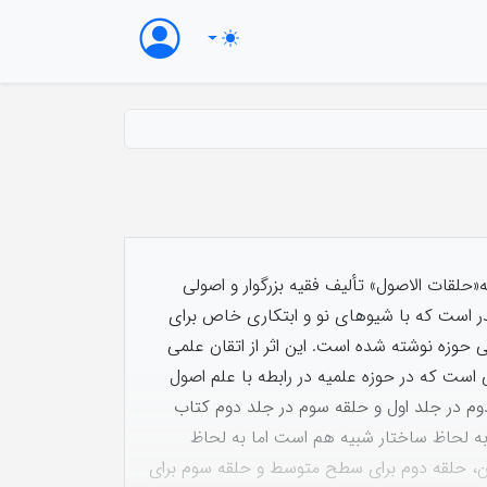
حلقات الاصول» تأليف فقيه بزرگوار و اصولى
در است كه با شيوهاى نو و ابتكارى خاص براى
وزه نوشته شده است. اين اثر از اتقان علمى
است كه در حوزه علميه در رابطه با علم اصول
م در جلد اول و حلقه سوم در جلد دوم كتاب
 لحاظ ساختار شبيه هم است اما به لحاظ
ن، حلقه دوم برای سطح متوسط و حلقه سوم برای