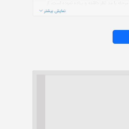
ه را مد نظر داشته و پياده نموده است، از
ن مطالب را با عمق بيشترى در حلقه دوم مطرح
نمایش بیشتر
حلقه اول و دوم بيشتر و بهتر ميشود، يعنى تمام
نجيروار براى او يادآورى مى‏شود. اين روش در
 بعضاً تكرار منطقى درسهاى گذشته و در ملكه
در بازار نشر موجود است می‌توان به موارد زیر
قیق شده توسط گروه تحقیق کنگره بین المللی آیت الله
العظمی شهید صدر. ۲- چاپ موسسه نشر اسلامی وابسته به جامعه مدرسین. ۳- چاپ مجمع الفکر الاسلامي همراه با تعليقاتى
 مرکز الابحاث و الدراسات التخصصیة للشهید