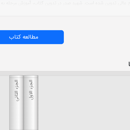
عالى تدوين شده است. شهيد صدر در تدوين كتاب، آموزش مرحله به مرحل
و مى‏بينيم در حلقه اول از مطالب اصولى به اختصار سخن مى‏گويد و هما
د و نهايتاً در حلقه سوم، عمق مطالب و كميت و كيفيت آن نسبت به دو 
ب اصولى كه در اين مدت طلبه به آموزش آن مشغول است به طور مرتب و ز
ز مطالب در ذهن خواننده بسيار مؤثر خواهد بود و در يادگيرى مطالب و
مطالعه کتاب
ن علم بسيار مؤثر است. وضعیت نشر: از جمله چاپ‌هایی که از این کتاب 
اشاره کرد: ۱- چاپ مرکز الابحاث و الدراسات التخصصیة للشهید صدر، تح
مند توسط سید على اكبر حائرى نسخه استفاده شده در سایت مطابق چاپ
است.
الجزء الاول
الجزء الثاني