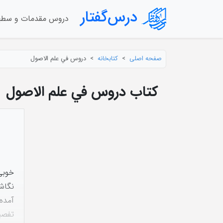
درس‌گفتار
دروس مقدمات و سط
صفحه اصلی
کتابخانه
دروس في علم الاصول
کتاب دروس في علم الاصول
خوبى 
نگاش
آمده
تفصي