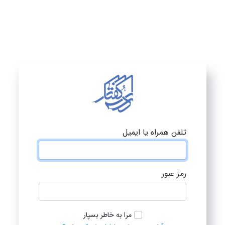
تلفن همراه یا ایمیل
رمز عبور
مرا به خاطر بسپار