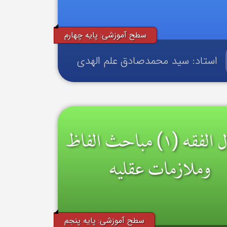
سطح آموزشی: پایه چهارم
استاد: سید محمدصادق علم الهدی
اصول الفقه (۱) مباحث الفاظ
وملازمات عقلیه
سطح آموزشی: پایه پنجم