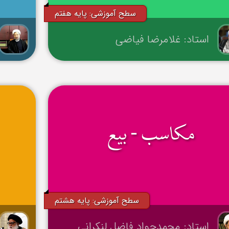
سطح آموزشی: پایه هفتم
استاد: غلامرضا فیاضی
مکاسب - بیع
سطح آموزشی: پایه هشتم
استاد: محمدجواد فاضل لنکرانی