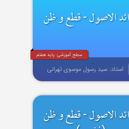
ئد الاصول - قطع و ظن
سطح آموزشی: پایه هفتم
استاد: سید رسول موسوی تهرانی
ئد الاصول - قطع و ظن