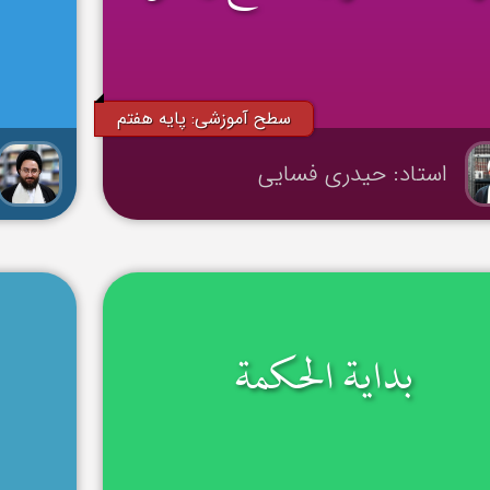
سطح آموزشی: پایه هفتم
استاد: حیدری فسایی
بدایة الحکمة