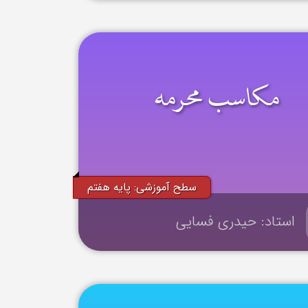
مکاسب محرمه
سطح آموزشی: پایه هفتم
استاد: حیدری فسایی