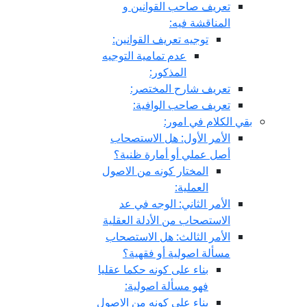
تعريف صاحب القوانين و
المناقشة فيه:
توجيه تعريف القوانين:
عدم تمامية التوجيه
المذكور:
تعريف شارح المختصر:
تعريف صاحب الوافية:
بقي الكلام في امور:
الأمر الأول: هل الاستصحاب
أصل عملي أو أمارة ظنية؟
المختار كونه من الاصول
العملية:
الأمر الثاني: الوجه في عد
الاستصحاب من الأدلة العقلية
الأمر الثالث: هل الاستصحاب
مسألة اصولية أو فقهية؟
بناء على كونه حكما عقليا
فهو مسألة اصولية:
بناء على كونه من الاصول