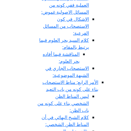
العملية ففي كونه من
المسائل الاصولية غموض:
الإشكال في كون
الاستصحاب من المسائل
الفرعية:
كلام السيد بحر العلوم فيما
يرتبط بالمقام:
المناقشة فيما أفاده
بحر العلوم:
الاستصحاب الجاري في
الشبهة الموضوعية:
الأمر الرابع: مناط الاستصحاب
بناء على كونه من باب التعبد
ليس المناط الظن
الشخصي بناء على كونه من
باب الظن:
كلام الشيخ البهائي في أن
المناط الظن الشخصي: