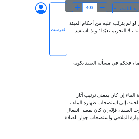
لو لم يترتّب عليه من أحكام الميتة
فهرست
، لا التحريم تعبّدا ؛ ولذا استفيد
ما ، فحكم في مسألة الصيد بكونه
الماء إن كان بمعنى ترتيب آثار
الخبث إلى استصحاب طهارة الماء ،
الصيد ، فإنّه إن كان بمعنى انفعال
هارة الملاقي واستصحاب جواز الصلاة