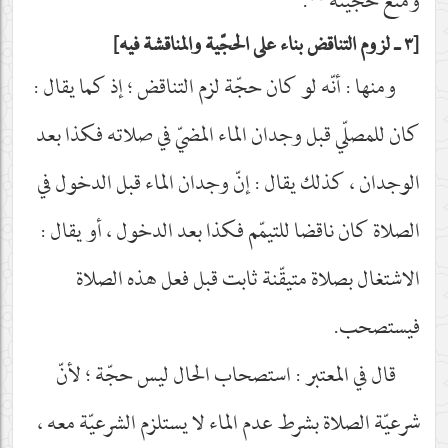
ومنع حجّيته
.
٣ ـ لزوم التناقض بناء على الحجّية والمناقشة فيه
ومنها : أنّه لو كان حجّة لزم التناقض ؛ إذ كما يقال :
كان للمصلّي قبل وجدان الماء المضيّ في صلاته فكذا بعد
الوجدان ، كذلك يقال : إنّ وجدان الماء قبل الدخول في
الصلاة كان ناقضا للتيمّم فكذا بعد الدخول ، أو يقال :
الاشتغال بصلاة متيقّنة ثابت قبل فعل هذه الصلاة
فيستصحب.
قال في المعتبر : استصحاب الحال ليس حجّة ؛ لأنّ
شرعيّة الصلاة بشرط عدم الماء لا يستلزم الشرعيّة معه ،