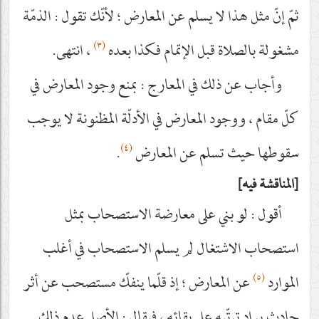
ثمّ إنّ مثل هذا لا يسلم عن المعارض ؛ لأنّك تقول : الذمّة
(٣)
مشغولة بالصلاة قبل الإتمام فكذا بعده
، انتهى.
وأجاب عن ذلك في المعارج : بمنع وجود المعارض في
كلّ مقام ، ووجود المعارض في الأدلّة المظنونة لا يوجب
(٤)
سقوطها حيث تسلم عن المعارض
.
المناقشة فيه
أقول : لو بني على معارضة الاستصحاب بمثل
استصحاب الاشتغال لم يسلم الاستصحاب في أغلب
(٥)
الموارد
عن المعارض ؛ إذ قلّما ينفكّ مستصحب عن أثر