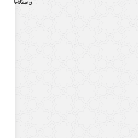
واصطلاحا