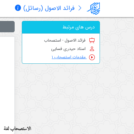
فرائد الاصول (رسائل)
درس های مرتبط
فرائد الاصول - استصحاب
استاد حیدری فسایی
مقدمات استصحاب ۱
الاستصحاب لغة