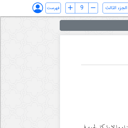
فهرست