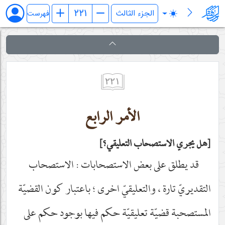
فرائد الاصول (رسائل)
فهرست
٢٢١
الأمر الرابع
هل يجري الاستصحاب التعليقي؟
قد يطلق على بعض الاستصحابات : الاستصحاب
التقديريّ تارة ، والتعليقيّ اخرى ؛ باعتبار كون القضيّة
المستصحبة قضيّة تعليقيّة حكم فيها بوجود حكم على