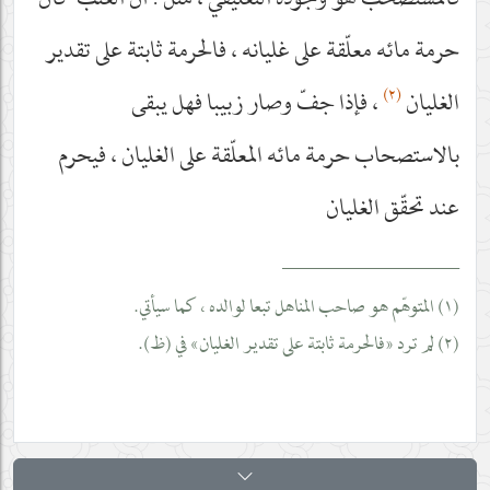
فالمستصحب هو وجوده التعليقيّ ، مثل : أنّ العنب كان
حرمة مائه معلّقة على غليانه ، فالحرمة ثابتة على تقدير
(٢)
الغليان
، فإذا جفّ وصار زبيبا فهل يبقى
بالاستصحاب حرمة مائه المعلّقة على الغليان ، فيحرم
عند تحقّق الغليان
__________________
(١) المتوهّم هو صاحب المناهل تبعا لوالده ، كما سيأتي.
(٢) لم ترد «فالحرمة ثابتة على تقدير الغليان» في (ظ).