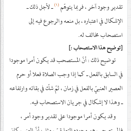
(١)
تقدير وجود آخر ، فربما يتوهّم
ـ لأجل ذلك ـ
الإشكال في اعتباره ، بل منعه والرجوع فيه إلى
استصحاب مخالف له.
توضيح هذا الاستصحاب :
توضيح ذلك : أنّ المستصحب قد يكون أمرا موجودا
في السابق بالفعل ـ كما إذا وجب الصلاة فعلا أو حرم
العصير العنبيّ بالفعل في زمان ، ثمّ شكّ في بقائه وارتفاعه
ـ وهذا لا إشكال في جريان الاستصحاب فيه.
وقد يكون أمرا موجودا على تقدير وجود أمر ،