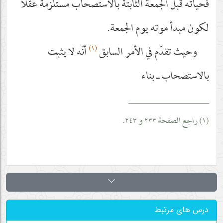
فحياته قبل الجمعة الثابتة بالاستصحاب مستلزمة عقلا
لكون مبدأ موته يوم الجمعة.
(١)
وحيث تقدّم في الأمر السابق
أنّه لا يثبت
بالاستصحاب ـ بناء
__________________
(١) راجع الصفحة ٢٣٣ و ٢٤٣.
درس های مرتبط