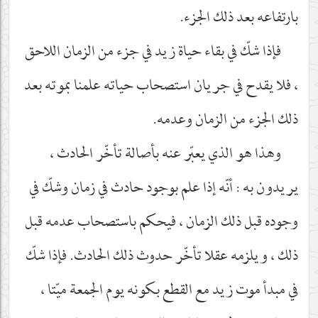
بارتفاعه بعد ذلك الجزء.
فإذا شكّ في بقاء حياة زيد في جزء من الزمان اللاحق
، فلا يقدح في جريان استصحاب حياته علمنا بموته بعد
ذلك الجزء من الزمان وعدمه.
وهذا هو الذي يعبّر عنه بأصالة تأخّر الحادث ،
يريدون به : أنّه إذا علم بوجود حادث في زمان وشكّ في
وجوده قبل ذلك الزمان ، فيحكم باستصحاب عدمه قبل
ذلك ، ويلزمه عقلا تأخّر حدوث ذلك الحادث. فإذا شكّ
في مبدأ موت زيد مع القطع بكونه يوم الجمعة ميّتا ،