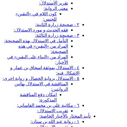
تقرير الاستدلال:
معنى الرواية:
كون اللام في «اليقين»
للجنس:
٢ - صحيحة زرارة الثانية:
فقه الحديث و مورد الاستدلال:
٣ - صحيحة زرارة الثالثة:
التأمل في الاستدلال بهذه الصحيحة:
المراد من «اليقين» في هذه
الصحيحة:
المراد من «البناء على اليقين» في
الأخبار:
٤ - الاستدلال بموثقة إسحاق بن عمار و
الإشكال فيه:
٥ - الاستدلال برواية الخصال و رواية اخرى:
المناقشة في الاستدلال بهاتين
الروايتين:
إمكان دفع المناقشة
المذكورة:
٦ - مكاتبة علي بن محمد القاساني:
تقريب الاستدلال:
تأييد المختار بالأخبار الخاصة:
١ - رواية عبد الله بن سنان:
تقريب الاستدلال: