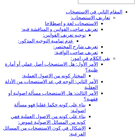
المقام الثاني في الاستصحاب
تعاريف الاستصحاب:
الاستصحاب لغة و اصطلاحا
تعريف صاحب القوانين و المناقشة فيه:
توجيه تعريف القوانين:
عدم تمامية التوجيه المذكور:
تعريف شارح المختصر:
تعريف صاحب الوافية:
بقي الكلام في امور:
الأمر الأول: هل الاستصحاب أصل عملي أو أمارة
ظنية؟
المختار كونه من الاصول العملية:
الأمر الثاني: الوجه في عد الاستصحاب من الأدلة
العقلية
الأمر الثالث: هل الاستصحاب مسألة اصولية أو
فقهية؟
بناء على كونه حكما عقليا فهو مسألة
اصولية:
بناء على كونه من الاصول العملية ففي
كونه من المسائل الاصولية غموض:
الإشكال في كون الاستصحاب من المسائل
الفرعية: