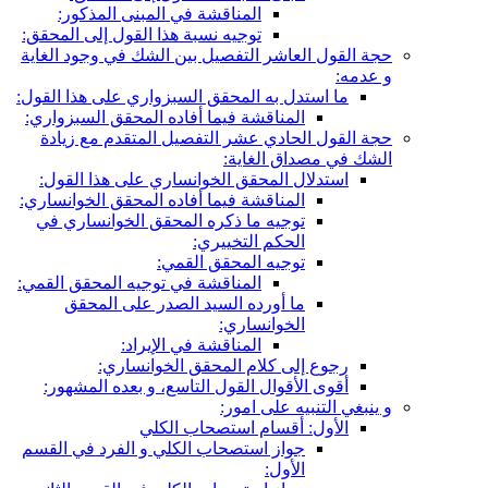
المناقشة في المبنى المذكور:
توجيه نسبة هذا القول إلى المحقق:
حجة القول العاشر التفصيل بين الشك في وجود الغاية
و عدمه:
ما استدل به المحقق السبزواري على هذا القول:
المناقشة فيما أفاده المحقق السبزواري:
حجة القول الحادي عشر التفصيل المتقدم مع زيادة
الشك في مصداق الغاية:
استدلال المحقق الخوانساري على هذا القول:
المناقشة فيما أفاده المحقق الخوانساري:
توجيه ما ذكره المحقق الخوانساري في
الحكم التخييري:
توجيه المحقق القمي:
المناقشة في توجيه المحقق القمي:
ما أورده السيد الصدر على المحقق
الخوانساري:
المناقشة في الإيراد:
رجوع إلى كلام المحقق الخوانساري:
أقوى الأقوال القول التاسع، و بعده المشهور:
و ينبغي التنبيه على امور:
الأول: أقسام استصحاب الكلي
جواز استصحاب الكلي و الفرد في القسم
الأول: