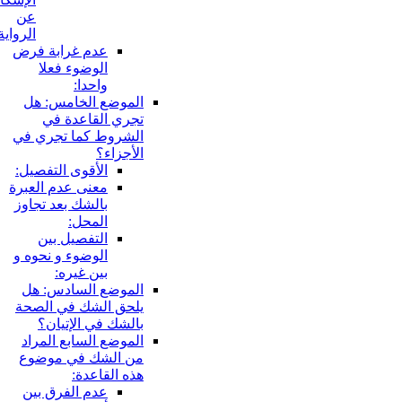
عن
الرواية:
عدم غرابة فرض
الوضوء فعلا
واحدا:
الموضع الخامس: هل
تجري القاعدة في
الشروط كما تجري في
الأجزاء؟
الأقوى التفصيل:
معنى عدم العبرة
بالشك بعد تجاوز
المحل:
التفصيل بين
الوضوء و نحوه و
بين غيره:
الموضع السادس: هل
يلحق الشك في الصحة
بالشك في الإتيان؟
الموضع السابع المراد
من الشك في موضوع
هذه القاعدة:
عدم الفرق بين