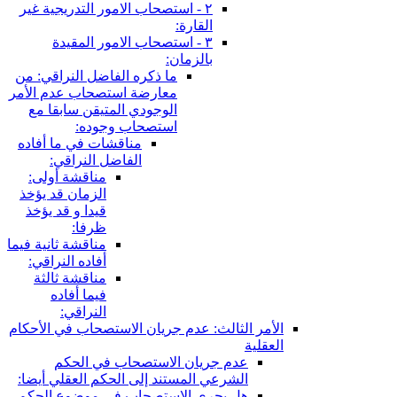
٢ - استصحاب الامور التدريجية غير
القارة:
٣ - استصحاب الامور المقيدة
بالزمان:
ما ذكره الفاضل النراقي: من
معارضة استصحاب عدم الأمر
الوجودي المتيقن سابقا مع
استصحاب وجوده:
مناقشات في ما أفاده
الفاضل النراقي:
مناقشة أولى:
الزمان قد يؤخذ
قيدا و قد يؤخذ
ظرفا:
مناقشة ثانية فيما
أفاده النراقي:
مناقشة ثالثة
فيما أفاده
النراقي:
الأمر الثالث: عدم جريان الاستصحاب في الأحكام
العقلية
عدم جريان الاستصحاب في الحكم
الشرعي المستند إلى الحكم العقلي أيضا:
هل يجري الاستصحاب في موضوع الحكم