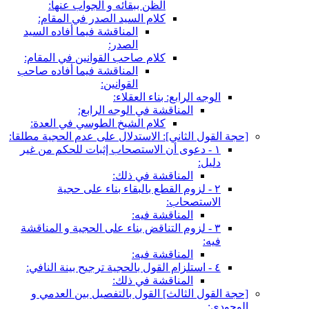
الظن ببقائه و الجواب عنها:
كلام السيد الصدر في المقام:
المناقشة فيما أفاده السيد
الصدر:
كلام صاحب القوانين في المقام:
المناقشة فيما أفاده صاحب
القوانين:
الوجه الرابع: بناء العقلاء:
المناقشة في الوجه الرابع:
كلام الشيخ الطوسي في العدة:
[حجة القول الثاني‏]: الاستدلال على عدم الحجية مطلقا:
١ - دعوى أن الاستصحاب إثبات للحكم من غير
دليل:
المناقشة في ذلك:
٢ - لزوم القطع بالبقاء بناء على حجية
الاستصحاب:
المناقشة فيه:
٣ - لزوم التناقض بناء على الحجية و المناقشة
فيه:
المناقشة فيه:
٤ - استلزام القول بالحجية ترجيح بينة النافي:
المناقشة في ذلك:
[حجة القول الثالث‏] القول بالتفصيل بين العدمي و
الوجودي: