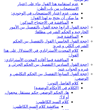
عدم استقامة هذا القول بناء على اعتبار
الاستصحاب من باب الظن:
معنى عدم اعتبار الاستصحاب في الوجودي:
ما يمكن أن يحتج به لهذا القول:
المناقشة في الاحتجاج المذكور:
[حجة القول الرابع‏] حجة القول بالتفصيل بين الأمور
الخارجية و الحكم الشرعي مطلقا:
المناقشة فيه:
[حجة القول الخامس‏] القول بالتفصيل بين الحكم
الشرعي الكلي و غيره:
كلام المحدث الأسترابادي في الاستدلال على هذا
القول:
المناقشة فيما أفاده المحدث الأسترابادي:
[حجة القول السادس‏] التفصيل بين الحكم الجزئي و
غيره و الجواب عنه:
[حجة القول السابع‏] التفصيل بين الحكم التكليفي و
الوضعي:
كلام الفاضل التوني:
[الكلام في الأحكام الوضعية]
هل الحكم الوضعي حكم مستقل مجعول،
أو لا؟:
كلام السيد الكاظمي:
مناقشة كلام السيد الكاظمي: