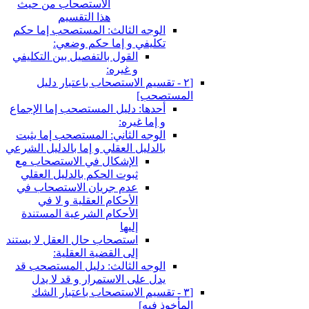
الاستصحاب من حيث
هذا التقسيم
الوجه الثالث: المستصحب إما حكم
تكليفي و إما حكم وضعي:
القول بالتفصيل بين التكليفي
و غيره:
[٢ - تقسيم الاستصحاب باعتبار دليل
المستصحب‏]
أحدها: دليل المستصحب إما الإجماع
و إما غيره:
الوجه الثاني: المستصحب إما يثبت
بالدليل العقلي و إما بالدليل الشرعي
الإشكال في الاستصحاب مع
ثبوت الحكم بالدليل العقلي
عدم جريان الاستصحاب في
الأحكام العقلية و لا في
الأحكام الشرعية المستندة
إليها
استصحاب حال العقل لا يستند
إلى القضية العقلية:
الوجه الثالث: دليل المستصحب قد
يدل على الاستمرار و قد لا يدل
[٣ - تقسيم الاستصحاب باعتبار الشك
المأخوذ فيه‏]