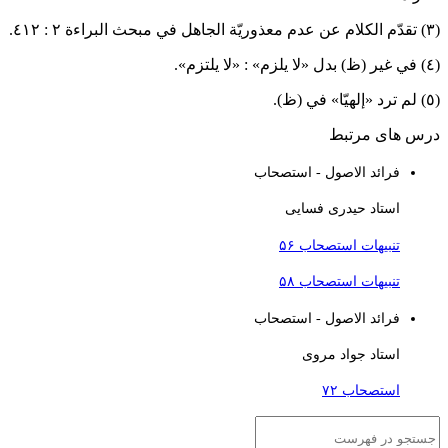
اءة ٢ : ٤١٢.
 يلتزم».
 (ظ).
رس های مرتبط
فرائد الاصول - استصحاب
استاد حیدری فسایی
تنبیهات استصحاب ۵۶
تنبیهات استصحاب ۵۸
فرائد الاصول - استصحاب
استاد جواد مروی
استصحاب ۷۲