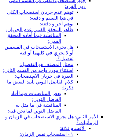
جواز استصحاب الكلي في القسم الثاني
دون الفرد:
توهم عدم جريان استصحاب الكلي
في هذا القسم و دفعه:
توهم آخر و دفعه:
ظاهر المحقق القمي عدم الجريان:
المناقشة فيما أفاده المحقق
القمي:
هل يجرى الاستصحاب في القسمين
أو لا يجري في كليهما أو فيه
تفصيل؟:
مختار المصنف هو التفصيل:
استثناء مورد واحد من القسم الثاني:
العبرة في جريان الاستصحاب:
كلام الفاضل التوني تأييدا لبعض ما
ذكرنا:
بعض المناقشات فيما أفاد
الفاضل التوني:
المناقشة في ما مثل به
الفاضل التوني لما نحن فيه:
الأمر الثاني: هل يجري الاستصحاب في الزمان و
الزمانيات؟
الأقسام ثلاثة:
١ - استصحاب نفس الزمان: