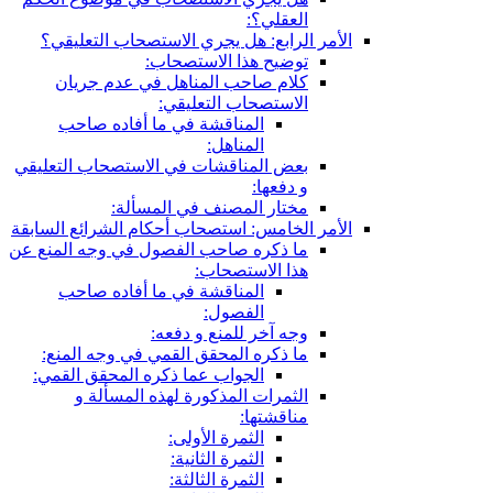
العقلي؟:
الأمر الرابع: هل يجري الاستصحاب التعليقي؟
توضيح هذا الاستصحاب:
كلام صاحب المناهل في عدم جريان
الاستصحاب التعليقي:
المناقشة في ما أفاده صاحب
المناهل:
بعض المناقشات في الاستصحاب التعليقي
و دفعها:
مختار المصنف في المسألة:
الأمر الخامس: استصحاب أحكام الشرائع السابقة
ما ذكره صاحب الفصول في وجه المنع عن
هذا الاستصحاب:
المناقشة في ما أفاده صاحب
الفصول:
وجه آخر للمنع و دفعه:
ما ذكره المحقق القمي في وجه المنع:
الجواب عما ذكره المحقق القمي:
الثمرات المذكورة لهذه المسألة و
مناقشتها:
الثمرة الأولى:
الثمرة الثانية:
الثمرة الثالثة: