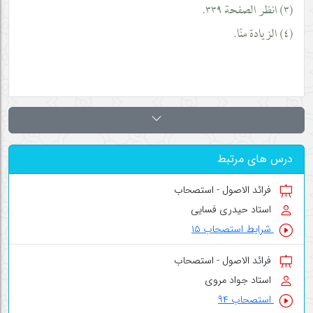
(٣) انظر الصفحة ٣٣٩.
(٤) الزيادة منّا.
درس های مرتبط
فرائد الاصول - استصحاب
استاد حیدری فسایی
شرایط استصحاب ۱۵
فرائد الاصول - استصحاب
استاد جواد مروی
استصحاب ۹۴