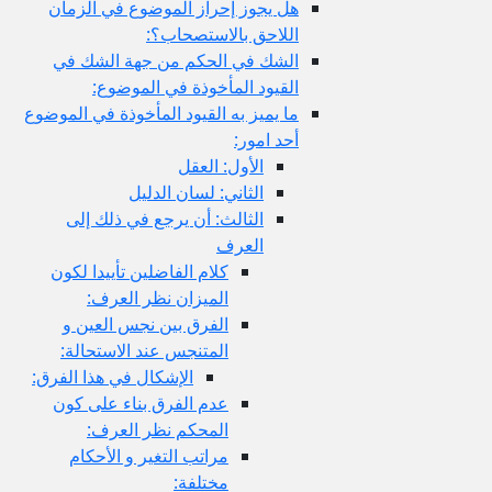
هل يجوز إحراز الموضوع في الزمان
اللاحق بالاستصحاب؟:
الشك في الحكم من جهة الشك في
القيود المأخوذة في الموضوع:
ما يميز به القيود المأخوذة في الموضوع
أحد امور:
الأول: العقل
الثاني: لسان الدليل
الثالث: أن يرجع في ذلك إلى
العرف
كلام الفاضلين تأييدا لكون
الميزان نظر العرف:
الفرق بين نجس العين و
المتنجس عند الاستحالة:
الإشكال في هذا الفرق:
عدم الفرق بناء على كون
المحكم نظر العرف:
مراتب التغير و الأحكام
مختلفة: