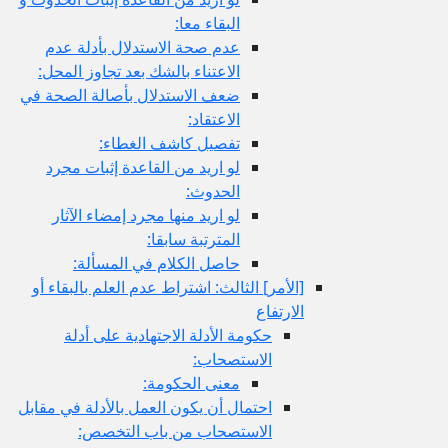
البقاء معا:
عدم صحة الاستدلال بأدلة عدم
الاعتناء بالشك بعد تجاوز المحل:
ضعف الاستدلال بأصالة الصحة في
الاعتقاد:
تفصيل كاشف الغطاء:
لو اريد من القاعدة إثبات مجرد
الحدوث:
لو اريد منها مجرد إمضاء الآثار
المترتبة سابقا:
حاصل الكلام في المسألة:
[الأمر] الثالث: اشتراط عدم العلم بالبقاء أو
الارتفاع
حكومة الأدلة الاجتهادية على أدلة
الاستصحاب:
معنى الحكومة:
احتمال أن يكون العمل بالأدلة في مقابل
الاستصحاب من باب التخصص: