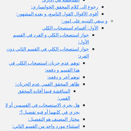
رجوع إلى كلام المحقق الخوانساري:
أقوى الأقوال القول التاسع، و بعده المشهور:
و ينبغي التنبيه على امور:
الأول: أقسام استصحاب الكلي
جواز استصحاب الكلي و الفرد في القسم
الأول:
جواز استصحاب الكلي في القسم الثاني دون
الفرد:
توهم عدم جريان استصحاب الكلي في
هذا القسم و دفعه:
توهم آخر و دفعه:
ظاهر المحقق القمي عدم الجريان:
المناقشة فيما أفاده المحقق
القمي:
هل يجرى الاستصحاب في القسمين أو لا
يجري في كليهما أو فيه تفصيل؟:
مختار المصنف هو التفصيل:
استثناء مورد واحد من القسم الثاني: