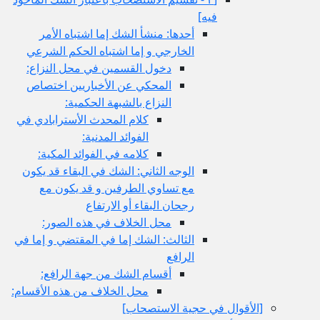
فيه‏]
أحدها: منشأ الشك إما اشتباه الأمر
الخارجي و إما اشتباه الحكم الشرعي
دخول القسمين في محل النزاع:
المحكي عن الأخباريين اختصاص
النزاع بالشبهة الحكمية:
كلام المحدث الأسترابادي في
الفوائد المدنية:
كلامه في الفوائد المكية:
الوجه الثاني: الشك في البقاء قد يكون
مع تساوي الطرفين و قد يكون مع
رجحان البقاء أو الارتفاع
محل الخلاف في هذه الصور:
الثالث: الشك إما في المقتضي و إما في
الرافع
أقسام الشك من جهة الرافع:
محل الخلاف من هذه الأقسام:
[الأقوال في حجية الاستصحاب‏]