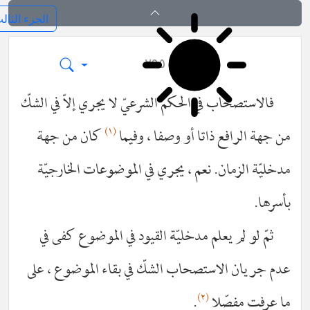
فرائد الاصول (رسائل)
٢٩٥
فالاستصحاب في الحكم الشرعيّ لا يجري إلاّ في الشكّ
(١)
من جهة الرافع ذاتا أو وصفا ، وفيما
كان من جهة
مدخليّة الزمان. نعم ، يجري في الموضوعات الخارجيّة
بأسرها.
ثمّ لو لم يعلم مدخليّة القيود في الموضوع كفى في
عدم جريان الاستصحاب الشكّ في بقاء الموضوع ، على
(٢)
ما عرفت مفصّلا
.