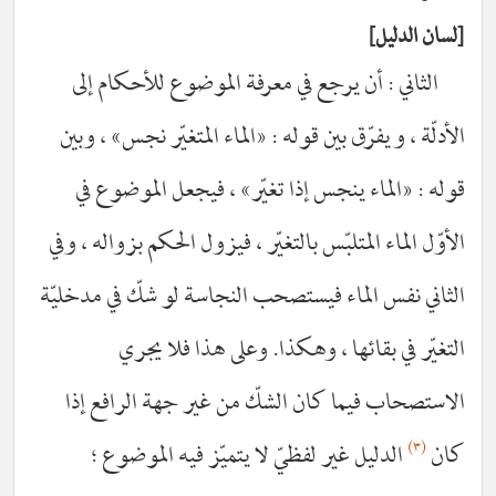
لسان الدليل
الثاني : أن يرجع في معرفة الموضوع للأحكام إلى
الأدلّة ، ويفرّق بين قوله : «الماء المتغيّر نجس» ، وبين
قوله : «الماء ينجس إذا تغيّر» ، فيجعل الموضوع في
الأوّل الماء المتلبّس بالتغيّر ، فيزول الحكم بزواله ، وفي
الثاني نفس الماء فيستصحب النجاسة لو شكّ في مدخليّة
التغيّر في بقائها ، وهكذا. وعلى هذا فلا يجري
الاستصحاب فيما كان الشكّ من غير جهة الرافع إذا
(٣)
كان
الدليل غير لفظيّ لا يتميّز فيه الموضوع ؛