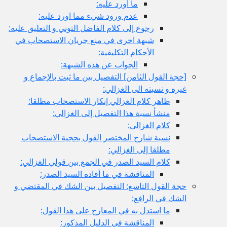
ما أورد عليه:
عدم ورود شي‏ء مما اورد عليه:
رجوع إلى كلام الفاضل التوني و التعليق عليه:
شبهة اخرى في منع جريان الاستصحاب في
الأحكام التكليفية:
الجواب عن هذه الشبهة:
[حجة القول الثامن‏] التفصيل بين ما ثبت بالإجماع و
غيره و نسبته الى الغزالي:
ظاهر كلام الغزالي إنكار الاستصحاب مطلقا:
منشأ نسبة هذا التفصيل إلى الغزالي:
كلام الغزالي:
نسبة شارح المختصر القول بحجية الاستصحاب
مطلقا إلى الغزالي:
كلام السيد الصدر في الجمع بين قولي الغزالي:
المناقشة في ما أفاده السيد الصدر:
حجة القول التاسع: التفصيل بين الشك في المقتضي و
الشك في الرافع:
ما استدل به في المعارج على هذا القول:
المناقشة في الدليل المذكور: