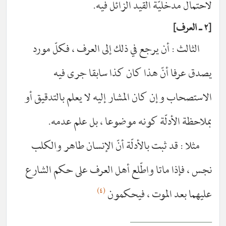
لاحتمال مدخليّة القيد الزائل فيه.
٢ ـ العرف
الثالث : أن يرجع في ذلك إلى العرف ، فكلّ مورد
يصدق عرفا أنّ هذا كان كذا سابقا جرى فيه
الاستصحاب وإن كان المشار إليه لا يعلم بالتدقيق أو
بملاحظة الأدلّة كونه موضوعا ، بل علم عدمه.
مثلا : قد ثبت بالأدلّة أنّ الإنسان طاهر والكلب
نجس ، فإذا ماتا واطّلع أهل العرف على حكم الشارع
(٤)
عليهما بعد الموت ، فيحكمون
__________________