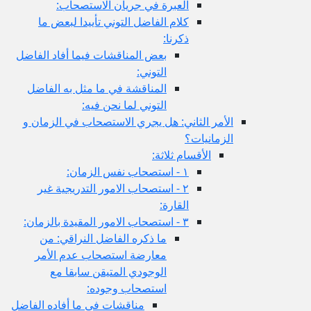
العبرة في جريان الاستصحاب:
كلام الفاضل التوني تأييدا لبعض ما
ذكرنا:
بعض المناقشات فيما أفاد الفاضل
التوني:
المناقشة في ما مثل به الفاضل
التوني لما نحن فيه:
الأمر الثاني: هل يجري الاستصحاب في الزمان و
الزمانيات؟
الأقسام ثلاثة:
١ - استصحاب نفس الزمان:
٢ - استصحاب الامور التدريجية غير
القارة:
٣ - استصحاب الامور المقيدة بالزمان:
ما ذكره الفاضل النراقي: من
معارضة استصحاب عدم الأمر
الوجودي المتيقن سابقا مع
استصحاب وجوده:
مناقشات في ما أفاده الفاضل