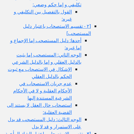
تكليفي و إما حكم وضعي:
القول بالتفصيل بين التكليفي و
غيره:
[٢ - تقسيم الاستصحاب باعتبار دليل
المستصحب‏]
أحدها: دليل المستصحب إما الإجماع و
إما غيره:
الوجه الثاني: المستصحب إما يثبت
بالدليل العقلي و إما بالدليل الشرعي
الإشكال في الاستصحاب مع ثبوت
الحكم بالدليل العقلي
عدم جريان الاستصحاب في
الأحكام العقلية و لا في الأحكام
الشرعية المستندة إليها
استصحاب حال العقل لا يستند إلى
القضية العقلية:
الوجه الثالث: دليل المستصحب قد يدل
على الاستمرار و قد لا يدل
[٣ - تقسيم الاستصحاب باعتبار الشك المأخوذ