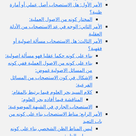
الأمر الأول: هل الاستصحاب أصل عملي أو أمارة
ظنية؟
المختار كونه من الاصول العملية:
الأمر الثاني: الوجه في عد الاستصحاب من الأدلة
العقلية
الأمر الثالث: هل الاستصحاب مسألة اصولية أو
فقهية؟
بناء على كونه حكما عقليا فهو مسألة اصولية:
بناء على كونه من الاصول العملية ففي كونه
من المسائل الاصولية غموض:
الإشكال في كون الاستصحاب من المسائل
الفرعية:
كلام السيد بحر العلوم فيما يرتبط بالمقام:
المناقشة فيما أفاده بحر العلوم:
الاستصحاب الجاري في الشبهة الموضوعية:
الأمر الرابع: مناط الاستصحاب بناء على كونه من
باب التعبد
ليس المناط الظن الشخصي بناء على كونه
من باب الظن: