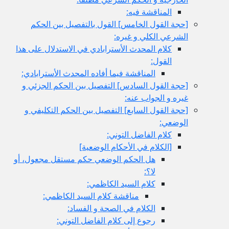
المناقشة فيه:
[حجة القول الخامس‏] القول بالتفصيل بين الحكم
الشرعي الكلي و غيره:
كلام المحدث الأسترابادي في الاستدلال على هذا
القول:
المناقشة فيما أفاده المحدث الأسترابادي:
[حجة القول السادس‏] التفصيل بين الحكم الجزئي و
غيره و الجواب عنه:
[حجة القول السابع‏] التفصيل بين الحكم التكليفي و
الوضعي:
كلام الفاضل التوني:
[الكلام في الأحكام الوضعية]
هل الحكم الوضعي حكم مستقل مجعول، أو
لا؟:
كلام السيد الكاظمي:
مناقشة كلام السيد الكاظمي:
الكلام في الصحة و الفساد:
رجوع إلى كلام الفاضل التوني: