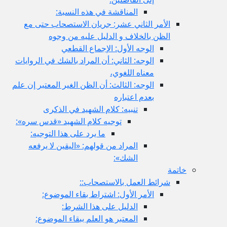
المناقشة في هذه النسبة:
الأمر الثاني عشر: جريان الاستصحاب حتى مع
الظن بالخلاف و الدليل عليه من وجوه
الوجه الأول: الإجماع القطعي
الوجه: الثاني: أن المراد بالشك في الروايات
معناه اللغوي،
الوجه: الثالث: أن الظن الغير المعتبر إن علم
بعدم اعتباره
تنبيه: كلام الشهيد في الذكرى
توجيه كلام الشهيد «قدس سره»:
ما يرد على هذا التوجيه:
المراد من قولهم: «اليقين لا يرفعه
الشك»:
خاتمة
شرائط العمل بالاستصحاب::
الأمر الأول: اشتراط بقاء الموضوع:
الدليل على هذا الشرط:
المعتبر هو العلم ببقاء الموضوع: