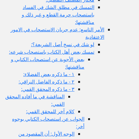
التمسك في مطلق الشك في الفساد
باستصحاب حرمة القطع و غير ذلك و
مناقشتها:
الأمر التاسع: عدم جريان الاستصحاب في الامور
الاعتقادية
لو شك في نسخ أصل الشريعة؟:
تمسك بعض أهل الكتاب باستصحاب شرعه:
بعض الأجوبة عن استصحاب الكتابي و
مناقشتها:
١ - ما ذكره بعض الفضلاء:
٢ - ما ذكره الفاضل النراقي:
٣ - ما ذكره المحقق القمي:
المناقشة في ما أفاده المحقق
القمي:
كلام آخر للمحقق القمي:
الجواب عن استصحاب الكتابي بوجوه
أخر:
الوجه الأول: أن المقصود من