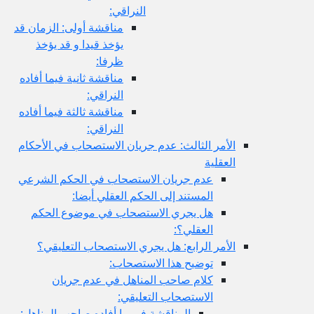
النراقي:
مناقشة أولى: الزمان قد
يؤخذ قيدا و قد يؤخذ
ظرفا:
مناقشة ثانية فيما أفاده
النراقي:
مناقشة ثالثة فيما أفاده
النراقي:
الأمر الثالث: عدم جريان الاستصحاب في الأحكام
العقلية
عدم جريان الاستصحاب في الحكم الشرعي
المستند إلى الحكم العقلي أيضا:
هل يجري الاستصحاب في موضوع الحكم
العقلي؟:
الأمر الرابع: هل يجري الاستصحاب التعليقي؟
توضيح هذا الاستصحاب:
كلام صاحب المناهل في عدم جريان
الاستصحاب التعليقي:
المناقشة في ما أفاده صاحب المناهل: