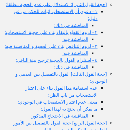
[حجة القول الثاني‏]: الاستدلال على عدم الحجية مطلقا:
١ - دعوى أن الاستصحاب إثبات للحكم من غير
دليل:
المناقشة في ذلك:
٢ - لزوم القطع بالبقاء بناء على حجية الاستصحاب:
المناقشة فيه:
٣ - لزوم التناقض بناء على الحجية و المناقشة فيه:
المناقشة فيه:
٤ - استلزام القول بالحجية ترجيح بينة النافي:
المناقشة في ذلك:
[حجة القول الثالث‏] القول بالتفصيل بين العدمي و
الوجودي:
عدم استقامة هذا القول بناء على اعتبار
الاستصحاب من باب الظن:
معنى عدم اعتبار الاستصحاب في الوجودي:
ما يمكن أن يحتج به لهذا القول:
المناقشة في الاحتجاج المذكور:
[حجة القول الرابع‏] حجة القول بالتفصيل بين الأمور
الخارجية و الحكم الشرعي مطلقا: