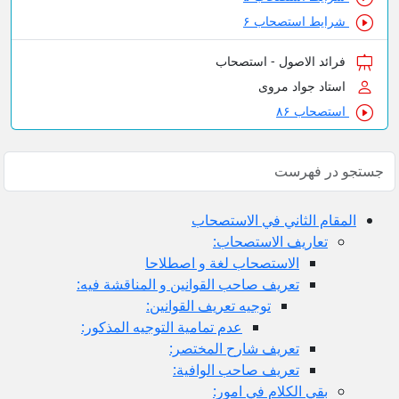
شرایط استصحاب ۶
فرائد الاصول - استصحاب
استاد جواد مروی
استصحاب ۸۶
المقام الثاني في الاستصحاب
تعاريف الاستصحاب:
الاستصحاب لغة و اصطلاحا
تعريف صاحب القوانين و المناقشة فيه:
توجيه تعريف القوانين:
عدم تمامية التوجيه المذكور:
تعريف شارح المختصر:
تعريف صاحب الوافية:
بقي الكلام في امور: