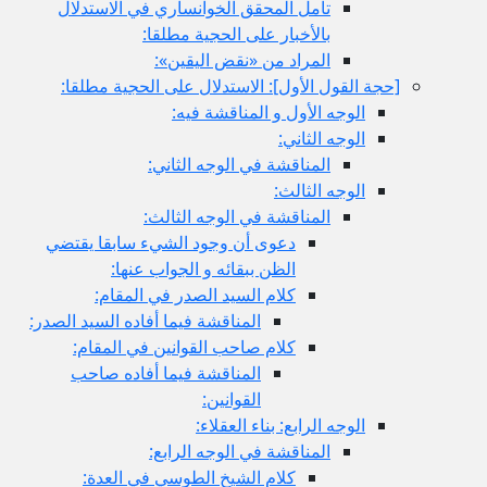
تأمل المحقق الخوانساري في الاستدلال
بالأخبار على الحجية مطلقا:
المراد من «نقض اليقين»:
[حجة القول الأول‏]: الاستدلال على الحجية مطلقا:
الوجه الأول و المناقشة فيه:
الوجه الثاني:
المناقشة في الوجه الثاني:
الوجه الثالث:
المناقشة في الوجه الثالث:
دعوى أن وجود الشي‏ء سابقا يقتضي
الظن ببقائه و الجواب عنها:
كلام السيد الصدر في المقام:
المناقشة فيما أفاده السيد الصدر:
كلام صاحب القوانين في المقام:
المناقشة فيما أفاده صاحب
القوانين:
الوجه الرابع: بناء العقلاء:
المناقشة في الوجه الرابع:
كلام الشيخ الطوسي في العدة: