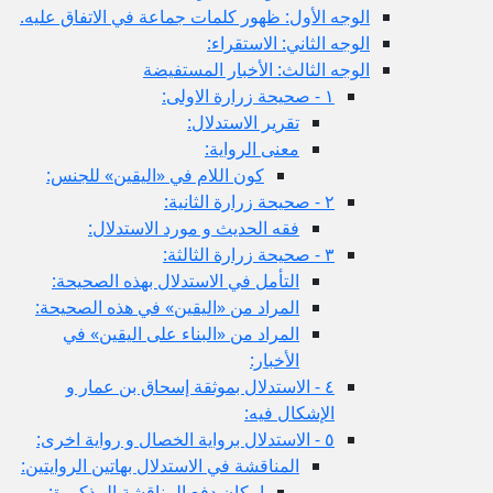
الوجه الأول: ظهور كلمات جماعة في الاتفاق عليه.
الوجه الثاني: الاستقراء:
الوجه الثالث: الأخبار المستفيضة
١ - صحيحة زرارة الاولى:
تقرير الاستدلال:
معنى الرواية:
كون اللام في «اليقين» للجنس:
٢ - صحيحة زرارة الثانية:
فقه الحديث و مورد الاستدلال:
٣ - صحيحة زرارة الثالثة:
التأمل في الاستدلال بهذه الصحيحة:
المراد من «اليقين» في هذه الصحيحة:
المراد من «البناء على اليقين» في
الأخبار:
٤ - الاستدلال بموثقة إسحاق بن عمار و
الإشكال فيه:
٥ - الاستدلال برواية الخصال و رواية اخرى:
المناقشة في الاستدلال بهاتين الروايتين:
إمكان دفع المناقشة المذكورة: