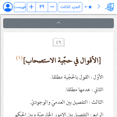
فرائد الاصول (رسائل)
فهرست
٤٩
(١)
[الأقوال في حجّية الاستصحاب]
الأوّل : القول بالحجّية مطلقا.
الثاني : عدمها مطلقا.
الثالث : التفصيل بين العدميّ والوجوديّ.
الرابع : التفصيل بين الامور الخارجيّة وبين الحكم