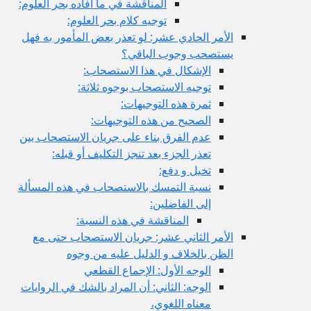
المناقشة في ما أفاده بحر العلوم:
توجيه كلام بحر العلوم:
الأمر الحادي عشر: لو تعذر بعض المأمور به فهل
يستصحب وجوب الباقي؟
الإشكال في هذا الاستصحاب:
توجيه الاستصحاب بوجوه ثلاثة:
ثمرة هذه التوجيهات:
الصحيح من هذه التوجيهات:
عدم الفرق بناء على جريان الاستصحاب بين
تعذر الجزء بعد تنجز التكليف أو قبله:
تخيل و دفع:
نسبة التمسك بالاستصحاب في هذه المسألة
إلى الفاضلين:
المناقشة في هذه النسبة:
الأمر الثاني عشر: جريان الاستصحاب حتى مع
الظن بالخلاف و الدليل عليه من وجوه
الوجه الأول: الإجماع القطعي
الوجه: الثاني: أن المراد بالشك في الروايات
معناه اللغوي،