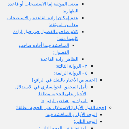
معنى الموثقة إما الاستصحاب أو قاعدة
الطهارة:
عدم إمكان إرادة القاعدة و الاستصحاب
معا من الموثقة:
كلام صاحب الفصول في جواز إرادة
كليهما منها:
المناقشة فيما أفاده صاحب
الفصول:
الظاهر إرادة القاعدة:
٣ - الرواية الثالثة:
٤ - الرواية الرابعة:
[اختصاص الأخبار بالشك في الرافع‏]
تأمل المحقق الخوانساري في الاستدلال
بالأخبار على الحجية مطلقا:
المراد من «نقض اليقين»:
[حجة القول الأول‏]: الاستدلال على الحجية مطلقا:
الوجه الأول و المناقشة فيه:
الوجه الثاني:
المناقشة في الوجه الثاني: