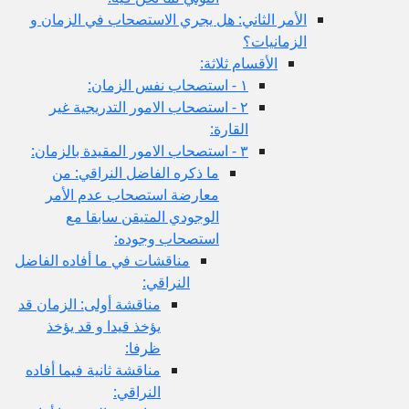
الأمر الثاني: هل يجري الاستصحاب في الزمان و
الزمانيات؟
الأقسام ثلاثة:
١ - استصحاب نفس الزمان:
٢ - استصحاب الامور التدريجية غير
القارة:
٣ - استصحاب الامور المقيدة بالزمان:
ما ذكره الفاضل النراقي: من
معارضة استصحاب عدم الأمر
الوجودي المتيقن سابقا مع
استصحاب وجوده:
مناقشات في ما أفاده الفاضل
النراقي:
مناقشة أولى: الزمان قد
يؤخذ قيدا و قد يؤخذ
ظرفا:
مناقشة ثانية فيما أفاده
النراقي: