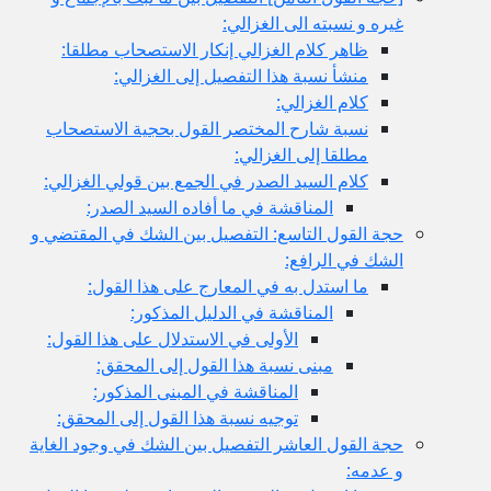
غيره و نسبته الى الغزالي:
ظاهر كلام الغزالي إنكار الاستصحاب مطلقا:
منشأ نسبة هذا التفصيل إلى الغزالي:
كلام الغزالي:
نسبة شارح المختصر القول بحجية الاستصحاب
مطلقا إلى الغزالي:
كلام السيد الصدر في الجمع بين قولي الغزالي:
المناقشة في ما أفاده السيد الصدر:
حجة القول التاسع: التفصيل بين الشك في المقتضي و
الشك في الرافع:
ما استدل به في المعارج على هذا القول:
المناقشة في الدليل المذكور:
الأولى في الاستدلال على هذا القول:
مبنى نسبة هذا القول إلى المحقق:
المناقشة في المبنى المذكور:
توجيه نسبة هذا القول إلى المحقق:
حجة القول العاشر التفصيل بين الشك في وجود الغاية
و عدمه: