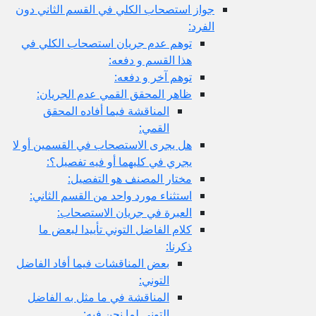
جواز استصحاب الكلي في القسم الثاني دون
الفرد:
توهم عدم جريان استصحاب الكلي في
هذا القسم و دفعه:
توهم آخر و دفعه:
ظاهر المحقق القمي عدم الجريان:
المناقشة فيما أفاده المحقق
القمي:
هل يجرى الاستصحاب في القسمين أو لا
يجري في كليهما أو فيه تفصيل؟:
مختار المصنف هو التفصيل:
استثناء مورد واحد من القسم الثاني:
العبرة في جريان الاستصحاب:
كلام الفاضل التوني تأييدا لبعض ما
ذكرنا:
بعض المناقشات فيما أفاد الفاضل
التوني:
المناقشة في ما مثل به الفاضل
التوني لما نحن فيه: