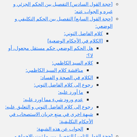
[حجة القول السادس‏] التفصيل بين الحكم الجزئي و
غيره و الجواب عنه:
[حجة القول السابع‏] التفصيل بين الحكم التكليفي و
الوضعي:
كلام الفاضل التوني:
[الكلام في الأحكام الوضعية]
هل الحكم الوضعي حكم مستقل مجعول، أو
لا؟:
كلام السيد الكاظمي:
مناقشة كلام السيد الكاظمي:
الكلام في الصحة و الفساد:
رجوع إلى كلام الفاضل التوني:
ما أورد عليه:
عدم ورود شي‏ء مما اورد عليه:
رجوع إلى كلام الفاضل التوني و التعليق عليه:
شبهة اخرى في منع جريان الاستصحاب في
الأحكام التكليفية:
الجواب عن هذه الشبهة:
[حجة القول الثامن‏] التفصيل بين ما ثبت بالإجماع و