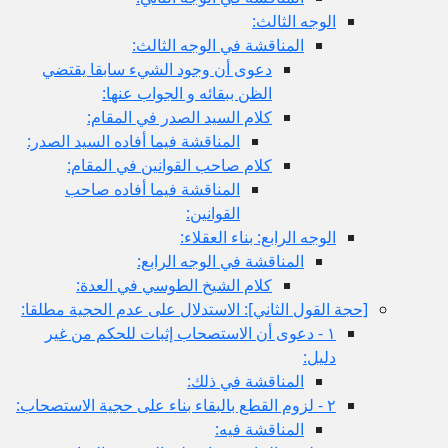
الوجه الثالث:
المناقشة في الوجه الثالث:
دعوى أن وجود الشي‏ء سابقا يقتضي
الظن ببقائه و الجواب عنها:
كلام السيد الصدر في المقام:
المناقشة فيما أفاده السيد الصدر:
كلام صاحب القوانين في المقام:
المناقشة فيما أفاده صاحب
القوانين:
الوجه الرابع: بناء العقلاء:
المناقشة في الوجه الرابع:
كلام الشيخ الطوسي في العدة:
[حجة القول الثاني‏]: الاستدلال على عدم الحجية مطلقا:
١ - دعوى أن الاستصحاب إثبات للحكم من غير
دليل:
المناقشة في ذلك:
٢ - لزوم القطع بالبقاء بناء على حجية الاستصحاب:
المناقشة فيه: