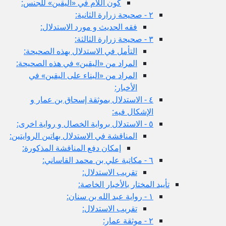
كون اللام في «اليقين» للجنس:
٢ - صحيحة زرارة الثانية:
فقه الحديث و مورد الاستدلال:
٣ - صحيحة زرارة الثالثة:
التأمل في الاستدلال بهذه الصحيحة:
المراد من «اليقين» في هذه الصحيحة:
المراد من «البناء على اليقين» في
الأخبار:
٤ - الاستدلال بموثقة إسحاق بن عمار و
الإشكال فيه:
٥ - الاستدلال برواية الخصال و رواية اخرى:
المناقشة في الاستدلال بهاتين الروايتين:
إمكان دفع المناقشة المذكورة:
٦ - مكاتبة علي بن محمد القاساني:
تقريب الاستدلال:
تأييد المختار بالأخبار الخاصة:
١ - رواية عبد الله بن سنان:
تقريب الاستدلال:
٢ - موثقة عمار: