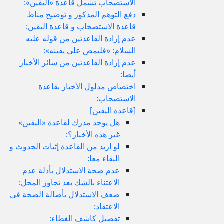
الاستصحاب تشمل قاعدة «اليقين»:
دفع التوهم المذكور و توضيح مناط
قاعدة الاستصحاب و قاعدة اليقين:
عدم إرادة القاعدتين من قوله عليه
السلام: «فليمض على يقينه»:
عدم إرادة القاعدتين من سائر الأخبار
أيضا:
اختصاص مدلول الأخبار بقاعدة
الاستصحاب:
[قاعدة اليقين‏]
هل يوجد مدرك لقاعدة «اليقين»
غير هذه الأخبار؟:
لو اريد من القاعدة إثبات الحدوث و
البقاء معا:
عدم صحة الاستدلال بأدلة عدم
الاعتناء بالشك بعد تجاوز المحل:
ضعف الاستدلال بأصالة الصحة في
الاعتقاد:
تفصيل كاشف الغطاء: