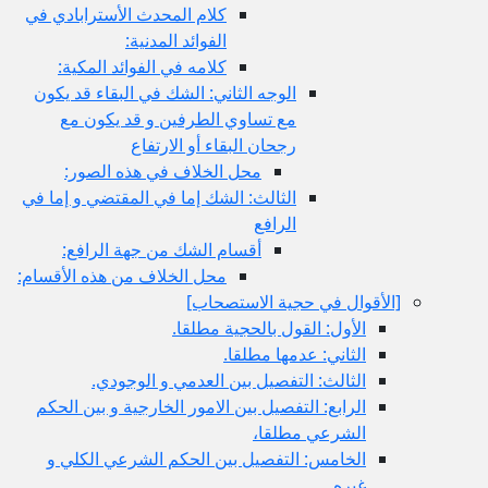
كلام المحدث الأسترابادي في
الفوائد المدنية:
كلامه في الفوائد المكية:
الوجه الثاني: الشك في البقاء قد يكون
مع تساوي الطرفين و قد يكون مع
رجحان البقاء أو الارتفاع
محل الخلاف في هذه الصور:
الثالث: الشك إما في المقتضي و إما في
الرافع
أقسام الشك من جهة الرافع:
محل الخلاف من هذه الأقسام:
[الأقوال في حجية الاستصحاب‏]
الأول: القول بالحجية مطلقا.
الثاني: عدمها مطلقا.
الثالث: التفصيل بين العدمي و الوجودي.
الرابع: التفصيل بين الامور الخارجية و بين الحكم
الشرعي مطلقا،
الخامس: التفصيل بين الحكم الشرعي الكلي و
غيره