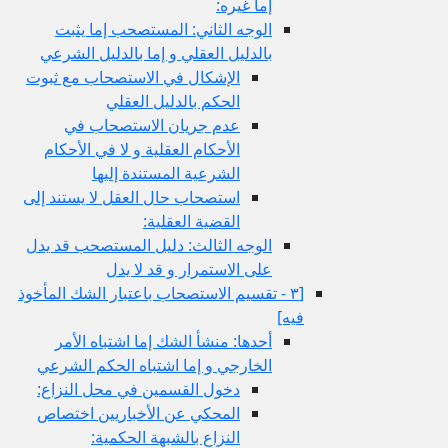
إما غيره:
الوجه الثاني: المستصحب إما يثبت
بالدليل العقلي و إما بالدليل الشرعي
الإشكال في الاستصحاب مع ثبوت
الحكم بالدليل العقلي
عدم جريان الاستصحاب في
الأحكام العقلية و لا في الأحكام
الشرعية المستندة إليها
استصحاب حال العقل لا يستند إلى
القضية العقلية:
الوجه الثالث: دليل المستصحب قد يدل
على الاستمرار و قد لا يدل
[٣ - تقسيم الاستصحاب باعتبار الشك المأخوذ
فيه‏]
أحدها: منشأ الشك إما اشتباه الأمر
الخارجي و إما اشتباه الحكم الشرعي
دخول القسمين في محل النزاع:
المحكي عن الأخباريين اختصاص
النزاع بالشبهة الحكمية: