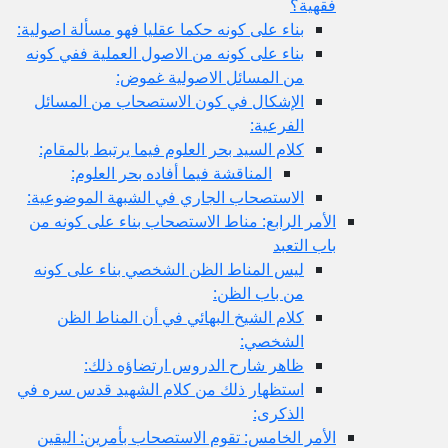
فقهية؟
بناء على كونه حكما عقليا فهو مسألة اصولية:
بناء على كونه من الاصول العملية ففي كونه
من المسائل الاصولية غموض:
الإشكال في كون الاستصحاب من المسائل
الفرعية:
كلام السيد بحر العلوم فيما يرتبط بالمقام:
المناقشة فيما أفاده بحر العلوم:
الاستصحاب الجاري في الشبهة الموضوعية:
الأمر الرابع: مناط الاستصحاب بناء على كونه من
باب التعبد
ليس المناط الظن الشخصي بناء على كونه
من باب الظن:
كلام الشيخ البهائي في أن المناط الظن
الشخصي:
ظاهر شارح الدروس ارتضاؤه ذلك:
استظهار ذلك من كلام الشهيد قدس سره في
الذكرى:
الأمر الخامس: تقوم الاستصحاب بأمرين: اليقين