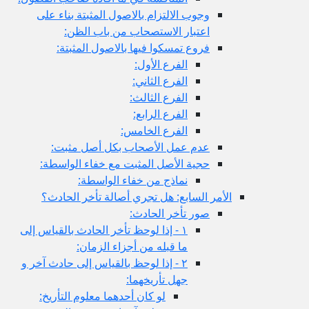
وجوب الالتزام بالاصول المثبتة بناء على
اعتبار الاستصحاب من باب الظن:
فروع تمسكوا فيها بالاصول المثبتة:
الفرع الأول:
الفرع الثاني:
الفرع الثالث:
الفرع الرابع:
الفرع الخامس:
عدم عمل الأصحاب بكل أصل مثبت:
حجية الأصل المثبت مع خفاء الواسطة:
نماذج من خفاء الواسطة:
الأمر السابع: هل تجري أصالة تأخر الحادث؟
صور تأخر الحادث:
١ - إذا لوحظ تأخر الحادث بالقياس إلى
ما قبله من أجزاء الزمان:
٢ - إذا لوحظ بالقياس إلى حادث آخر و
جهل تأريخهما:
لو كان أحدهما معلوم التأريخ: