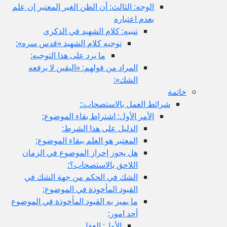
الوجه: الثالث: أن الظن الغير المعتبر إن علم
بعدم اعتباره
تنبيه: كلام الشهيد في الذكرى
توجيه كلام الشهيد «قدس سره»:
ما يرد على هذا التوجيه:
المراد من قولهم: «اليقين لا يرفعه
الشك»:
خاتمة
شرائط العمل بالاستصحاب::
الأمر الأول: اشتراط بقاء الموضوع:
الدليل على هذا الشرط:
المعتبر هو العلم ببقاء الموضوع:
هل يجوز إحراز الموضوع في الزمان
اللاحق بالاستصحاب؟:
الشك في الحكم من جهة الشك في
القيود المأخوذة في الموضوع:
ما يميز به القيود المأخوذة في الموضوع
أحد امور:
الأول: العقل