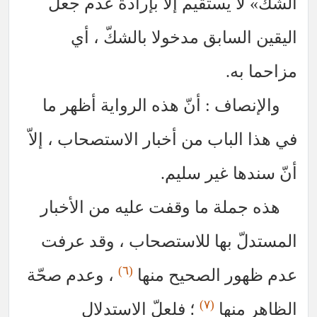
الشكّ» لا يستقيم إلاّ بإرادة عدم جعل
اليقين السابق مدخولا بالشكّ ، أي
مزاحما به.
والإنصاف : أنّ هذه الرواية أظهر ما
في هذا الباب من أخبار الاستصحاب ، إلاّ
أنّ سندها غير سليم.
هذه جملة ما وقفت عليه من الأخبار
المستدلّ بها للاستصحاب ، وقد عرفت
(٦)
عدم ظهور الصحيح منها
، وعدم صحّة
(٧)
الظاهر منها
؛ فلعلّ الاستدلال