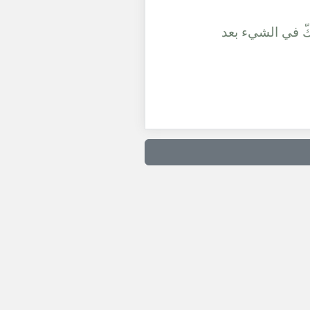
شكّ في الشيء بعد