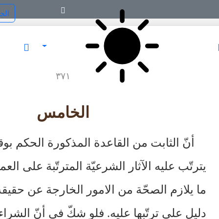
٣٧١
الخامس
أنّ الثابت من القاعدة المذكورة الحكم بو
يترتّب عليه الآثار الشرعيّة المترتّبة على العم
ما يلازم الصحّة من الامور الخارجة عن حقيقة
دليل على ترتّبها عليه. فلو شكّ في أنّ الشراء