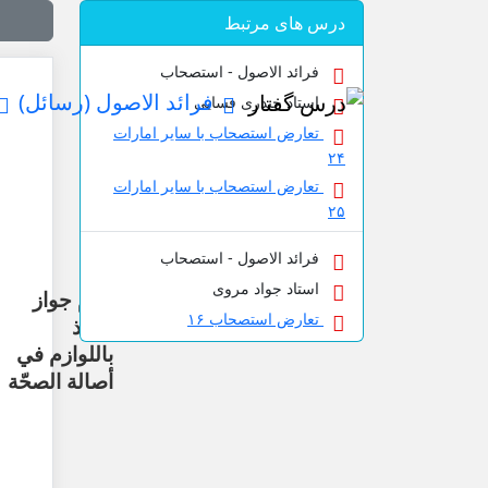
درس های مرتبط
فرائد الاصول - استصحاب
فرائد الاصول (رسائل)
استاد حیدری فسایی
تعارض استصحاب با سایر امارات
۲۴
تعارض استصحاب با سایر امارات
۲۵
فرائد الاصول - استصحاب
استاد جواد مروی
عدم جواز
تعارض استصحاب ۱۶
الأخذ
باللوازم في
أصالة الصحّة