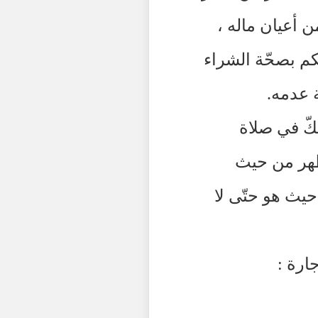
ن أعيان ماله ،
كم بصحّة الشراء
 عدمه.
كّ في صلاة
لظهر من حيث
يث هو حتّى لا
ارة :