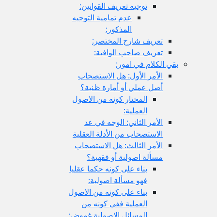
توجيه تعريف القوانين:
عدم تمامية التوجيه
المذكور:
تعريف شارح المختصر:
تعريف صاحب الوافية:
بقي الكلام في امور:
الأمر الأول: هل الاستصحاب
أصل عملي أو أمارة ظنية؟
المختار كونه من الاصول
العملية:
الأمر الثاني: الوجه في عد
الاستصحاب من الأدلة العقلية
الأمر الثالث: هل الاستصحاب
مسألة اصولية أو فقهية؟
بناء على كونه حكما عقليا
فهو مسألة اصولية:
بناء على كونه من الاصول
العملية ففي كونه من
المسائل الاصولية غموض: