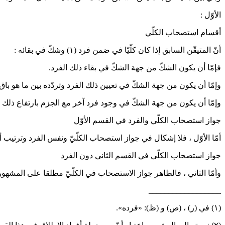
الأوّل :
أقسام استصحاب الكلّي
أنّ المتيقّن السابق إذا كان كلّيّا في ضمن فرد
(١)
وشكّ في بقائه :
فإمّا أن يكون الشكّ من جهة الشكّ في بقاء ذلك الفرد.
وإمّا أن يكون من جهة الشكّ في تعيين ذلك الفرد وتردّده بين ما هو با
وإمّا أن يكون من جهة الشكّ في وجود فرد آخر مع الجزم بارتفاع ذلك ا
جواز استصحاب الكلّي والفرد في القسم الأوّل
أمّا الأوّل ، فلا إشكال في جواز استصحاب الكلّيّ ونفس الفرد وترتيب أ
جواز استصحاب الكلّي في القسم الثاني دون الفرد
وأمّا الثاني ، فالظاهر جواز الاستصحاب في الكلّيّ مطلقا على المشهو
__________________
(١) في (ر) ، (ص) و (ظ): «فرده».