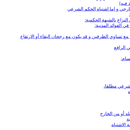
خارجي و إما اشتباه الحكم الشرعي
لنزاع بالشبهة الحكمية:
ي الفوائد المدنية:
 مع تساوي الطرفين و قد يكون مع رجحان البقاء أو الارتفاع
ي الرافع
سام:
الشرعي مطلقا،
ه أو من الخارج
ة
 الاشتباه