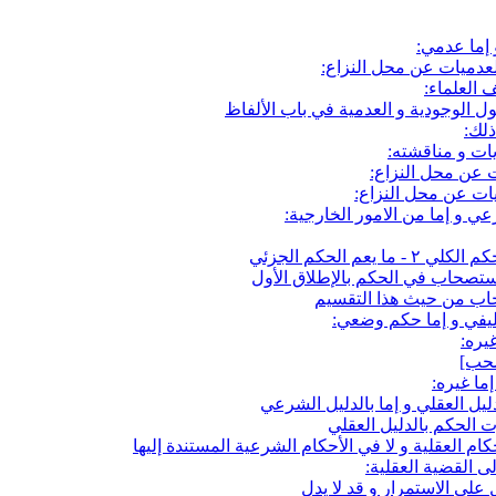
إما عدمي:
عدميات عن محل النزاع:
 العلماء:
ل الوجودية و العدمية في باب الألفاظ
ذلك:
ات و مناقشته:
ت عن محل النزاع:
ت عن محل النزاع:
ي و إما من الامور الخارجية:
لاستصحاب في الحكم بالإطلاق الأول
اب من حيث هذا التقسيم
ليفي و إما حكم وضعي:
يره:
ما غيره:
ليل العقلي و إما بالدليل الشرعي
 الحكم بالدليل العقلي
 العقلية و لا في الأحكام الشرعية المستندة إليها
ى القضية العقلية:
على الاستمرار و قد لا يدل