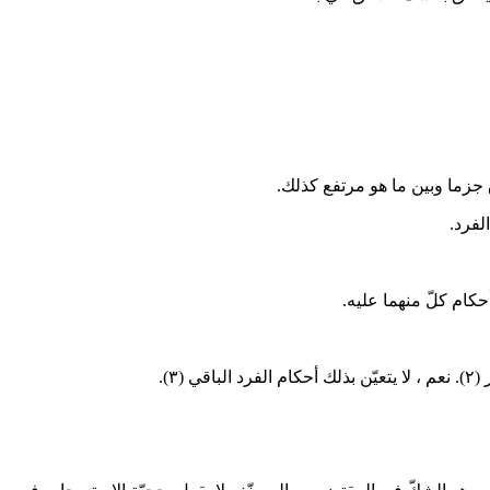
ق جزما وبين ما هو مرتفع كذلك.
لفرد.
حكام كلّ منهما عليه.
ر
(٢)
. نعم ، لا يتعيّن بذلك أحكام الفرد الباقي
(٣)
.