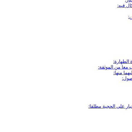
ن:
 الطهارة:
 معا من الموثقة:
ما منها:
صول:
بار على الحجية مطلقا: