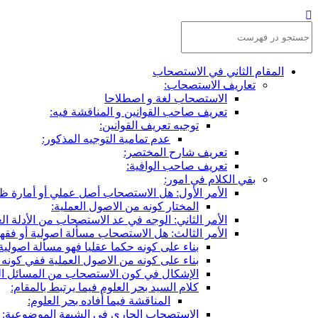
المقام الثاني في الاستصحاب
تعاريف الاستصحاب:
الاستصحاب لغة و اصطلاحا
تعريف صاحب القوانين و المناقشة فيه:
توجيه تعريف القوانين:
عدم تمامية التوجيه المذكور:
تعريف شارح المختصر:
تعريف صاحب الوافية:
بقي الكلام في امور:
الأمر الأول: هل الاستصحاب أصل عملي أو أمارة ظ
المختار كونه من الاصول العملية:
الأمر الثاني: الوجه في عد الاستصحاب من الأدلة الع
الأمر الثالث: هل الاستصحاب مسألة اصولية أو فقه
بناء على كونه حكما عقليا فهو مسألة اصولية
بناء على كونه من الاصول العملية ففي كونه
الإشكال في كون الاستصحاب من المسائل ال
كلام السيد بحر العلوم فيما يرتبط بالمقام:
المناقشة فيما أفاده بحر العلوم:
الاستصحاب الجاري في الشبهة الموضوعية: