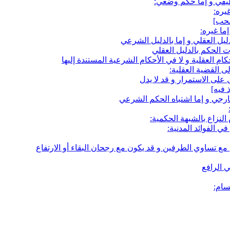
ليفي و إما حكم وضعي:
يره:
ما غيره:
ليل العقلي و إما بالدليل الشرعي
 الحكم بالدليل العقلي
 العقلية و لا في الأحكام الشرعية المستندة إليها
ى القضية العقلية:
على الاستمرار و قد لا يدل
خارجي و إما اشتباه الحكم الشرعي
لنزاع بالشبهة الحكمية:
ي الفوائد المدنية:
 مع تساوي الطرفين و قد يكون مع رجحان البقاء أو الارتفاع
ي الرافع
سام: