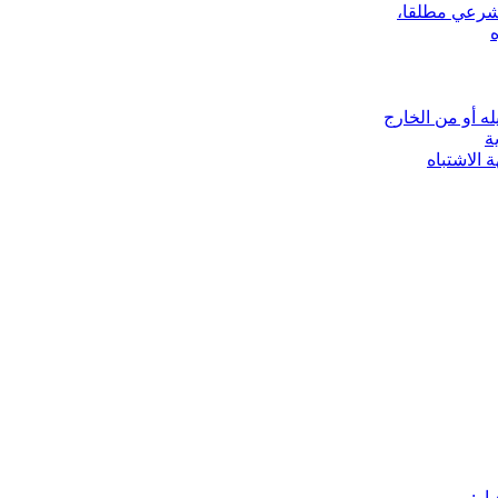
الشرعي مطلقا،
ه أو من الخارج
ة
 الاشتباه
ار: