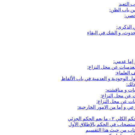
ب التعبد
ن باب الظن:
خصي:
 الذكرى:
حدوث، و الشك في البقاء
إما عدمي:
عدميات عن محل النزاع:
 العلماء:
ل الوجودية و العدمية في باب الألفاظ
ذلك:
ات و مناقشته:
ت عن محل النزاع:
ت عن محل النزاع:
ي و إما من الامور الخارجية:
لاستصحاب في الحكم بالإطلاق الأول
اب من حيث هذا التقسيم