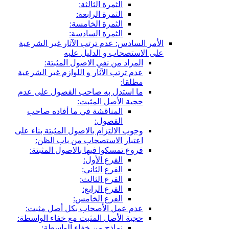
الثمرة الثالثة:
الثمرة الرابعة:
الثمرة الخامسة:
الثمرة السادسة:
الأمر السادس: عدم ترتب الآثار غير الشرعية
على الاستصحاب و الدليل عليه
المراد من نفي الاصول المثبتة:
عدم ترتب الآثار و اللوازم غير الشرعية
مطلقا:
ما استدل به صاحب الفصول على عدم
حجية الأصل المثبت:
المناقشة في ما أفاده صاحب
الفصول:
وجوب الالتزام بالاصول المثبتة بناء على
اعتبار الاستصحاب من باب الظن:
فروع تمسكوا فيها بالاصول المثبتة:
الفرع الأول:
الفرع الثاني:
الفرع الثالث:
الفرع الرابع:
الفرع الخامس:
عدم عمل الأصحاب بكل أصل مثبت:
حجية الأصل المثبت مع خفاء الواسطة:
نماذج من خفاء الواسطة: