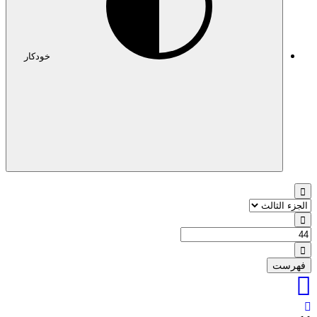
خودکار
فهرست