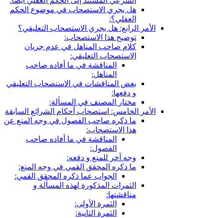
الشرعي المستند إلى الحكم العقلي أيضا:
هل يجري الاستصحاب في موضوع الحكم
العقلي؟:
الأمر الرابع: هل يجري الاستصحاب التعليقي؟
توضيح هذا الاستصحاب:
كلام صاحب المناهل في عدم جريان
الاستصحاب التعليقي:
المناقشة في ما أفاده صاحب
المناهل:
بعض المناقشات في الاستصحاب التعليقي
و دفعها:
مختار المصنف في المسألة:
الأمر الخامس: استصحاب أحكام الشرائع السابقة
ما ذكره صاحب الفصول في وجه المنع عن
هذا الاستصحاب:
المناقشة في ما أفاده صاحب
الفصول:
وجه آخر للمنع و دفعه:
ما ذكره المحقق القمي في وجه المنع:
الجواب عما ذكره المحقق القمي:
الثمرات المذكورة لهذه المسألة و
مناقشتها:
الثمرة الأولى:
الثمرة الثانية: