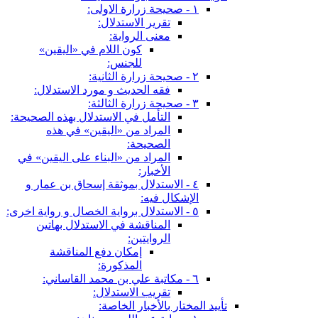
١ - صحيحة زرارة الاولى:
تقرير الاستدلال:
معنى الرواية:
كون اللام في «اليقين»
للجنس:
٢ - صحيحة زرارة الثانية:
فقه الحديث و مورد الاستدلال:
٣ - صحيحة زرارة الثالثة:
التأمل في الاستدلال بهذه الصحيحة:
المراد من «اليقين» في هذه
الصحيحة:
المراد من «البناء على اليقين» في
الأخبار:
٤ - الاستدلال بموثقة إسحاق بن عمار و
الإشكال فيه:
٥ - الاستدلال برواية الخصال و رواية اخرى:
المناقشة في الاستدلال بهاتين
الروايتين:
إمكان دفع المناقشة
المذكورة:
٦ - مكاتبة علي بن محمد القاساني:
تقريب الاستدلال:
تأييد المختار بالأخبار الخاصة: