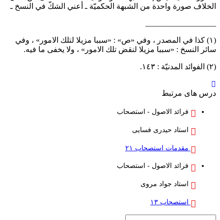
لخلاف صورة واحدة من الشبهة الحكميّة ـ أعني الشكّ في النسخ ـ
_________________
(١) كذا في المصدر ، وفي «ص» : «سببا مزيلا لتلك الامور» ، وفي
ائر النسخ : «سببا مزيلا لنقض تلك الامور» ، ولا يخفى ما فيه.
 ١٤٣.
رس های مرتبط
فرائد الاصول - استصحاب
استاد حیدری فسایی
مقدمات استصحاب ۲۱
فرائد الاصول - استصحاب
استاد جواد مروی
استصحاب ۱۳