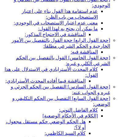
الوجودي:
عدم استقامة هذا القول بناء على اعتبار
الاستصحاب من باب الظن:
معنى عدم اعتبار الاستصحاب في الوجودي:
ما يمكن أن يحتج به لهذا القول:
المناقشة في الاحتجاج المذكور:
[حجة القول الرابع‏] حجة القول بالتفصيل بين الأمور
الخارجية و الحكم الشرعي مطلقا:
المناقشة فيه:
[حجة القول الخامس‏] القول بالتفصيل بين الحكم
الشرعي الكلي و غيره:
كلام المحدث الأسترابادي في الاستدلال على هذا
القول:
المناقشة فيما أفاده المحدث الأسترابادي:
[حجة القول السادس‏] التفصيل بين الحكم الجزئي و
غيره و الجواب عنه:
[حجة القول السابع‏] التفصيل بين الحكم التكليفي و
الوضعي:
كلام الفاضل التوني:
[الكلام في الأحكام الوضعية]
هل الحكم الوضعي حكم مستقل مجعول،
أو لا؟:
كلام السيد الكاظمي: