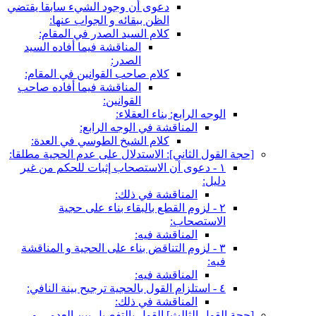
دعوى أن وجود الشي‏ء سابقا يقتضي
الظن ببقائه و الجواب عنها:
كلام السيد الصدر في المقام:
المناقشة فيما أفاده السيد
الصدر:
كلام صاحب القوانين في المقام:
المناقشة فيما أفاده صاحب
القوانين:
الوجه الرابع: بناء العقلاء:
المناقشة في الوجه الرابع:
كلام الشيخ الطوسي في العدة:
[حجة القول الثاني‏]: الاستدلال على عدم الحجية مطلقا:
١ - دعوى أن الاستصحاب إثبات للحكم من غير
دليل:
المناقشة في ذلك:
٢ - لزوم القطع بالبقاء بناء على حجية
الاستصحاب:
المناقشة فيه:
٣ - لزوم التناقض بناء على الحجية و المناقشة
فيه:
المناقشة فيه:
٤ - استلزام القول بالحجية ترجيح بينة النافي:
المناقشة في ذلك:
[حجة القول الثالث‏] القول بالتفصيل بين العدمي و