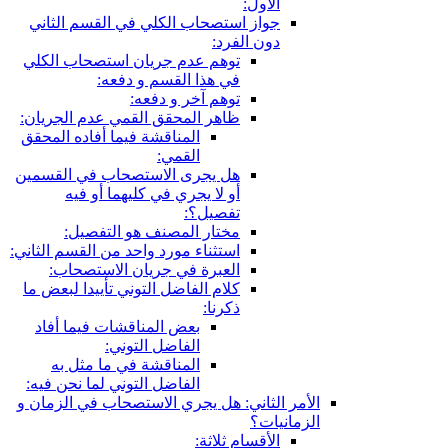
الأول:
جواز استصحاب الكلي في القسم الثاني
دون الفرد:
توهم عدم جريان استصحاب الكلي
في هذا القسم و دفعه:
توهم آخر و دفعه:
ظاهر المحقق القمي عدم الجريان:
المناقشة فيما أفاده المحقق
القمي:
هل يجرى الاستصحاب في القسمين
أو لا يجري في كليهما أو فيه
تفصيل؟:
مختار المصنف هو التفصيل:
استثناء مورد واحد من القسم الثاني:
العبرة في جريان الاستصحاب:
كلام الفاضل التوني تأييدا لبعض ما
ذكرنا:
بعض المناقشات فيما أفاد
الفاضل التوني:
المناقشة في ما مثل به
الفاضل التوني لما نحن فيه:
الأمر الثاني: هل يجري الاستصحاب في الزمان و
الزمانيات؟
الأقسام ثلاثة: