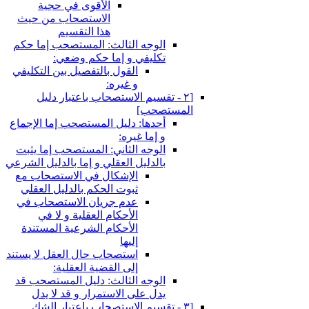
الأقوى في حجية
الاستصحاب من حيث
هذا التقسيم
الوجه الثالث: المستصحب إما حكم
تكليفي و إما حكم وضعي:
القول بالتفصيل بين التكليفي
و غيره:
[٢ - تقسيم الاستصحاب باعتبار دليل
المستصحب‏]
أحدها: دليل المستصحب إما الإجماع
و إما غيره:
الوجه الثاني: المستصحب إما يثبت
بالدليل العقلي و إما بالدليل الشرعي
الإشكال في الاستصحاب مع
ثبوت الحكم بالدليل العقلي
عدم جريان الاستصحاب في
الأحكام العقلية و لا في
الأحكام الشرعية المستندة
إليها
استصحاب حال العقل لا يستند
إلى القضية العقلية:
الوجه الثالث: دليل المستصحب قد
يدل على الاستمرار و قد لا يدل
[٣ - تقسيم الاستصحاب باعتبار الشك