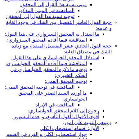
مبنى نسبة هذا القول إلى المحقق:
المناقشة في المبنى المذكور:
توجيه نسبة هذا القول إلى المحقق:
حجة القول العاشر التفصيل بين الشك في وجود الغاية
و عدمه:
ما استدل به المحقق السبزواري على هذا القول:
المناقشة فيما أفاده المحقق السبزواري:
حجة القول الحادي عشر التفصيل المتقدم مع زيادة
الشك في مصداق الغاية:
استدلال المحقق الخوانساري على هذا القول:
المناقشة فيما أفاده المحقق الخوانساري:
توجيه ما ذكره المحقق الخوانساري في
الحكم التخييري:
توجيه المحقق القمي:
المناقشة في توجيه المحقق القمي:
ما أورده السيد الصدر على المحقق
الخوانساري:
المناقشة في الإيراد:
رجوع إلى كلام المحقق الخوانساري:
أقوى الأقوال القول التاسع، و بعده المشهور:
و ينبغي التنبيه على امور:
الأول: أقسام استصحاب الكلي
جواز استصحاب الكلي و الفرد في القسم