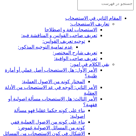
المقام الثاني في الاستصحاب
تعاريف الاستصحاب:
الاستصحاب لغة و اصطلاحا
تعريف صاحب القوانين و المناقشة فيه:
توجيه تعريف القوانين:
عدم تمامية التوجيه المذكور:
تعريف شارح المختصر:
تعريف صاحب الوافية:
بقي الكلام في امور:
الأمر الأول: هل الاستصحاب أصل عملي أو أمارة
ظنية؟
المختار كونه من الاصول العملية:
الأمر الثاني: الوجه في عد الاستصحاب من الأدلة
العقلية
الأمر الثالث: هل الاستصحاب مسألة اصولية أو
فقهية؟
بناء على كونه حكما عقليا فهو مسألة
اصولية:
بناء على كونه من الاصول العملية ففي
كونه من المسائل الاصولية غموض:
الإشكال في كون الاستصحاب من المسائل