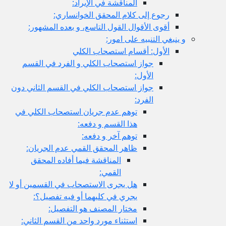
المناقشة في الإيراد:
رجوع إلى كلام المحقق الخوانساري:
أقوى الأقوال القول التاسع، و بعده المشهور:
و ينبغي التنبيه على امور:
الأول: أقسام استصحاب الكلي
جواز استصحاب الكلي و الفرد في القسم
الأول:
جواز استصحاب الكلي في القسم الثاني دون
الفرد:
توهم عدم جريان استصحاب الكلي في
هذا القسم و دفعه:
توهم آخر و دفعه:
ظاهر المحقق القمي عدم الجريان:
المناقشة فيما أفاده المحقق
القمي:
هل يجرى الاستصحاب في القسمين أو لا
يجري في كليهما أو فيه تفصيل؟:
مختار المصنف هو التفصيل:
استثناء مورد واحد من القسم الثاني: