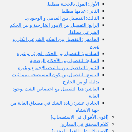
الأول: القول بالحجية مطلقا.
الثاني: عدمها مطلقا.
الثالث: التفصيل بين العدمي و الوجودي.
الرابع: التفصيل بين الامور الخارجية و بين الحكم
الشرعي مطلقا،
الخامس: التفصيل بين الحكم الشرعي الكلي و
غيره
السادس: التفصيل بين الحكم الجزئي و غيره
السابع: التفصيل بين الأحكام الوضعية
الثامن: التفصيل بين ما ثبت بالإجماع و غيره
التاسع: التفصيل بين كون المستصحب مما ثبت
بدليله أو من الخارج
العاشر: هذا التفصيل مع اختصاص الشك بوجود
الغاية
الحادي عشر: زيادة الشك في مصداق الغاية من
جهة الاشتباه
[أقوى الأقوال في الاستصحاب‏]
كلام المحقق في المعارج:
[الاستدلال على القول المختار]