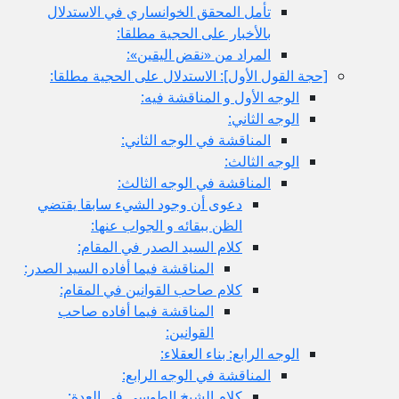
تأمل المحقق الخوانساري في الاستدلال
بالأخبار على الحجية مطلقا:
المراد من «نقض اليقين»:
[حجة القول الأول‏]: الاستدلال على الحجية مطلقا:
الوجه الأول و المناقشة فيه:
الوجه الثاني:
المناقشة في الوجه الثاني:
الوجه الثالث:
المناقشة في الوجه الثالث:
دعوى أن وجود الشي‏ء سابقا يقتضي
الظن ببقائه و الجواب عنها:
كلام السيد الصدر في المقام:
المناقشة فيما أفاده السيد الصدر:
كلام صاحب القوانين في المقام:
المناقشة فيما أفاده صاحب
القوانين:
الوجه الرابع: بناء العقلاء:
المناقشة في الوجه الرابع:
كلام الشيخ الطوسي في العدة: