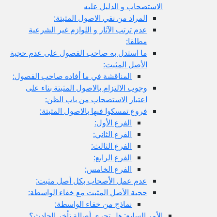
الاستصحاب و الدليل عليه
المراد من نفي الاصول المثبتة:
عدم ترتب الآثار و اللوازم غير الشرعية
مطلقا:
ما استدل به صاحب الفصول على عدم حجية
الأصل المثبت:
المناقشة في ما أفاده صاحب الفصول:
وجوب الالتزام بالاصول المثبتة بناء على
اعتبار الاستصحاب من باب الظن:
فروع تمسكوا فيها بالاصول المثبتة:
الفرع الأول:
الفرع الثاني:
الفرع الثالث:
الفرع الرابع:
الفرع الخامس:
عدم عمل الأصحاب بكل أصل مثبت:
حجية الأصل المثبت مع خفاء الواسطة:
نماذج من خفاء الواسطة:
الأمر السابع: هل تجري أصالة تأخر الحادث؟