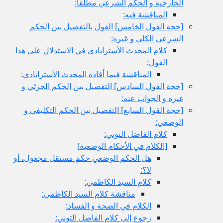
الخارجية و الحكم الشرعي مطلقا:
المناقشة فيه:
[حجة القول الخامس‏] القول بالتفصيل بين الحكم
الشرعي الكلي و غيره:
كلام المحدث الأسترابادي في الاستدلال على هذا
القول:
المناقشة فيما أفاده المحدث الأسترابادي:
[حجة القول السادس‏] التفصيل بين الحكم الجزئي و
غيره و الجواب عنه:
[حجة القول السابع‏] التفصيل بين الحكم التكليفي و
الوضعي:
كلام الفاضل التوني:
[الكلام في الأحكام الوضعية]
هل الحكم الوضعي حكم مستقل مجعول، أو
لا؟:
كلام السيد الكاظمي:
مناقشة كلام السيد الكاظمي:
الكلام في الصحة و الفساد:
رجوع إلى كلام الفاضل التوني: