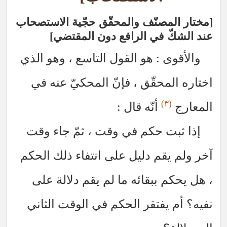
مختار المصنّف والمحقّق حجّية الاستصحاب
عند الشكّ في الرافع دون المقتضي
والأقوى : هو القول التاسع ، وهو الذي
اختاره المحقّق ، فإنّ المحكيّ عنه في
(٣)
المعارج
أنّه قال :
إذا ثبت حكم في وقت ، ثمّ جاء وقت
آخر ولم يقم دليل على انتفاء ذلك الحكم
، هل يحكم ببقائه ما لم يقم دلالة على
نفيه؟ أم يفتقر الحكم في الوقت الثاني