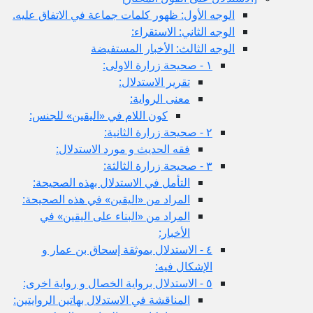
الوجه الأول: ظهور كلمات جماعة في الاتفاق عليه.
الوجه الثاني: الاستقراء:
الوجه الثالث: الأخبار المستفيضة
١ - صحيحة زرارة الاولى:
تقرير الاستدلال:
معنى الرواية:
كون اللام في «اليقين» للجنس:
٢ - صحيحة زرارة الثانية:
فقه الحديث و مورد الاستدلال:
٣ - صحيحة زرارة الثالثة:
التأمل في الاستدلال بهذه الصحيحة:
المراد من «اليقين» في هذه الصحيحة:
المراد من «البناء على اليقين» في
الأخبار:
٤ - الاستدلال بموثقة إسحاق بن عمار و
الإشكال فيه:
٥ - الاستدلال برواية الخصال و رواية اخرى:
المناقشة في الاستدلال بهاتين الروايتين: