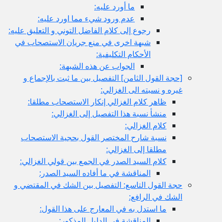
ما أورد عليه:
عدم ورود شي‏ء مما اورد عليه:
رجوع إلى كلام الفاضل التوني و التعليق عليه:
شبهة اخرى في منع جريان الاستصحاب في
الأحكام التكليفية:
الجواب عن هذه الشبهة:
[حجة القول الثامن‏] التفصيل بين ما ثبت بالإجماع و
غيره و نسبته الى الغزالي:
ظاهر كلام الغزالي إنكار الاستصحاب مطلقا:
منشأ نسبة هذا التفصيل إلى الغزالي:
كلام الغزالي:
نسبة شارح المختصر القول بحجية الاستصحاب
مطلقا إلى الغزالي:
كلام السيد الصدر في الجمع بين قولي الغزالي:
المناقشة في ما أفاده السيد الصدر:
حجة القول التاسع: التفصيل بين الشك في المقتضي و
الشك في الرافع:
ما استدل به في المعارج على هذا القول:
المناقشة في الدليل المذكور: