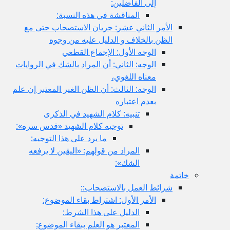
إلى الفاضلين:
المناقشة في هذه النسبة:
الأمر الثاني عشر: جريان الاستصحاب حتى مع
الظن بالخلاف و الدليل عليه من وجوه
الوجه الأول: الإجماع القطعي
الوجه: الثاني: أن المراد بالشك في الروايات
معناه اللغوي،
الوجه: الثالث: أن الظن الغير المعتبر إن علم
بعدم اعتباره
تنبيه: كلام الشهيد في الذكرى
توجيه كلام الشهيد «قدس سره»:
ما يرد على هذا التوجيه:
المراد من قولهم: «اليقين لا يرفعه
الشك»:
خاتمة
شرائط العمل بالاستصحاب::
الأمر الأول: اشتراط بقاء الموضوع:
الدليل على هذا الشرط:
المعتبر هو العلم ببقاء الموضوع: