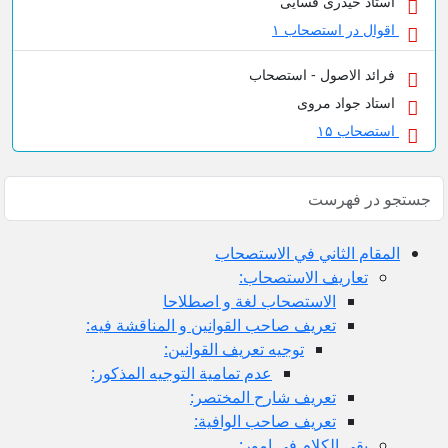
استاد حیدری فسایی
اقوال در استصحاب ۱
فرائد الاصول - استصحاب
استاد جواد مروی
استصحاب ۱۵
المقام الثاني في الاستصحاب
تعاريف الاستصحاب:
الاستصحاب لغة و اصطلاحا
تعريف صاحب القوانين و المناقشة فيه:
توجيه تعريف القوانين:
عدم تمامية التوجيه المذكور:
تعريف شارح المختصر:
تعريف صاحب الوافية:
بقي الكلام في امور: