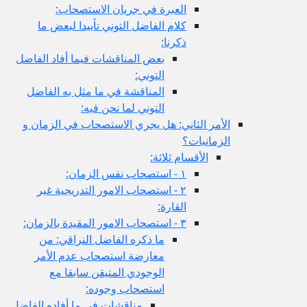
العبرة في جريان الاستصحاب:
كلام الفاضل التوني تأييدا لبعض ما
ذكرنا:
بعض المناقشات فيما أفاد الفاضل
التوني:
المناقشة في ما مثل به الفاضل
التوني لما نحن فيه:
الأمر الثاني: هل يجري الاستصحاب في الزمان و
الزمانيات؟
الأقسام ثلاثة:
١ - استصحاب نفس الزمان:
٢ - استصحاب الامور التدريجية غير
القارة:
٣ - استصحاب الامور المقيدة بالزمان:
ما ذكره الفاضل النراقي: من
معارضة استصحاب عدم الأمر
الوجودي المتيقن سابقا مع
استصحاب وجوده:
مناقشات في ما أفاده الفاضل