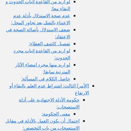
لو اريد من القاعدة إثبات الحدوث و
البقاء معا:
عدم صحة الاستدلال بأدلة عدم
الاعتناء بالشك بعد تجاوز المحل:
ضعف الاستدلال بأصالة الصحة في
الاعتقاد:
تفصيل كاشف الغطاء:
لو اريد من القاعدة إثبات مجرد
الحدوث:
لو اريد منها مجرد إمضاء الآثار
المترتبة سابقا:
حاصل الكلام في المسألة:
[الأمر] الثالث: اشتراط عدم العلم بالبقاء أو
الارتفاع
حكومة الأدلة الاجتهادية على أدلة
الاستصحاب:
معنى الحكومة:
احتمال أن يكون العمل بالأدلة في مقابل
الاستصحاب من باب التخصص: