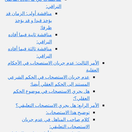
النراقي:
مناقشة أولى: الزمان قد
يؤخذ قيدا و قد يؤخذ
ظرفا:
مناقشة ثانية فيما أفاده
النراقي:
مناقشة ثالثة فيما أفاده
النراقي:
الأمر الثالث: عدم جريان الاستصحاب في الأحكام
العقلية
عدم جريان الاستصحاب في الحكم الشرعي
المستند إلى الحكم العقلي أيضا:
هل يجري الاستصحاب في موضوع الحكم
العقلي؟:
الأمر الرابع: هل يجري الاستصحاب التعليقي؟
توضيح هذا الاستصحاب:
كلام صاحب المناهل في عدم جريان
الاستصحاب التعليقي: