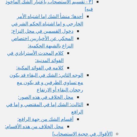
[٣ - تقسيم الاستصحاب باعتبار الشك المأخوذ
فيه‏]
أحدها: منشأ الشك إما اشتباه الأمر
الخارجي و إما اشتباه الحكم الشرعي
دخول القسمين في محل النزاع:
المحكي عن الأخباريين اختصاص
النزاع بالشبهة الحكمية:
كلام المحدث الأسترابادي في
الفوائد المدنية:
كلامه في الفوائد المكية:
الوجه الثاني: الشك في البقاء قد يكون
مع تساوي الطرفين و قد يكون مع
رجحان البقاء أو الارتفاع
محل الخلاف في هذه الصور:
الثالث: الشك إما في المقتضي و إما في
الرافع
أقسام الشك من جهة الرافع:
محل الخلاف من هذه الأقسام:
[الأقوال في حجية الاستصحاب‏]