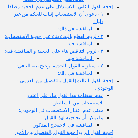
[حجة القول الثاني‏]: الاستدلال على عدم الحجية مطلقا:
١ - دعوى أن الاستصحاب إثبات للحكم من غير
دليل:
المناقشة في ذلك:
٢ - لزوم القطع بالبقاء بناء على حجية الاستصحاب:
المناقشة فيه:
٣ - لزوم التناقض بناء على الحجية و المناقشة فيه:
المناقشة فيه:
٤ - استلزام القول بالحجية ترجيح بينة النافي:
المناقشة في ذلك:
[حجة القول الثالث‏] القول بالتفصيل بين العدمي و
الوجودي:
عدم استقامة هذا القول بناء على اعتبار
الاستصحاب من باب الظن:
معنى عدم اعتبار الاستصحاب في الوجودي:
ما يمكن أن يحتج به لهذا القول:
المناقشة في الاحتجاج المذكور:
[حجة القول الرابع‏] حجة القول بالتفصيل بين الأمور