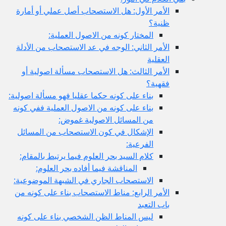
الأمر الأول: هل الاستصحاب أصل عملي أو أمارة
ظنية؟
المختار كونه من الاصول العملية:
الأمر الثاني: الوجه في عد الاستصحاب من الأدلة
العقلية
الأمر الثالث: هل الاستصحاب مسألة اصولية أو
فقهية؟
بناء على كونه حكما عقليا فهو مسألة اصولية:
بناء على كونه من الاصول العملية ففي كونه
من المسائل الاصولية غموض:
الإشكال في كون الاستصحاب من المسائل
الفرعية:
كلام السيد بحر العلوم فيما يرتبط بالمقام:
المناقشة فيما أفاده بحر العلوم:
الاستصحاب الجاري في الشبهة الموضوعية:
الأمر الرابع: مناط الاستصحاب بناء على كونه من
باب التعبد
ليس المناط الظن الشخصي بناء على كونه