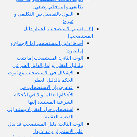
تكليفي و إما حكم وضعي:
القول بالتفصيل بين التكليفي و
غيره:
[٢ - تقسيم الاستصحاب باعتبار دليل
المستصحب‏]
أحدها: دليل المستصحب إما الإجماع و
إما غيره:
الوجه الثاني: المستصحب إما يثبت
بالدليل العقلي و إما بالدليل الشرعي
الإشكال في الاستصحاب مع ثبوت
الحكم بالدليل العقلي
عدم جريان الاستصحاب في
الأحكام العقلية و لا في الأحكام
الشرعية المستندة إليها
استصحاب حال العقل لا يستند إلى
القضية العقلية:
الوجه الثالث: دليل المستصحب قد يدل
على الاستمرار و قد لا يدل