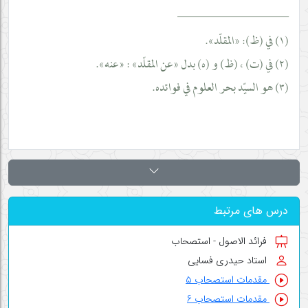
__________________
(١) في (ظ): «المقلّد».
(٢) في (ت) ، (ظ) و (ه) بدل «عن المقلّد» : «عنه».
(٣) هو السيّد بحر العلوم في فوائده.
درس های مرتبط
فرائد الاصول - استصحاب
استاد حیدری فسایی
مقدمات استصحاب ۵
مقدمات استصحاب ۶