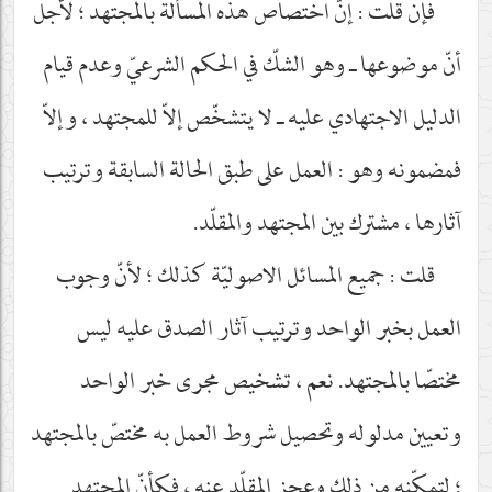
فإن قلت : إنّ اختصاص هذه المسألة بالمجتهد ؛ لأجل
أنّ موضوعها ـ وهو الشكّ في الحكم الشرعيّ وعدم قيام
الدليل الاجتهادي عليه ـ لا يتشخّص إلاّ للمجتهد ، وإلاّ
فمضمونه وهو : العمل على طبق الحالة السابقة وترتيب
آثارها ، مشترك بين المجتهد والمقلّد.
قلت : جميع المسائل الاصوليّة كذلك ؛ لأنّ وجوب
العمل بخبر الواحد وترتيب آثار الصدق عليه ليس
مختصّا بالمجتهد. نعم ، تشخيص مجرى خبر الواحد
وتعيين مدلوله وتحصيل شروط العمل به مختصّ بالمجتهد
؛ لتمكّنه من ذلك وعجز المقلّد عنه ، فكأنّ المجتهد