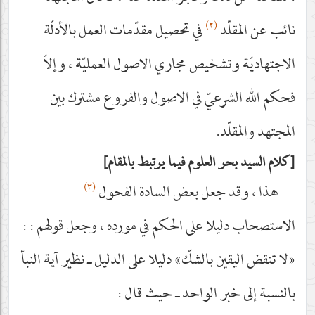
(٢)
نائب عن المقلّد
في تحصيل مقدّمات العمل بالأدلّة
الاجتهاديّة وتشخيص مجاري الاصول العمليّة ، وإلاّ
فحكم الله الشرعيّ في الاصول والفروع مشترك بين
المجتهد والمقلّد.
كلام السيد بحر العلوم فيما يرتبط بالمقام
(٣)
هذا ، وقد جعل بعض السادة الفحول
الاستصحاب دليلا على الحكم في مورده ، وجعل قولهم
:
:
«لا تنقض اليقين بالشكّ» دليلا على الدليل ـ نظير آية النبأ
بالنسبة إلى خبر الواحد ـ حيث قال :