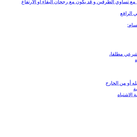
 مع تساوي الطرفين و قد يكون مع رجحان البقاء أو الارتفاع
ي الرافع
سام:
الشرعي مطلقا،
ه أو من الخارج
ة
 الاشتباه