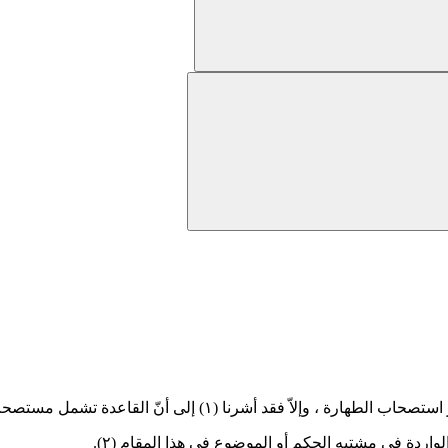
استصحاب الطهارة ، وإلاّ فقد أشرنا
(١)
إلى أنّ القاعدة تشمل مستصحب
لواردة في مشتبه الحكم أو الموضوع في هذا المقام
(٢)
.