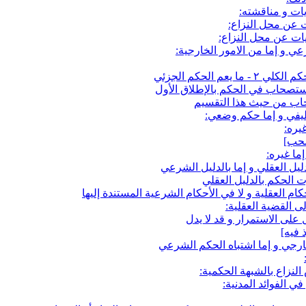
ات و مناقشته:
ت عن محل النزاع:
ت عن محل النزاع:
ي و إما من الامور الخارجية:
لاستصحاب في الحكم بالإطلاق الأول
اب من حيث هذا التقسيم
ليفي و إما حكم وضعي:
يره:
ما غيره:
ليل العقلي و إما بالدليل الشرعي
 الحكم بالدليل العقلي
 العقلية و لا في الأحكام الشرعية المستندة إليها
ى القضية العقلية:
على الاستمرار و قد لا يدل
خارجي و إما اشتباه الحكم الشرعي
لنزاع بالشبهة الحكمية:
ي الفوائد المدنية: