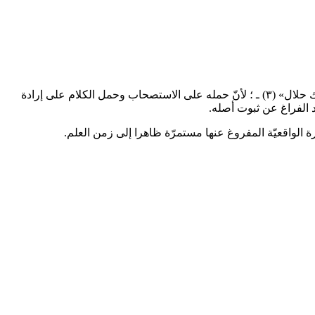
ك حلال»
(٣)
ـ ؛ لأنّ حمله على الاستصحاب وحمل الكلام على إرادة
 الفراغ عن ثبوت أصله.
ارة الواقعيّة المفروغ عنها مستمرّة ظاهرا إلى زمن العلم.