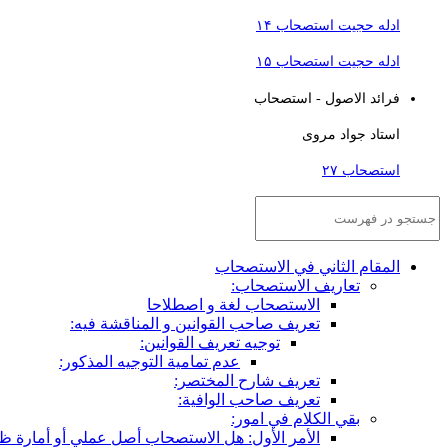
ادله حجیت استصحاب ۱۴
ادله حجیت استصحاب ۱۵
فرائد الاصول - استصحاب
استاد جواد مروی
استصحاب ۲۷
المقام الثاني في الاستصحاب
تعاريف الاستصحاب:
الاستصحاب لغة و اصطلاحا
تعريف صاحب القوانين و المناقشة فيه:
توجيه تعريف القوانين:
عدم تمامية التوجيه المذكور:
تعريف شارح المختصر:
تعريف صاحب الوافية:
بقي الكلام في امور:
الأمر الأول: هل الاستصحاب أصل عملي أو أمارة ظ