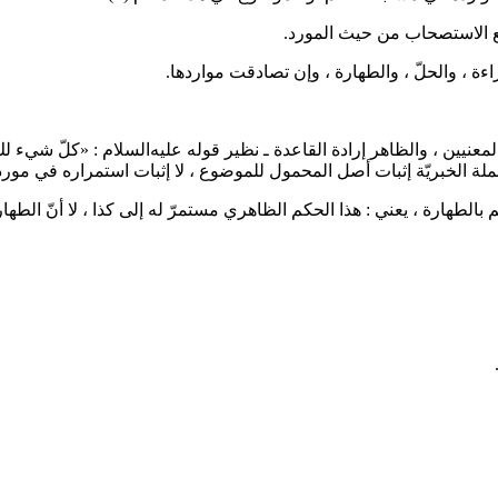
ة مع الاستصحاب من حيث المورد.
ءة ، والحلّ ، والطهارة ، وإن تصادقت مواردها.
لمعنيين ، والظاهر إرادة القاعدة ـ نظير قوله
عليه‌السلام
: «كلّ شيء ل
ة الخبريّة إثبات أصل المحمول للموضوع ، لا إثبات استمراره في مورد
حكم بالطهارة ، يعني : هذا الحكم الظاهري مستمرّ له إلى كذا ، لا أنّ الطه