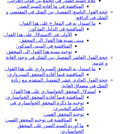
كلام السيد الصدر في الجمع بين قولي الغزالي:
المناقشة في ما أفاده السيد الصدر:
حجة القول التاسع: التفصيل بين الشك في المقتضي و
الشك في الرافع:
ما استدل به في المعارج على هذا القول:
المناقشة في الدليل المذكور:
الأولى في الاستدلال على هذا القول:
مبنى نسبة هذا القول إلى المحقق:
المناقشة في المبنى المذكور:
توجيه نسبة هذا القول إلى المحقق:
حجة القول العاشر التفصيل بين الشك في وجود الغاية
و عدمه:
ما استدل به المحقق السبزواري على هذا القول:
المناقشة فيما أفاده المحقق السبزواري:
حجة القول الحادي عشر التفصيل المتقدم مع زيادة
الشك في مصداق الغاية:
استدلال المحقق الخوانساري على هذا القول:
المناقشة فيما أفاده المحقق الخوانساري:
توجيه ما ذكره المحقق الخوانساري في
الحكم التخييري:
توجيه المحقق القمي:
المناقشة في توجيه المحقق القمي:
ما أورده السيد الصدر على المحقق
الخوانساري: