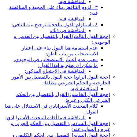
المناقشة فيه:
٣ - لزوم التناقض بناء على الحجية و المناقشة
فيه:
المناقشة فيه:
٤ - استلزام القول بالحجية ترجيح بينة النافي:
المناقشة في ذلك:
[حجة القول الثالث‏] القول بالتفصيل بين العدمي و
الوجودي:
عدم استقامة هذا القول بناء على اعتبار
الاستصحاب من باب الظن:
معنى عدم اعتبار الاستصحاب في الوجودي:
ما يمكن أن يحتج به لهذا القول:
المناقشة في الاحتجاج المذكور:
[حجة القول الرابع‏] حجة القول بالتفصيل بين الأمور
الخارجية و الحكم الشرعي مطلقا:
المناقشة فيه:
[حجة القول الخامس‏] القول بالتفصيل بين الحكم
الشرعي الكلي و غيره:
كلام المحدث الأسترابادي في الاستدلال على هذا
القول:
المناقشة فيما أفاده المحدث الأسترابادي:
[حجة القول السادس‏] التفصيل بين الحكم الجزئي و
غيره و الجواب عنه:
[حجة القول السابع‏] التفصيل بين الحكم التكليفي و