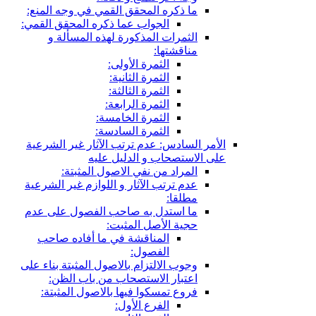
ما ذكره المحقق القمي في وجه المنع:
الجواب عما ذكره المحقق القمي:
الثمرات المذكورة لهذه المسألة و
مناقشتها:
الثمرة الأولى:
الثمرة الثانية:
الثمرة الثالثة:
الثمرة الرابعة:
الثمرة الخامسة:
الثمرة السادسة:
الأمر السادس: عدم ترتب الآثار غير الشرعية
على الاستصحاب و الدليل عليه
المراد من نفي الاصول المثبتة:
عدم ترتب الآثار و اللوازم غير الشرعية
مطلقا:
ما استدل به صاحب الفصول على عدم
حجية الأصل المثبت:
المناقشة في ما أفاده صاحب
الفصول:
وجوب الالتزام بالاصول المثبتة بناء على
اعتبار الاستصحاب من باب الظن:
فروع تمسكوا فيها بالاصول المثبتة:
الفرع الأول: