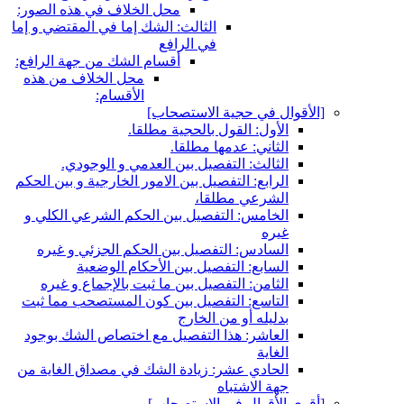
محل الخلاف في هذه الصور:
الثالث: الشك إما في المقتضي و إما
في الرافع
أقسام الشك من جهة الرافع:
محل الخلاف من هذه
الأقسام:
[الأقوال في حجية الاستصحاب‏]
الأول: القول بالحجية مطلقا.
الثاني: عدمها مطلقا.
الثالث: التفصيل بين العدمي و الوجودي.
الرابع: التفصيل بين الامور الخارجية و بين الحكم
الشرعي مطلقا،
الخامس: التفصيل بين الحكم الشرعي الكلي و
غيره
السادس: التفصيل بين الحكم الجزئي و غيره
السابع: التفصيل بين الأحكام الوضعية
الثامن: التفصيل بين ما ثبت بالإجماع و غيره
التاسع: التفصيل بين كون المستصحب مما ثبت
بدليله أو من الخارج
العاشر: هذا التفصيل مع اختصاص الشك بوجود
الغاية
الحادي عشر: زيادة الشك في مصداق الغاية من
جهة الاشتباه
[أقوى الأقوال في الاستصحاب‏]