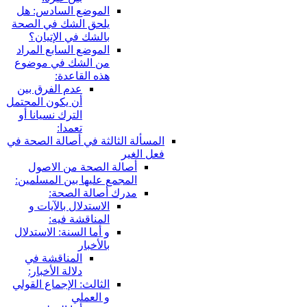
الموضع السادس: هل
يلحق الشك في الصحة
بالشك في الإتيان؟
الموضع السابع المراد
من الشك في موضوع
هذه القاعدة:
عدم الفرق بين
أن يكون المحتمل
الترك نسيانا أو
تعمدا:
المسألة الثالثة في أصالة الصحة في
فعل الغير
أصالة الصحة من الاصول
المجمع عليها بين المسلمين:
مدرك أصالة الصحة:
الاستدلال بالآيات و
المناقشة فيه:
و أما السنة: الاستدلال
بالأخبار
المناقشة في
دلالة الأخبار:
الثالث: الإجماع القولي
و العملي