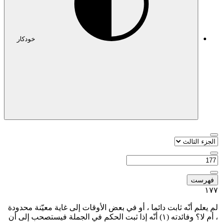
خودکار
فهرست
١٧
م يعلم أنّه ثابت دائما ، أو في بعض الأوقات إلى غاية معيّنة محدودة
 أم لا؟ وفائدته
(١)
أنّه إذا ثبت الحكم في الجملة فيستصحب إلى أن