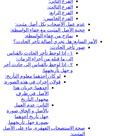
الفرع الثاني:
الفرع الثالث:
الفرع الرابع:
الفرع الخامس:
عدم عمل الأصحاب بكل أصل مثبت:
حجية الأصل المثبت مع خفاء الواسطة:
نماذج من خفاء الواسطة:
الأمر السابع: هل تجري أصالة تأخر الحادث؟
صور تأخر الحادث:
١ - إذا لوحظ تأخر الحادث بالقياس
إلى ما قبله من أجزاء الزمان:
٢ - إذا لوحظ بالقياس إلى حادث آخر
و جهل تأريخهما:
لو كان أحدهما معلوم التأريخ:
قولان آخران في هذه الصورة:
أحدهما: جريان هذا
الأصل في طرف
مجهول التأريخ
الثاني: عدم العمل
بالأصل و إلحاق صورة
جهل تأريخ أحدهما
بصورة جهل تأريخهما.
صحة الاستصحاب القهقرى بناء على الأصل
المثبت: