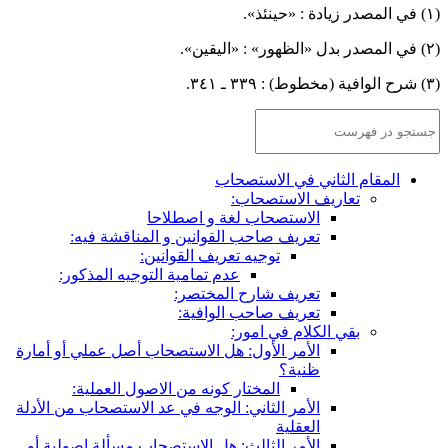
ينئذ».
ليقين».
 ـ ٣٤١.
المقام الثاني في الاستصحاب
تعاريف الاستصحاب:
الاستصحاب لغة و اصطلاحا
تعريف صاحب القوانين و المناقشة فيه:
توجيه تعريف القوانين:
عدم تمامية التوجيه المذكور:
تعريف شارح المختصر:
تعريف صاحب الوافية:
بقي الكلام في امور:
الأمر الأول: هل الاستصحاب أصل عملي أو أمارة
ظنية؟
المختار كونه من الاصول العملية:
الأمر الثاني: الوجه في عد الاستصحاب من الأدلة
العقلية
الأمر الثالث: هل الاستصحاب مسألة اصولية أو