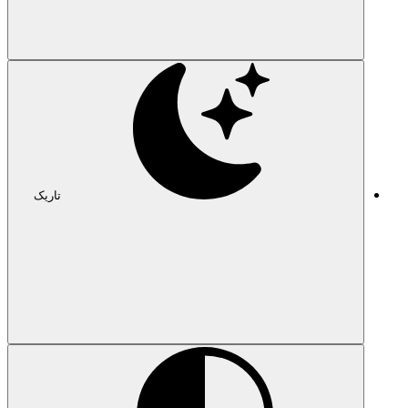
تاریک