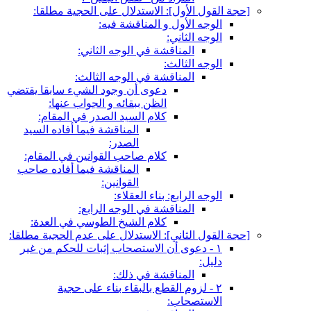
[حجة القول الأول‏]: الاستدلال على الحجية مطلقا:
الوجه الأول و المناقشة فيه:
الوجه الثاني:
المناقشة في الوجه الثاني:
الوجه الثالث:
المناقشة في الوجه الثالث:
دعوى أن وجود الشي‏ء سابقا يقتضي
الظن ببقائه و الجواب عنها:
كلام السيد الصدر في المقام:
المناقشة فيما أفاده السيد
الصدر:
كلام صاحب القوانين في المقام:
المناقشة فيما أفاده صاحب
القوانين:
الوجه الرابع: بناء العقلاء:
المناقشة في الوجه الرابع:
كلام الشيخ الطوسي في العدة:
[حجة القول الثاني‏]: الاستدلال على عدم الحجية مطلقا:
١ - دعوى أن الاستصحاب إثبات للحكم من غير
دليل:
المناقشة في ذلك:
٢ - لزوم القطع بالبقاء بناء على حجية
الاستصحاب: