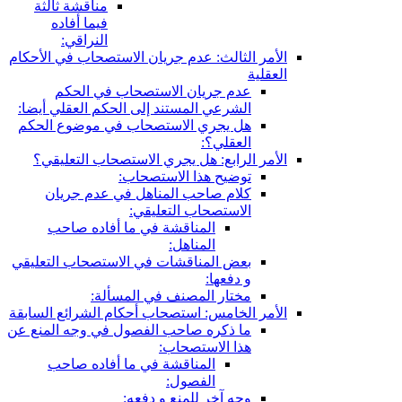
مناقشة ثالثة
فيما أفاده
النراقي:
الأمر الثالث: عدم جريان الاستصحاب في الأحكام
العقلية
عدم جريان الاستصحاب في الحكم
الشرعي المستند إلى الحكم العقلي أيضا:
هل يجري الاستصحاب في موضوع الحكم
العقلي؟:
الأمر الرابع: هل يجري الاستصحاب التعليقي؟
توضيح هذا الاستصحاب:
كلام صاحب المناهل في عدم جريان
الاستصحاب التعليقي:
المناقشة في ما أفاده صاحب
المناهل:
بعض المناقشات في الاستصحاب التعليقي
و دفعها:
مختار المصنف في المسألة:
الأمر الخامس: استصحاب أحكام الشرائع السابقة
ما ذكره صاحب الفصول في وجه المنع عن
هذا الاستصحاب:
المناقشة في ما أفاده صاحب
الفصول:
وجه آخر للمنع و دفعه: