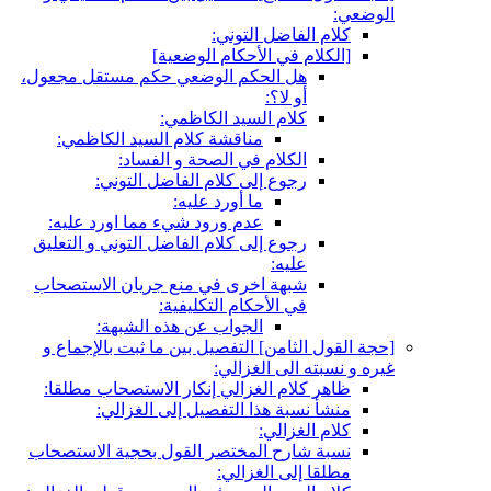
الوضعي:
كلام الفاضل التوني:
[الكلام في الأحكام الوضعية]
هل الحكم الوضعي حكم مستقل مجعول،
أو لا؟:
كلام السيد الكاظمي:
مناقشة كلام السيد الكاظمي:
الكلام في الصحة و الفساد:
رجوع إلى كلام الفاضل التوني:
ما أورد عليه:
عدم ورود شي‏ء مما اورد عليه:
رجوع إلى كلام الفاضل التوني و التعليق
عليه:
شبهة اخرى في منع جريان الاستصحاب
في الأحكام التكليفية:
الجواب عن هذه الشبهة:
[حجة القول الثامن‏] التفصيل بين ما ثبت بالإجماع و
غيره و نسبته الى الغزالي:
ظاهر كلام الغزالي إنكار الاستصحاب مطلقا:
منشأ نسبة هذا التفصيل إلى الغزالي:
كلام الغزالي:
نسبة شارح المختصر القول بحجية الاستصحاب
مطلقا إلى الغزالي: