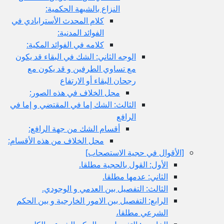
النزاع بالشبهة الحكمية:
كلام المحدث الأسترابادي في
الفوائد المدنية:
كلامه في الفوائد المكية:
الوجه الثاني: الشك في البقاء قد يكون
مع تساوي الطرفين و قد يكون مع
رجحان البقاء أو الارتفاع
محل الخلاف في هذه الصور:
الثالث: الشك إما في المقتضي و إما في
الرافع
أقسام الشك من جهة الرافع:
محل الخلاف من هذه الأقسام:
[الأقوال في حجية الاستصحاب‏]
الأول: القول بالحجية مطلقا.
الثاني: عدمها مطلقا.
الثالث: التفصيل بين العدمي و الوجودي.
الرابع: التفصيل بين الامور الخارجية و بين الحكم
الشرعي مطلقا،