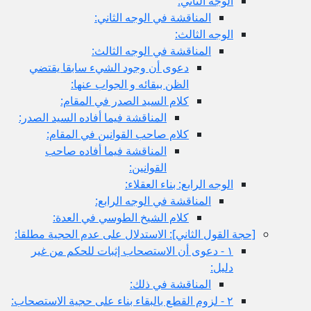
الوجه الثاني:
المناقشة في الوجه الثاني:
الوجه الثالث:
المناقشة في الوجه الثالث:
دعوى أن وجود الشي‏ء سابقا يقتضي
الظن ببقائه و الجواب عنها:
كلام السيد الصدر في المقام:
المناقشة فيما أفاده السيد الصدر:
كلام صاحب القوانين في المقام:
المناقشة فيما أفاده صاحب
القوانين:
الوجه الرابع: بناء العقلاء:
المناقشة في الوجه الرابع:
كلام الشيخ الطوسي في العدة:
[حجة القول الثاني‏]: الاستدلال على عدم الحجية مطلقا:
١ - دعوى أن الاستصحاب إثبات للحكم من غير
دليل:
المناقشة في ذلك:
٢ - لزوم القطع بالبقاء بناء على حجية الاستصحاب: