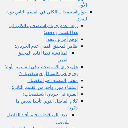
الأول:
جواز استصحاب الكلي في القسم الثاني دون
الفرد:
توهم عدم جريان استصحاب الكلي في
هذا القسم و دفعه:
توهم آخر و دفعه:
ظاهر المحقق القمي عدم الجريان:
المناقشة فيما أفاده المحقق
القمي:
هل يجرى الاستصحاب في القسمين أو لا
يجري في كليهما أو فيه تفصيل؟:
مختار المصنف هو التفصيل:
استثناء مورد واحد من القسم الثاني:
العبرة في جريان الاستصحاب:
كلام الفاضل التوني تأييدا لبعض ما
ذكرنا:
بعض المناقشات فيما أفاد الفاضل
التوني: