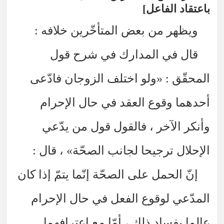
باعتقاد الفاعل
ويظهر من بعض المتأخّرين خلافه :
قال في المدارك في شرح قول
المحقّق : «ولو اختلف الزوجان فادّعى
أحدهما وقوع العقد في حال الإحرام
وأنكر الآخر ، فالقول قول من يدّعي
الإحلال ترجيحا لجانب الصحّة» ، قال :
إنّ الحمل على الصحّة إنّما يتمّ إذا كان
المدّعي لوقوع الفعل في حال الإحرام
عالما بفساد ذلك ، أمّا مع اعترافهما