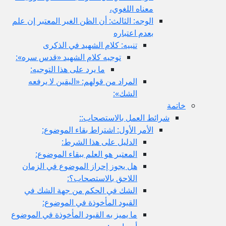
معناه اللغوي،
الوجه: الثالث: أن الظن الغير المعتبر إن علم
بعدم اعتباره
تنبيه: كلام الشهيد في الذكرى
توجيه كلام الشهيد «قدس سره»:
ما يرد على هذا التوجيه:
المراد من قولهم: «اليقين لا يرفعه
الشك»:
خاتمة
شرائط العمل بالاستصحاب::
الأمر الأول: اشتراط بقاء الموضوع:
الدليل على هذا الشرط:
المعتبر هو العلم ببقاء الموضوع:
هل يجوز إحراز الموضوع في الزمان
اللاحق بالاستصحاب؟:
الشك في الحكم من جهة الشك في
القيود المأخوذة في الموضوع:
ما يميز به القيود المأخوذة في الموضوع