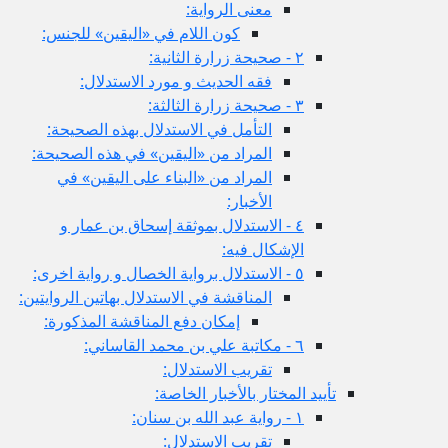
معنى الرواية:
كون اللام في «اليقين» للجنس:
٢ - صحيحة زرارة الثانية:
فقه الحديث و مورد الاستدلال:
٣ - صحيحة زرارة الثالثة:
التأمل في الاستدلال بهذه الصحيحة:
المراد من «اليقين» في هذه الصحيحة:
المراد من «البناء على اليقين» في
الأخبار:
٤ - الاستدلال بموثقة إسحاق بن عمار و
الإشكال فيه:
٥ - الاستدلال برواية الخصال و رواية اخرى:
المناقشة في الاستدلال بهاتين الروايتين:
إمكان دفع المناقشة المذكورة:
٦ - مكاتبة علي بن محمد القاساني:
تقريب الاستدلال:
تأييد المختار بالأخبار الخاصة:
١ - رواية عبد الله بن سنان:
تقريب الاستدلال: