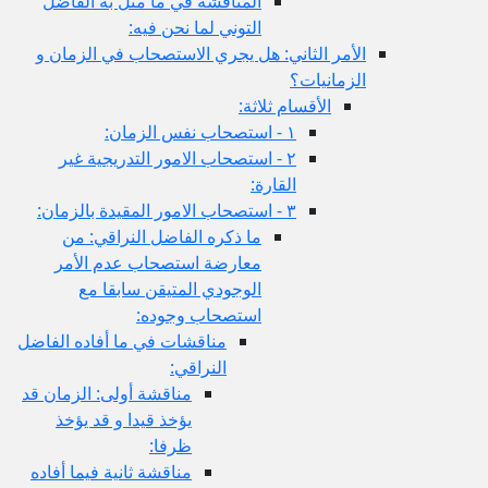
المناقشة في ما مثل به الفاضل
التوني لما نحن فيه:
الأمر الثاني: هل يجري الاستصحاب في الزمان و
الزمانيات؟
الأقسام ثلاثة:
١ - استصحاب نفس الزمان:
٢ - استصحاب الامور التدريجية غير
القارة:
٣ - استصحاب الامور المقيدة بالزمان:
ما ذكره الفاضل النراقي: من
معارضة استصحاب عدم الأمر
الوجودي المتيقن سابقا مع
استصحاب وجوده:
مناقشات في ما أفاده الفاضل
النراقي:
مناقشة أولى: الزمان قد
يؤخذ قيدا و قد يؤخذ
ظرفا:
مناقشة ثانية فيما أفاده