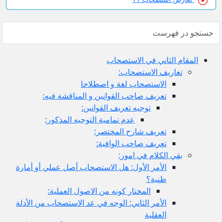
المقام الثاني في الاستصحاب
تعاريف الاستصحاب:
الاستصحاب لغة و اصطلاحا
تعريف صاحب القوانين و المناقشة فيه:
توجيه تعريف القوانين:
عدم تمامية التوجيه المذكور:
تعريف شارح المختصر:
تعريف صاحب الوافية:
بقي الكلام في امور:
الأمر الأول: هل الاستصحاب أصل عملي أو أمارة
ظنية؟
المختار كونه من الاصول العملية:
الأمر الثاني: الوجه في عد الاستصحاب من الأدلة
العقلية