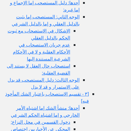
أحدها: دليل المستصحب إما الإجماع و
إما غيره:
الوجه الثاني: المستصحب إما يثبت
بالدليل العقلي و إما بالدليل الشرعي
الإشكال في الاستصحاب مع ثبوت
الحكم بالدليل العقلي
عدم جريان الاستصحاب في
الأحكام العقلية و لا في الأحكام
الشرعية المستندة إليها
استصحاب حال العقل لا يستند إلى
القضية العقلية:
الوجه الثالث: دليل المستصحب قد يدل
على الاستمرار و قد لا يدل
[٣ - تقسيم الاستصحاب باعتبار الشك المأخوذ
فيه‏]
أحدها: منشأ الشك إما اشتباه الأمر
الخارجي و إما اشتباه الحكم الشرعي
دخول القسمين في محل النزاع:
المحكي عن الأخباريين اختصاص