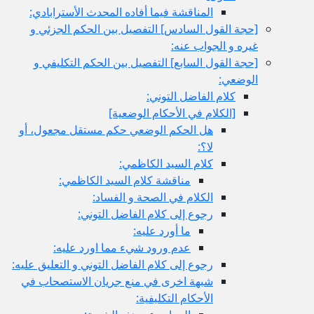
المناقشة فيما أفاده المحدث الأسترابادي:
[حجة القول السادس‏] التفصيل بين الحكم الجزئي و
غيره و الجواب عنه:
[حجة القول السابع‏] التفصيل بين الحكم التكليفي و
الوضعي:
كلام الفاضل التوني:
[الكلام في الأحكام الوضعية]
هل الحكم الوضعي حكم مستقل مجعول، أو
لا؟:
كلام السيد الكاظمي:
مناقشة كلام السيد الكاظمي:
الكلام في الصحة و الفساد:
رجوع إلى كلام الفاضل التوني:
ما أورد عليه:
عدم ورود شي‏ء مما اورد عليه:
رجوع إلى كلام الفاضل التوني و التعليق عليه:
شبهة اخرى في منع جريان الاستصحاب في
الأحكام التكليفية: