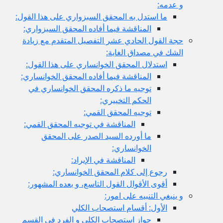
و عدمه:
ما استدل به المحقق السبزواري على هذا القول:
المناقشة فيما أفاده المحقق السبزواري:
حجة القول الحادي عشر التفصيل المتقدم مع زيادة
الشك في مصداق الغاية:
استدلال المحقق الخوانساري على هذا القول:
المناقشة فيما أفاده المحقق الخوانساري:
توجيه ما ذكره المحقق الخوانساري في
الحكم التخييري:
توجيه المحقق القمي:
المناقشة في توجيه المحقق القمي:
ما أورده السيد الصدر على المحقق
الخوانساري:
المناقشة في الإيراد:
رجوع إلى كلام المحقق الخوانساري:
أقوى الأقوال القول التاسع، و بعده المشهور:
و ينبغي التنبيه على امور:
الأول: أقسام استصحاب الكلي
جواز استصحاب الكلي و الفرد في القسم