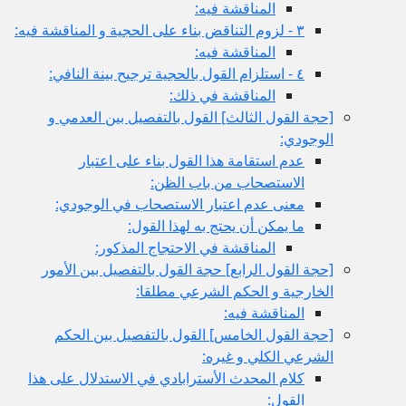
المناقشة فيه:
٣ - لزوم التناقض بناء على الحجية و المناقشة فيه:
المناقشة فيه:
٤ - استلزام القول بالحجية ترجيح بينة النافي:
المناقشة في ذلك:
[حجة القول الثالث‏] القول بالتفصيل بين العدمي و
الوجودي:
عدم استقامة هذا القول بناء على اعتبار
الاستصحاب من باب الظن:
معنى عدم اعتبار الاستصحاب في الوجودي:
ما يمكن أن يحتج به لهذا القول:
المناقشة في الاحتجاج المذكور:
[حجة القول الرابع‏] حجة القول بالتفصيل بين الأمور
الخارجية و الحكم الشرعي مطلقا:
المناقشة فيه:
[حجة القول الخامس‏] القول بالتفصيل بين الحكم
الشرعي الكلي و غيره:
كلام المحدث الأسترابادي في الاستدلال على هذا
القول: