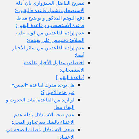
تصريح الفاضل السبزواري بأن أدلة
الاستصحاب تشمل قاعدة «اليقين»:
دفع التوهم المذكور و توضيح مناط
قاعدة الاستصحاب و قاعدة اليقين:
عدم إرادة القاعدتين من قوله عليه
السلام: «فليمض على يقينه»:
عدم إرادة القاعدتين من سائر الأخبار
أيضا:
اختصاص مدلول الأخبار بقاعدة
الاستصحاب:
[قاعدة اليقين‏]
هل يوجد مدرك لقاعدة «اليقين»
غير هذه الأخبار؟:
لو اريد من القاعدة إثبات الحدوث و
البقاء معا:
عدم صحة الاستدلال بأدلة عدم
الاعتناء بالشك بعد تجاوز المحل:
ضعف الاستدلال بأصالة الصحة في
الاعتقاد: