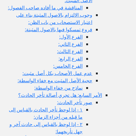
الأصل المثبت:
المناقشة في ما أفاده صاحب الفصول:
وجوب الالتزام بالاصول المثبتة بناء على
اعتبار الاستصحاب من باب الظن:
فروع تمسكوا فيها بالاصول المثبتة:
الفرع الأول:
الفرع الثاني:
الفرع الثالث:
الفرع الرابع:
الفرع الخامس:
عدم عمل الأصحاب بكل أصل مثبت:
حجية الأصل المثبت مع خفاء الواسطة:
نماذج من خفاء الواسطة:
الأمر السابع: هل تجري أصالة تأخر الحادث؟
صور تأخر الحادث:
١ - إذا لوحظ تأخر الحادث بالقياس إلى
ما قبله من أجزاء الزمان:
٢ - إذا لوحظ بالقياس إلى حادث آخر و
جهل تأريخهما: