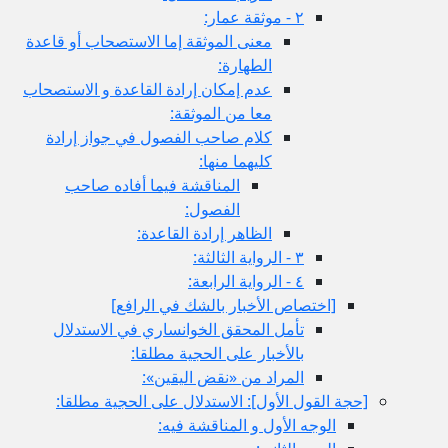
٢ - موثقة عمار:
معنى الموثقة إما الاستصحاب أو قاعدة
الطهارة:
عدم إمكان إرادة القاعدة و الاستصحاب
معا من الموثقة:
كلام صاحب الفصول في جواز إرادة
كليهما منها:
المناقشة فيما أفاده صاحب
الفصول:
الظاهر إرادة القاعدة:
٣ - الرواية الثالثة:
٤ - الرواية الرابعة:
[اختصاص الأخبار بالشك في الرافع‏]
تأمل المحقق الخوانساري في الاستدلال
بالأخبار على الحجية مطلقا:
المراد من «نقض اليقين»:
[حجة القول الأول‏]: الاستدلال على الحجية مطلقا:
الوجه الأول و المناقشة فيه: