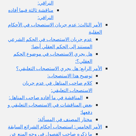
النراقي:
مناقشة ثالثة فيما أفاده
النراقي:
الأمر الثالث: عدم جريان الاستصحاب في الأحكام
العقلية
عدم جريان الاستصحاب في الحكم الشرعي
المستند إلى الحكم العقلي أيضا:
هل يجري الاستصحاب في موضوع الحكم
العقلي؟:
الأمر الرابع: هل يجري الاستصحاب التعليقي؟
توضيح هذا الاستصحاب:
كلام صاحب المناهل في عدم جريان
الاستصحاب التعليقي:
المناقشة في ما أفاده صاحب المناهل:
بعض المناقشات في الاستصحاب التعليقي و
دفعها:
مختار المصنف في المسألة:
الأمر الخامس: استصحاب أحكام الشرائع السابقة
ما ذكره صاحب الفصول في وجه المنع عن