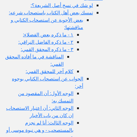
لو شك في نسخ أصل الشريعة؟:
تمسك بعض أهل الكتاب باستصحاب شرعه:
بعض الأجوبة عن استصحاب الكتابي و
مناقشتها:
١ - ما ذكره بعض الفضلاء:
٢ - ما ذكره الفاضل النراقي:
٣ - ما ذكره المحقق القمي:
المناقشة في ما أفاده المحقق
القمي:
كلام آخر للمحقق القمي:
الجواب عن استصحاب الكتابي بوجوه
أخر:
الوجه الأول: أن المقصود من
التمسك به:
الوجه الثاني: أن اعتبار الاستصحاب
إن كان من باب الأخبار
الوجه الثالث: أنا لم نجزم
بالمستصحب - و هي نبوة موسى أو