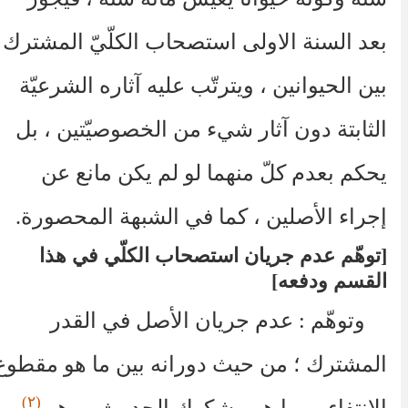
بعد السنة الاولى استصحاب الكلّيّ المشترك
بين الحيوانين ، ويترتّب عليه آثاره الشرعيّة
الثابتة دون آثار شيء من الخصوصيّتين ، بل
يحكم بعدم كلّ منهما لو لم يكن مانع عن
إجراء الأصلين ، كما في الشبهة المحصورة.
توهّم عدم جريان استصحاب الكلّي في هذا
القسم ودفعه
وتوهّم : عدم جريان الأصل في القدر
المشترك ؛ من حيث دورانه بين ما هو مقطوع
(٢)
الانتفاء ، وما هو مشكوك الحدوث ، وهو