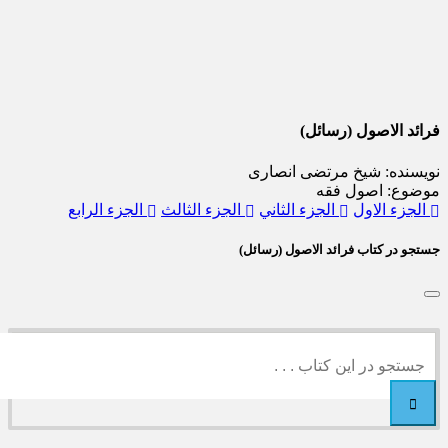
ائد الاصول (رسائل)
یسنده: شیخ مرتضی انصاری
ضوع: اصول فقه
لجزء الاول
الجزء الثاني
الجزء الثالث
الجزء الرابع
جو در کتاب فرائد الاصول (رسائل)