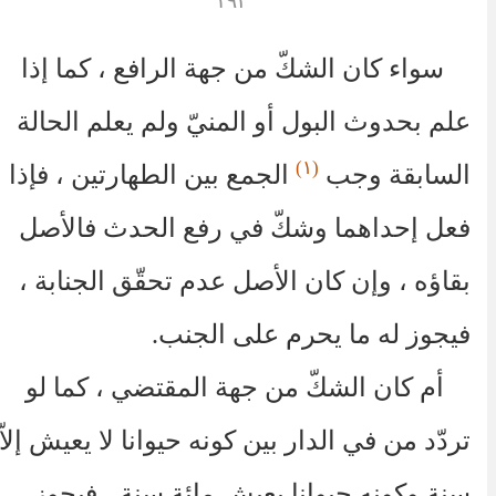
١٩٢
سواء كان الشكّ من جهة الرافع ، كما إذا
علم بحدوث البول أو المنيّ ولم يعلم الحالة
(١)
السابقة وجب
الجمع بين الطهارتين ، فإذا
فعل إحداهما وشكّ في رفع الحدث فالأصل
بقاؤه ، وإن كان الأصل عدم تحقّق الجنابة ،
فيجوز له ما يحرم على الجنب.
أم كان الشكّ من جهة المقتضي ، كما لو
تردّد من في الدار بين كونه حيوانا لا يعيش إلاّ
سنة وكونه حيوانا يعيش مائة سنة ، فيجوز