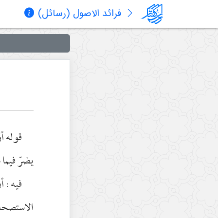
فرائد الاصول (رسائل)
قوله أو
يضرّ فيما
فيه : أ
الاستصحاب