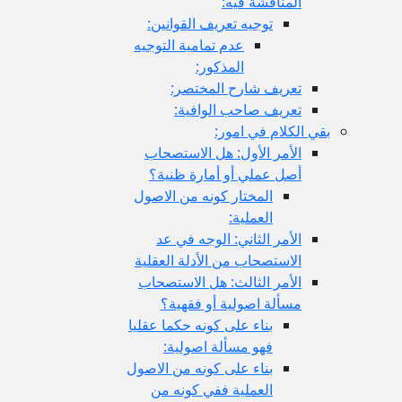
المناقشة فيه:
توجيه تعريف القوانين:
عدم تمامية التوجيه
المذكور:
تعريف شارح المختصر:
تعريف صاحب الوافية:
بقي الكلام في امور:
الأمر الأول: هل الاستصحاب
أصل عملي أو أمارة ظنية؟
المختار كونه من الاصول
العملية:
الأمر الثاني: الوجه في عد
الاستصحاب من الأدلة العقلية
الأمر الثالث: هل الاستصحاب
مسألة اصولية أو فقهية؟
بناء على كونه حكما عقليا
فهو مسألة اصولية:
بناء على كونه من الاصول
العملية ففي كونه من