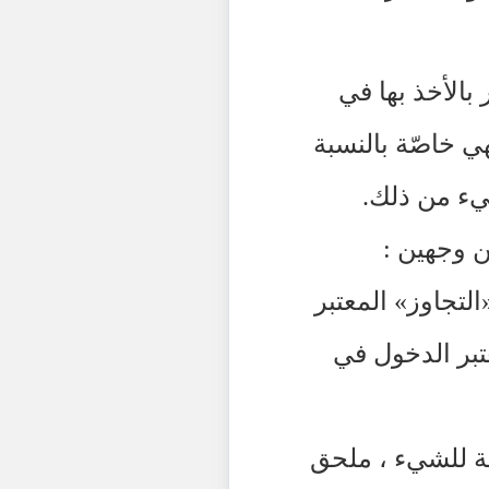
ر بالأخذ بها في
ي خاصّة بالنسبة
شيء من ذلك.
ن وجهين :
لتجاوز» المعتبر
عتبر الدخول في
ّة للشيء ، ملحق