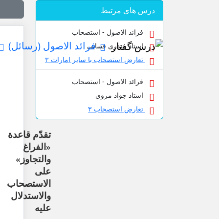
درس های مرتبط
فرائد الاصول - استصحاب
فرائد الاصول (رسائل)
استاد حیدری فسایی
تعارض استصحاب با سایر امارات ۳
فرائد الاصول - استصحاب
استاد جواد مروی
تعارض استصحاب ۳
تقدّم قاعدة
«الفراغ
والتجاوز»
على
الاستصحاب
والاستدلال
عليه