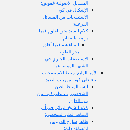
المسائل الاصولية غموض:
الإشكال في كون
الاستصحاب من المسائل
الفرعية:
كلام السيد بحر العلوم فيما
يرتبط بالمقام:
المناقشة فيما أفاده
بحر العلوم:
الاستصحاب الجاري في
الشبهة الموضوعية:
الأمر الرابع: مناط الاستصحاب
بناء على كونه من باب التعبد
ليس المناط الظن
الشخصي بناء على كونه من
باب الظن:
كلام الشيخ البهائي في أن
المناط الظن الشخصي:
ظاهر شارح الدروس
ارتضاؤه ذلك: