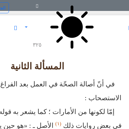
٣٢٥
المسألة الثانية
في أنّ أصالة الصحّة في العمل بعد الفراغ 
الاستصحاب :
إمّا لكونها من الأمارات ؛ كما يشعر به قول
(١)
في بعض روايات ذلك
الأصل ـ : «هو حين يت