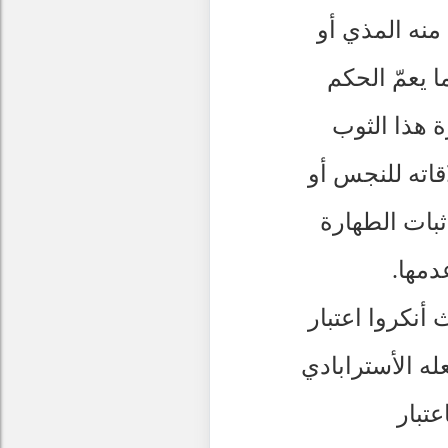
منه المذي أو
ا يعمّ الحكم
 هذا الثوب
قاته للنجس أو
ثبات الطهارة
مها.
 أنكروا اعتبار
ه الأسترابادي
عتبار