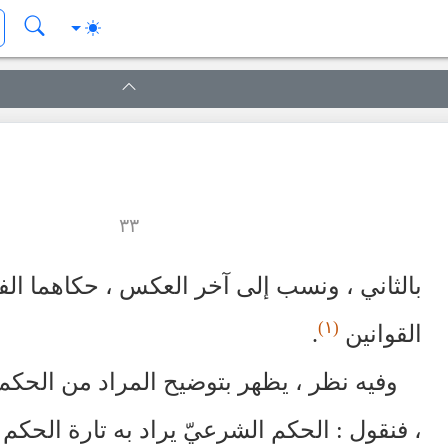
٣٣
بالثاني ، ونسب إلى آخر العكس ، حكاهما ال
(١)
القوانين
.
وفيه نظر ، يظهر بتوضيح المراد من الحك
، فنقول : الحكم الشرعيّ يراد به تارة الحكم 