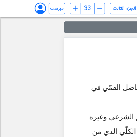
فهرست
فاضل القمّي في
م الشرعي وغيره
الكلّي الذي من