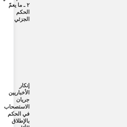
٢ ـ ما يعمّ
الحكم
الجزئي
إنكار
الأخباريين
جريان
الاستصحاب
في الحكم
بالإطلاق