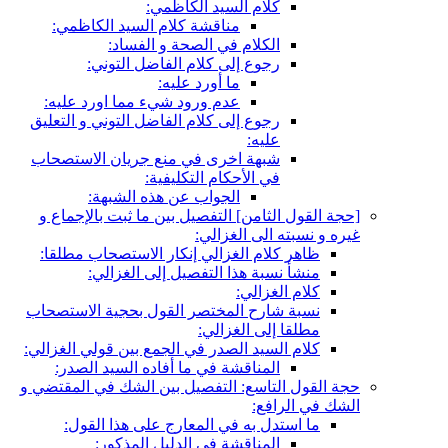
كلام السيد الكاظمي:
مناقشة كلام السيد الكاظمي:
الكلام في الصحة و الفساد:
رجوع إلى كلام الفاضل التوني:
ما أورد عليه:
عدم ورود شي‏ء مما اورد عليه:
رجوع إلى كلام الفاضل التوني و التعليق
عليه:
شبهة اخرى في منع جريان الاستصحاب
في الأحكام التكليفية:
الجواب عن هذه الشبهة:
[حجة القول الثامن‏] التفصيل بين ما ثبت بالإجماع و
غيره و نسبته الى الغزالي:
ظاهر كلام الغزالي إنكار الاستصحاب مطلقا:
منشأ نسبة هذا التفصيل إلى الغزالي:
كلام الغزالي:
نسبة شارح المختصر القول بحجية الاستصحاب
مطلقا إلى الغزالي:
كلام السيد الصدر في الجمع بين قولي الغزالي:
المناقشة في ما أفاده السيد الصدر:
حجة القول التاسع: التفصيل بين الشك في المقتضي و
الشك في الرافع:
ما استدل به في المعارج على هذا القول:
المناقشة في الدليل المذكور: