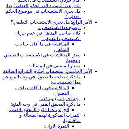
عدم جريان الاستصحاب في الحكم
الشرعي المستند إلى الحكم العقلي أيضا:
هل يجري الاستصحاب في موضوع الحكم
العقلي؟:
الأمر الرابع: هل يجري الاستصحاب التعليقي؟
توضيح هذا الاستصحاب:
كلام صاحب المناهل في عدم جريان
الاستصحاب التعليقي:
المناقشة في ما أفاده صاحب
المناهل:
بعض المناقشات في الاستصحاب التعليقي
و دفعها:
مختار المصنف في المسألة:
الأمر الخامس: استصحاب أحكام الشرائع السابقة
ما ذكره صاحب الفصول في وجه المنع عن
هذا الاستصحاب:
المناقشة في ما أفاده صاحب
الفصول:
وجه آخر للمنع و دفعه:
ما ذكره المحقق القمي في وجه المنع:
الجواب عما ذكره المحقق القمي:
الثمرات المذكورة لهذه المسألة و
مناقشتها:
الثمرة الأولى: