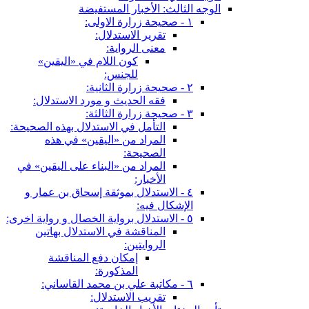
الوجه الثالث: الأخبار المستفيضة
١ - صحيحة زرارة الاولى:
تقرير الاستدلال:
معنى الرواية:
كون اللام في «اليقين»
للجنس:
٢ - صحيحة زرارة الثانية:
فقه الحديث و مورد الاستدلال:
٣ - صحيحة زرارة الثالثة:
التأمل في الاستدلال بهذه الصحيحة:
المراد من «اليقين» في هذه
الصحيحة:
المراد من «البناء على اليقين» في
الأخبار:
٤ - الاستدلال بموثقة إسحاق بن عمار و
الإشكال فيه:
٥ - الاستدلال برواية الخصال و رواية اخرى:
المناقشة في الاستدلال بهاتين
الروايتين:
إمكان دفع المناقشة
المذكورة:
٦ - مكاتبة علي بن محمد القاساني:
تقريب الاستدلال: