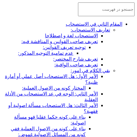
المقام الثاني في الاستصحاب
تعاريف الاستصحاب:
الاستصحاب لغة و اصطلاحا
تعريف صاحب القوانين و المناقشة فيه:
توجيه تعريف القوانين:
عدم تمامية التوجيه المذكور:
تعريف شارح المختصر:
تعريف صاحب الوافية:
بقي الكلام في امور:
الأمر الأول: هل الاستصحاب أصل عملي أو أمارة
ظنية؟
المختار كونه من الاصول العملية:
الأمر الثاني: الوجه في عد الاستصحاب من الأدلة
العقلية
الأمر الثالث: هل الاستصحاب مسألة اصولية أو
فقهية؟
بناء على كونه حكما عقليا فهو مسألة
اصولية:
بناء على كونه من الاصول العملية ففي
كونه من المسائل الاصولية غموض: