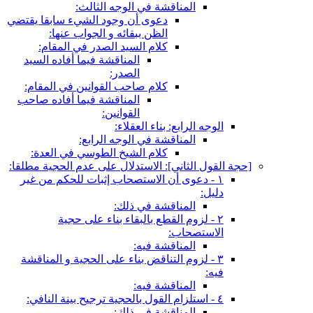
المناقشة في الوجه الثالث:
دعوى أن وجود الشي‏ء سابقا يقتضي
الظن ببقائه و الجواب عنها:
كلام السيد الصدر في المقام:
المناقشة فيما أفاده السيد
الصدر:
كلام صاحب القوانين في المقام:
المناقشة فيما أفاده صاحب
القوانين:
الوجه الرابع: بناء العقلاء:
المناقشة في الوجه الرابع:
كلام الشيخ الطوسي في العدة:
[حجة القول الثاني‏]: الاستدلال على عدم الحجية مطلقا:
١ - دعوى أن الاستصحاب إثبات للحكم من غير
دليل:
المناقشة في ذلك:
٢ - لزوم القطع بالبقاء بناء على حجية
الاستصحاب:
المناقشة فيه:
٣ - لزوم التناقض بناء على الحجية و المناقشة
فيه:
المناقشة فيه:
٤ - استلزام القول بالحجية ترجيح بينة النافي:
المناقشة في ذلك: