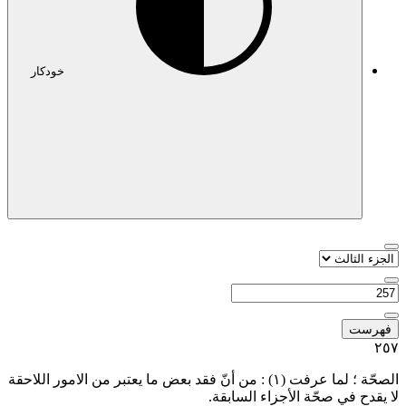
خودکار
فهرست
٢٥
لصحّة ؛ لما عرفت
(١)
: من أنّ فقد بعض ما يعتبر من الامور اللاحقة
ا يقدح في صحّة الأجزاء السابقة.