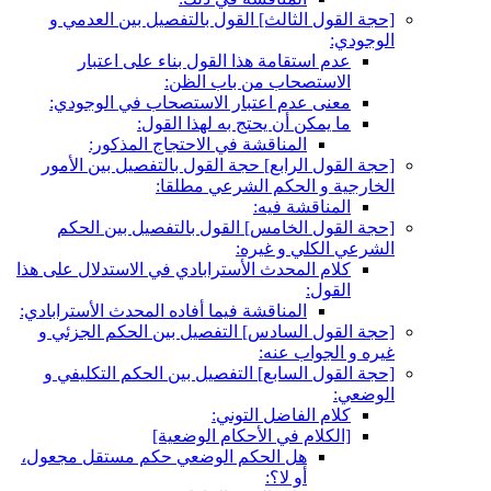
[حجة القول الثالث‏] القول بالتفصيل بين العدمي و
الوجودي:
عدم استقامة هذا القول بناء على اعتبار
الاستصحاب من باب الظن:
معنى عدم اعتبار الاستصحاب في الوجودي:
ما يمكن أن يحتج به لهذا القول:
المناقشة في الاحتجاج المذكور:
[حجة القول الرابع‏] حجة القول بالتفصيل بين الأمور
الخارجية و الحكم الشرعي مطلقا:
المناقشة فيه:
[حجة القول الخامس‏] القول بالتفصيل بين الحكم
الشرعي الكلي و غيره:
كلام المحدث الأسترابادي في الاستدلال على هذا
القول:
المناقشة فيما أفاده المحدث الأسترابادي:
[حجة القول السادس‏] التفصيل بين الحكم الجزئي و
غيره و الجواب عنه:
[حجة القول السابع‏] التفصيل بين الحكم التكليفي و
الوضعي:
كلام الفاضل التوني:
[الكلام في الأحكام الوضعية]
هل الحكم الوضعي حكم مستقل مجعول،
أو لا؟: