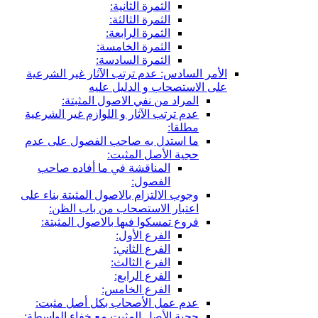
الثمرة الثانية:
الثمرة الثالثة:
الثمرة الرابعة:
الثمرة الخامسة:
الثمرة السادسة:
الأمر السادس: عدم ترتب الآثار غير الشرعية
على الاستصحاب و الدليل عليه
المراد من نفي الاصول المثبتة:
عدم ترتب الآثار و اللوازم غير الشرعية
مطلقا:
ما استدل به صاحب الفصول على عدم
حجية الأصل المثبت:
المناقشة في ما أفاده صاحب
الفصول:
وجوب الالتزام بالاصول المثبتة بناء على
اعتبار الاستصحاب من باب الظن:
فروع تمسكوا فيها بالاصول المثبتة:
الفرع الأول:
الفرع الثاني:
الفرع الثالث:
الفرع الرابع:
الفرع الخامس:
عدم عمل الأصحاب بكل أصل مثبت:
حجية الأصل المثبت مع خفاء الواسطة: