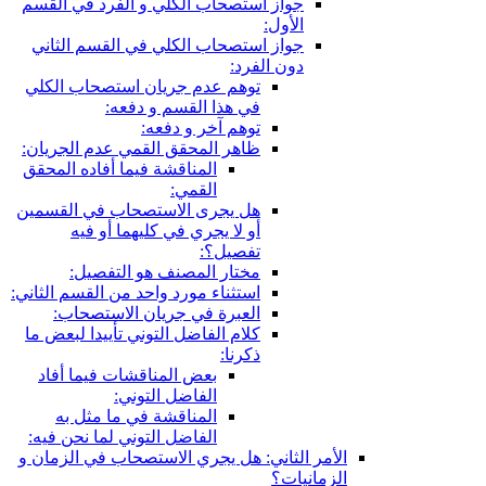
جواز استصحاب الكلي و الفرد في القسم
الأول:
جواز استصحاب الكلي في القسم الثاني
دون الفرد:
توهم عدم جريان استصحاب الكلي
في هذا القسم و دفعه:
توهم آخر و دفعه:
ظاهر المحقق القمي عدم الجريان:
المناقشة فيما أفاده المحقق
القمي:
هل يجرى الاستصحاب في القسمين
أو لا يجري في كليهما أو فيه
تفصيل؟:
مختار المصنف هو التفصيل:
استثناء مورد واحد من القسم الثاني:
العبرة في جريان الاستصحاب:
كلام الفاضل التوني تأييدا لبعض ما
ذكرنا:
بعض المناقشات فيما أفاد
الفاضل التوني:
المناقشة في ما مثل به
الفاضل التوني لما نحن فيه:
الأمر الثاني: هل يجري الاستصحاب في الزمان و
الزمانيات؟