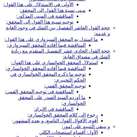
الأولى في الاستدلال على هذا القول:
مبنى نسبة هذا القول إلى المحقق:
المناقشة في المبنى المذكور:
توجيه نسبة هذا القول إلى المحقق:
حجة القول العاشر التفصيل بين الشك في وجود الغاية
و عدمه:
ما استدل به المحقق السبزواري على هذا القول:
المناقشة فيما أفاده المحقق السبزواري:
حجة القول الحادي عشر التفصيل المتقدم مع زيادة
الشك في مصداق الغاية:
استدلال المحقق الخوانساري على هذا القول:
المناقشة فيما أفاده المحقق الخوانساري:
توجيه ما ذكره المحقق الخوانساري في
الحكم التخييري:
توجيه المحقق القمي:
المناقشة في توجيه المحقق القمي:
ما أورده السيد الصدر على المحقق
الخوانساري:
المناقشة في الإيراد:
رجوع إلى كلام المحقق الخوانساري:
أقوى الأقوال القول التاسع، و بعده المشهور:
و ينبغي التنبيه على امور:
الأول: أقسام استصحاب الكلي