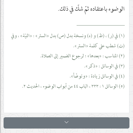
الوضوء باعتقاده ثمّ شكّ في ذلك.
__________________
(١) في (ر) ، (ظ) و (ه) ونسخة بدل (ص) بدل «الستر» : «النيّة» ، وفي
(ت) شطب على كلمة «الستر».
(٢) المناسب : «بعدها» ؛ لرجوع الضمير إلى الصلاة.
(٣) في الوسائل : «ذكر».
(٤) في الوسائل زيادة : «وتوضّأ».
(٥) الوسائل ١ : ٣٣٣ ، الباب ٤٤ من أبواب الوضوء ، الحديث ٢.