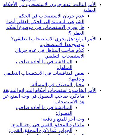
الأمر الثالث: عدم جريان الاستصحاب في الأحكام
العقلية
عدم جريان الاستصحاب في الحكم
الشرعي المستند إلى الحكم العقلي أيضا:
هل يجري الاستصحاب في موضوع الحكم
العقلي؟:
الأمر الرابع: هل يجري الاستصحاب التعليقي؟
توضيح هذا الاستصحاب:
كلام صاحب المناهل في عدم جريان
الاستصحاب التعليقي:
المناقشة في ما أفاده صاحب
المناهل:
بعض المناقشات في الاستصحاب التعليقي
و دفعها:
مختار المصنف في المسألة:
الأمر الخامس: استصحاب أحكام الشرائع السابقة
ما ذكره صاحب الفصول في وجه المنع عن
هذا الاستصحاب:
المناقشة في ما أفاده صاحب
الفصول:
وجه آخر للمنع و دفعه:
ما ذكره المحقق القمي في وجه المنع:
الجواب عما ذكره المحقق القمي: