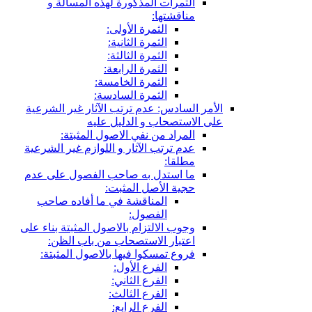
الثمرات المذكورة لهذه المسألة و
مناقشتها:
الثمرة الأولى:
الثمرة الثانية:
الثمرة الثالثة:
الثمرة الرابعة:
الثمرة الخامسة:
الثمرة السادسة:
الأمر السادس: عدم ترتب الآثار غير الشرعية
على الاستصحاب و الدليل عليه
المراد من نفي الاصول المثبتة:
عدم ترتب الآثار و اللوازم غير الشرعية
مطلقا:
ما استدل به صاحب الفصول على عدم
حجية الأصل المثبت:
المناقشة في ما أفاده صاحب
الفصول:
وجوب الالتزام بالاصول المثبتة بناء على
اعتبار الاستصحاب من باب الظن:
فروع تمسكوا فيها بالاصول المثبتة:
الفرع الأول:
الفرع الثاني:
الفرع الثالث:
الفرع الرابع: