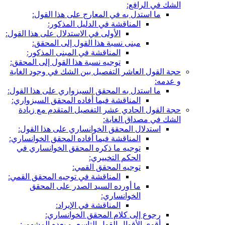
الشك في الرافع:
ما استدل به في المعارج على هذا القول:
المناقشة في الدليل المذكور:
الأولى في الاستدلال على هذا القول:
مبنى نسبة هذا القول إلى المحقق:
المناقشة في المبنى المذكور:
توجيه نسبة هذا القول إلى المحقق:
حجة القول العاشر التفصيل بين الشك في وجود الغاية
و عدمه:
ما استدل به المحقق السبزواري على هذا القول:
المناقشة فيما أفاده المحقق السبزواري:
حجة القول الحادي عشر التفصيل المتقدم مع زيادة
الشك في مصداق الغاية:
استدلال المحقق الخوانساري على هذا القول:
المناقشة فيما أفاده المحقق الخوانساري:
توجيه ما ذكره المحقق الخوانساري في
الحكم التخييري:
توجيه المحقق القمي:
المناقشة في توجيه المحقق القمي:
ما أورده السيد الصدر على المحقق
الخوانساري:
المناقشة في الإيراد:
رجوع إلى كلام المحقق الخوانساري:
أقوى الأقوال القول التاسع، و بعده المشهور: