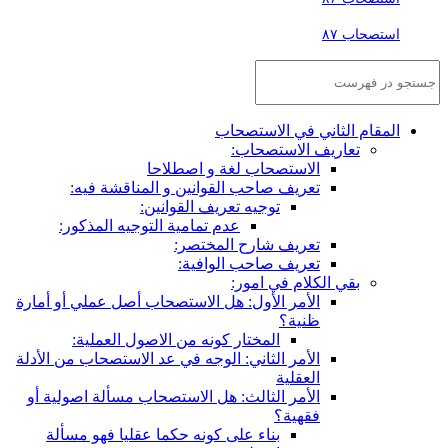
استصحاب ۸۷
المقام الثاني في الاستصحاب
تعاريف الاستصحاب:
الاستصحاب لغة و اصطلاحا
تعريف صاحب القوانين و المناقشة فيه:
توجيه تعريف القوانين:
عدم تمامية التوجيه المذكور:
تعريف شارح المختصر:
تعريف صاحب الوافية:
بقي الكلام في امور:
الأمر الأول: هل الاستصحاب أصل عملي أو أمارة
ظنية؟
المختار كونه من الاصول العملية:
الأمر الثاني: الوجه في عد الاستصحاب من الأدلة
العقلية
الأمر الثالث: هل الاستصحاب مسألة اصولية أو
فقهية؟
بناء على كونه حكما عقليا فهو مسألة