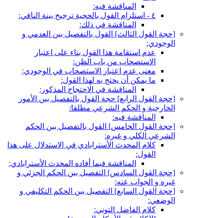
المناقشة فيه:
٤ - استلزام القول بالحجية ترجيح بينة النافي:
المناقشة في ذلك:
[حجة القول الثالث‏] القول بالتفصيل بين العدمي و
الوجودي:
عدم استقامة هذا القول بناء على اعتبار
الاستصحاب من باب الظن:
معنى عدم اعتبار الاستصحاب في الوجودي:
ما يمكن أن يحتج به لهذا القول:
المناقشة في الاحتجاج المذكور:
[حجة القول الرابع‏] حجة القول بالتفصيل بين الأمور
الخارجية و الحكم الشرعي مطلقا:
المناقشة فيه:
[حجة القول الخامس‏] القول بالتفصيل بين الحكم
الشرعي الكلي و غيره:
كلام المحدث الأسترابادي في الاستدلال على هذا
القول:
المناقشة فيما أفاده المحدث الأسترابادي:
[حجة القول السادس‏] التفصيل بين الحكم الجزئي و
غيره و الجواب عنه:
[حجة القول السابع‏] التفصيل بين الحكم التكليفي و
الوضعي:
كلام الفاضل التوني: