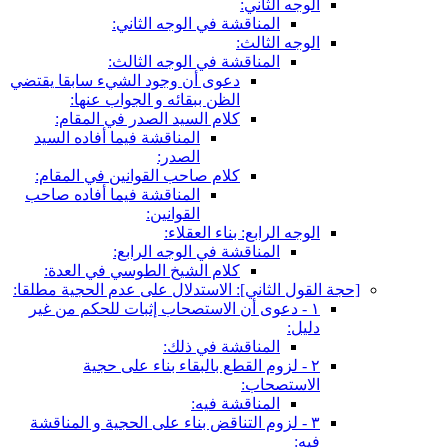
الوجه الثاني:
المناقشة في الوجه الثاني:
الوجه الثالث:
المناقشة في الوجه الثالث:
دعوى أن وجود الشي‏ء سابقا يقتضي
الظن ببقائه و الجواب عنها:
كلام السيد الصدر في المقام:
المناقشة فيما أفاده السيد
الصدر:
كلام صاحب القوانين في المقام:
المناقشة فيما أفاده صاحب
القوانين:
الوجه الرابع: بناء العقلاء:
المناقشة في الوجه الرابع:
كلام الشيخ الطوسي في العدة:
[حجة القول الثاني‏]: الاستدلال على عدم الحجية مطلقا:
١ - دعوى أن الاستصحاب إثبات للحكم من غير
دليل:
المناقشة في ذلك:
٢ - لزوم القطع بالبقاء بناء على حجية
الاستصحاب:
المناقشة فيه:
٣ - لزوم التناقض بناء على الحجية و المناقشة
فيه: