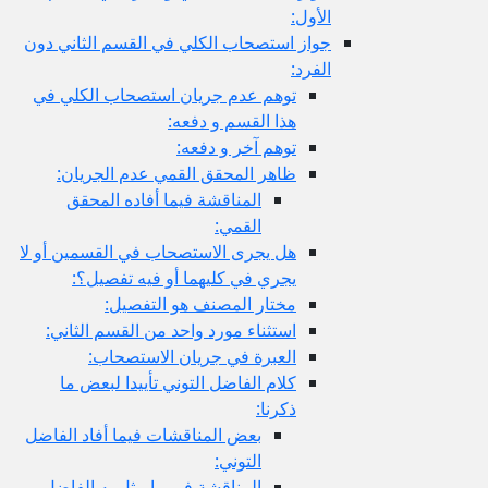
الأول:
جواز استصحاب الكلي في القسم الثاني دون
الفرد:
توهم عدم جريان استصحاب الكلي في
هذا القسم و دفعه:
توهم آخر و دفعه:
ظاهر المحقق القمي عدم الجريان:
المناقشة فيما أفاده المحقق
القمي:
هل يجرى الاستصحاب في القسمين أو لا
يجري في كليهما أو فيه تفصيل؟:
مختار المصنف هو التفصيل:
استثناء مورد واحد من القسم الثاني:
العبرة في جريان الاستصحاب:
كلام الفاضل التوني تأييدا لبعض ما
ذكرنا:
بعض المناقشات فيما أفاد الفاضل
التوني:
المناقشة في ما مثل به الفاضل