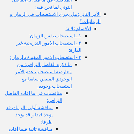
التوني لما نحن فيه:
الأمر الثاني: هل يجري الاستصحاب في الزمان و
الزمانيات؟
الأقسام ثلاثة:
١ - استصحاب نفس الزمان:
٢ - استصحاب الامور التدريجية غير
القارة:
٣ - استصحاب الامور المقيدة بالزمان:
ما ذكره الفاضل النراقي: من
معارضة استصحاب عدم الأمر
الوجودي المتيقن سابقا مع
استصحاب وجوده:
مناقشات في ما أفاده الفاضل
النراقي:
مناقشة أولى: الزمان قد
يؤخذ قيدا و قد يؤخذ
ظرفا:
مناقشة ثانية فيما أفاده