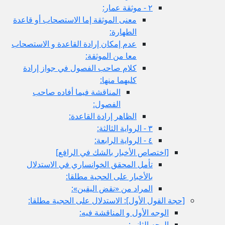
٢ - موثقة عمار:
معنى الموثقة إما الاستصحاب أو قاعدة
الطهارة:
عدم إمكان إرادة القاعدة و الاستصحاب
معا من الموثقة:
كلام صاحب الفصول في جواز إرادة
كليهما منها:
المناقشة فيما أفاده صاحب
الفصول:
الظاهر إرادة القاعدة:
٣ - الرواية الثالثة:
٤ - الرواية الرابعة:
[اختصاص الأخبار بالشك في الرافع‏]
تأمل المحقق الخوانساري في الاستدلال
بالأخبار على الحجية مطلقا:
المراد من «نقض اليقين»:
[حجة القول الأول‏]: الاستدلال على الحجية مطلقا:
الوجه الأول و المناقشة فيه:
الوجه الثاني: