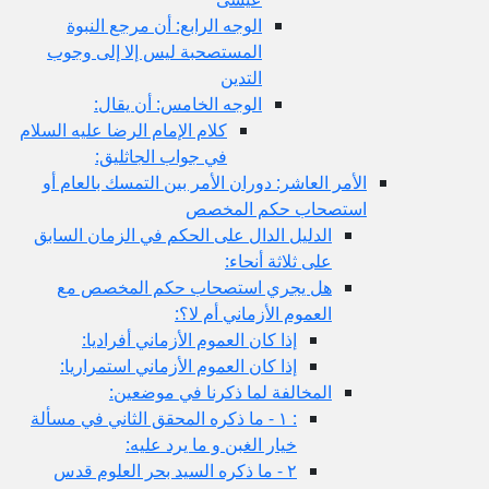
الوجه الرابع: أن مرجع النبوة
المستصحبة ليس إلا إلى وجوب
التدين
الوجه الخامس: أن يقال:
كلام الإمام الرضا عليه السلام
في جواب الجاثليق:
الأمر العاشر: دوران الأمر بين التمسك بالعام أو
استصحاب حكم المخصص
الدليل الدال على الحكم في الزمان السابق
على ثلاثة أنحاء:
هل يجري استصحاب حكم المخصص مع
العموم الأزماني أم لا؟:
إذا كان العموم الأزماني أفراديا:
إذا كان العموم الأزماني استمراريا:
المخالفة لما ذكرنا في موضعين:
: ١ - ما ذكره المحقق الثاني في مسألة
خيار الغبن و ما يرد عليه:
٢ - ما ذكره السيد بحر العلوم قدس