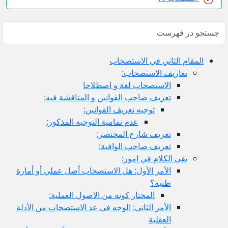
المقام الثاني في الاستصحاب
تعاريف الاستصحاب:
الاستصحاب لغة و اصطلاحا
تعريف صاحب القوانين و المناقشة فيه:
توجيه تعريف القوانين:
عدم تمامية التوجيه المذكور:
تعريف شارح المختصر:
تعريف صاحب الوافية:
بقي الكلام في امور:
الأمر الأول: هل الاستصحاب أصل عملي أو أمارة
ظنية؟
المختار كونه من الاصول العملية:
الأمر الثاني: الوجه في عد الاستصحاب من الأدلة
العقلية