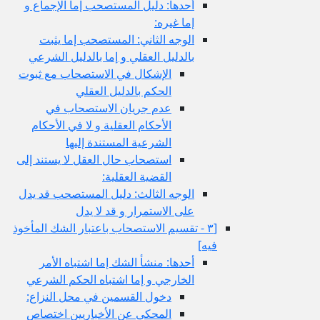
أحدها: دليل المستصحب إما الإجماع و
إما غيره:
الوجه الثاني: المستصحب إما يثبت
بالدليل العقلي و إما بالدليل الشرعي
الإشكال في الاستصحاب مع ثبوت
الحكم بالدليل العقلي
عدم جريان الاستصحاب في
الأحكام العقلية و لا في الأحكام
الشرعية المستندة إليها
استصحاب حال العقل لا يستند إلى
القضية العقلية:
الوجه الثالث: دليل المستصحب قد يدل
على الاستمرار و قد لا يدل
[٣ - تقسيم الاستصحاب باعتبار الشك المأخوذ
فيه‏]
أحدها: منشأ الشك إما اشتباه الأمر
الخارجي و إما اشتباه الحكم الشرعي
دخول القسمين في محل النزاع:
المحكي عن الأخباريين اختصاص