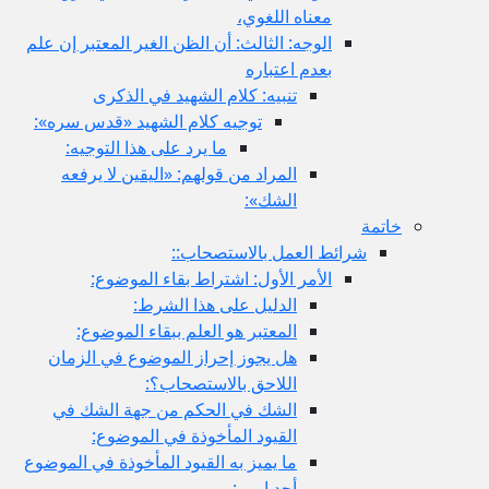
معناه اللغوي،
الوجه: الثالث: أن الظن الغير المعتبر إن علم
بعدم اعتباره
تنبيه: كلام الشهيد في الذكرى
توجيه كلام الشهيد «قدس سره»:
ما يرد على هذا التوجيه:
المراد من قولهم: «اليقين لا يرفعه
الشك»:
خاتمة
شرائط العمل بالاستصحاب::
الأمر الأول: اشتراط بقاء الموضوع:
الدليل على هذا الشرط:
المعتبر هو العلم ببقاء الموضوع:
هل يجوز إحراز الموضوع في الزمان
اللاحق بالاستصحاب؟:
الشك في الحكم من جهة الشك في
القيود المأخوذة في الموضوع:
ما يميز به القيود المأخوذة في الموضوع
أحد امور: