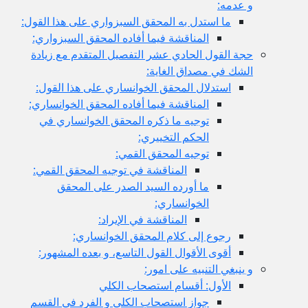
و عدمه:
ما استدل به المحقق السبزواري على هذا القول:
المناقشة فيما أفاده المحقق السبزواري:
حجة القول الحادي عشر التفصيل المتقدم مع زيادة
الشك في مصداق الغاية:
استدلال المحقق الخوانساري على هذا القول:
المناقشة فيما أفاده المحقق الخوانساري:
توجيه ما ذكره المحقق الخوانساري في
الحكم التخييري:
توجيه المحقق القمي:
المناقشة في توجيه المحقق القمي:
ما أورده السيد الصدر على المحقق
الخوانساري:
المناقشة في الإيراد:
رجوع إلى كلام المحقق الخوانساري:
أقوى الأقوال القول التاسع، و بعده المشهور:
و ينبغي التنبيه على امور:
الأول: أقسام استصحاب الكلي
جواز استصحاب الكلي و الفرد في القسم