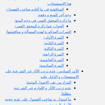
هذا الاستصحاب:
المناقشة في ما أفاده صاحب الفصول:
وجه آخر للمنع و دفعه:
ما ذكره المحقق القمي في وجه المنع:
الجواب عما ذكره المحقق القمي:
الثمرات المذكورة لهذه المسألة و مناقشتها:
الثمرة الأولى:
الثمرة الثانية:
الثمرة الثالثة:
الثمرة الرابعة:
الثمرة الخامسة:
الثمرة السادسة:
الأمر السادس: عدم ترتب الآثار غير الشرعية على
الاستصحاب و الدليل عليه
المراد من نفي الاصول المثبتة:
عدم ترتب الآثار و اللوازم غير الشرعية
مطلقا:
ما استدل به صاحب الفصول على عدم حجية
الأصل المثبت: