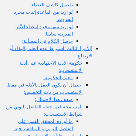
تفصيل كاشف الغطاء:
لو اريد من القاعدة إثبات مجرد
الحدوث:
لو اريد منها مجرد إمضاء الآثار
المترتبة سابقا:
حاصل الكلام في المسألة:
[الأمر] الثالث: اشتراط عدم العلم بالبقاء أو
الارتفاع
حكومة الأدلة الاجتهادية على أدلة
الاستصحاب:
معنى الحكومة:
احتمال أن يكون العمل بالأدلة في مقابل
الاستصحاب من باب التخصص:
ضعف هذا الاحتمال:
المسامحة فيما جعله الفاضل التوني من
شرائط الاستصحاب:
ما أورده المحقق القمي على
الفاضل التوني و المناقشة فيه:
المراد من «الأدلة الاجتهادية» و