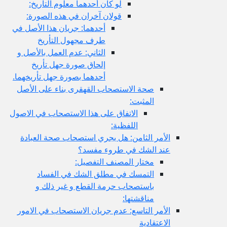
لو كان أحدهما معلوم التأريخ:
قولان آخران في هذه الصورة:
أحدهما: جريان هذا الأصل في
طرف مجهول التأريخ
الثاني: عدم العمل بالأصل و
إلحاق صورة جهل تأريخ
أحدهما بصورة جهل تأريخهما.
صحة الاستصحاب القهقرى بناء على الأصل
المثبت:
الاتفاق على هذا الاستصحاب في الاصول
اللفظية:
الأمر الثامن: هل يجري استصحاب صحة العبادة
عند الشك في طروء مفسد؟
مختار المصنف التفصيل:
التمسك في مطلق الشك في الفساد
باستصحاب حرمة القطع و غير ذلك و
مناقشتها:
الأمر التاسع: عدم جريان الاستصحاب في الامور
الاعتقادية