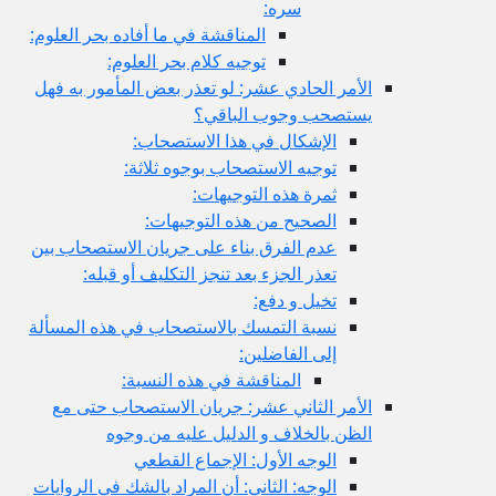
سره:
المناقشة في ما أفاده بحر العلوم:
توجيه كلام بحر العلوم:
الأمر الحادي عشر: لو تعذر بعض المأمور به فهل
يستصحب وجوب الباقي؟
الإشكال في هذا الاستصحاب:
توجيه الاستصحاب بوجوه ثلاثة:
ثمرة هذه التوجيهات:
الصحيح من هذه التوجيهات:
عدم الفرق بناء على جريان الاستصحاب بين
تعذر الجزء بعد تنجز التكليف أو قبله:
تخيل و دفع:
نسبة التمسك بالاستصحاب في هذه المسألة
إلى الفاضلين:
المناقشة في هذه النسبة:
الأمر الثاني عشر: جريان الاستصحاب حتى مع
الظن بالخلاف و الدليل عليه من وجوه
الوجه الأول: الإجماع القطعي
الوجه: الثاني: أن المراد بالشك في الروايات