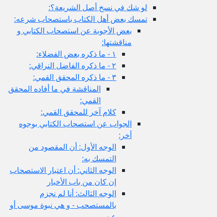
لو شك في نسخ أصل الشريعة؟:
تمسك بعض أهل الكتاب باستصحاب شرعه:
بعض الأجوبة عن استصحاب الكتابي و
مناقشتها:
١ - ما ذكره بعض الفضلاء:
٢ - ما ذكره الفاضل النراقي:
٣ - ما ذكره المحقق القمي:
المناقشة في ما أفاده المحقق
القمي:
كلام آخر للمحقق القمي:
الجواب عن استصحاب الكتابي بوجوه
أخر:
الوجه الأول: أن المقصود من
التمسك به:
الوجه الثاني: أن اعتبار الاستصحاب
إن كان من باب الأخبار
الوجه الثالث: أنا لم نجزم
بالمستصحب - و هي نبوة موسى أو
عيسى