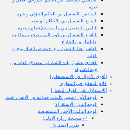
غيره
السادس: التفصيل بين الحكم الجزئي و غيره
السابع: التفصيل بين الأحكام الوضعية
الثامن: التفصيل بين ما ثبت بالإجماع و غيره
التاسع: التفصيل بين كون المستصحب مما ثبت
بدليله أو من الخارج
العاشر: هذا التفصيل مع اختصاص الشك بوجود
الغاية
الحادي عشر: زيادة الشك في مصداق الغاية من
جهة الاشتباه
[أقوى الأقوال في الاستصحاب‏]
كلام المحقق في المعارج:
[الاستدلال على القول المختار]
الوجه الأول: ظهور كلمات جماعة في الاتفاق عليه.
الوجه الثاني: الاستقراء:
الوجه الثالث: الأخبار المستفيضة
١ - صحيحة زرارة الاولى:
تقرير الاستدلال: