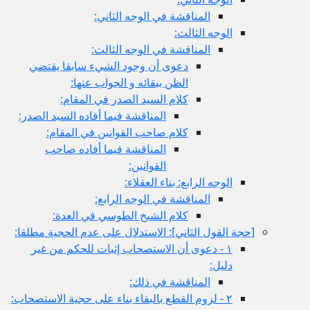
المناقشة في الوجه الثاني:
الوجه الثالث:
المناقشة في الوجه الثالث:
دعوى أن وجود الشي‏ء سابقا يقتضي
الظن ببقائه و الجواب عنها:
كلام السيد الصدر في المقام:
المناقشة فيما أفاده السيد الصدر:
كلام صاحب القوانين في المقام:
المناقشة فيما أفاده صاحب
القوانين:
الوجه الرابع: بناء العقلاء:
المناقشة في الوجه الرابع:
كلام الشيخ الطوسي في العدة:
[حجة القول الثاني‏]: الاستدلال على عدم الحجية مطلقا:
١ - دعوى أن الاستصحاب إثبات للحكم من غير
دليل:
المناقشة في ذلك:
٢ - لزوم القطع بالبقاء بناء على حجية الاستصحاب: