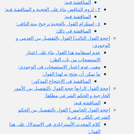
المناقشة فيه:
٣ - لزوم التناقض بناء على الحجية و المناقشة فيه:
المناقشة فيه:
٤ - استلزام القول بالحجية ترجيح بينة النافي:
المناقشة في ذلك:
[حجة القول الثالث‏] القول بالتفصيل بين العدمي و
الوجودي:
عدم استقامة هذا القول بناء على اعتبار
الاستصحاب من باب الظن:
معنى عدم اعتبار الاستصحاب في الوجودي:
ما يمكن أن يحتج به لهذا القول:
المناقشة في الاحتجاج المذكور:
[حجة القول الرابع‏] حجة القول بالتفصيل بين الأمور
الخارجية و الحكم الشرعي مطلقا:
المناقشة فيه:
[حجة القول الخامس‏] القول بالتفصيل بين الحكم
الشرعي الكلي و غيره:
كلام المحدث الأسترابادي في الاستدلال على هذا
القول: