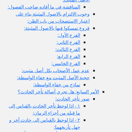
المناقشة في ما أفاده صاحب الفصول:
وجوب الالتزام بالاصول المثبتة بناء على
اعتبار الاستصحاب من باب الظن:
فروع تمسكوا فيها بالاصول المثبتة:
الفرع الأول:
الفرع الثاني:
الفرع الثالث:
الفرع الرابع:
الفرع الخامس:
عدم عمل الأصحاب بكل أصل مثبت:
حجية الأصل المثبت مع خفاء الواسطة:
نماذج من خفاء الواسطة:
الأمر السابع: هل تجري أصالة تأخر الحادث؟
صور تأخر الحادث:
١ - إذا لوحظ تأخر الحادث بالقياس إلى
ما قبله من أجزاء الزمان:
٢ - إذا لوحظ بالقياس إلى حادث آخر و
جهل تأريخهما: