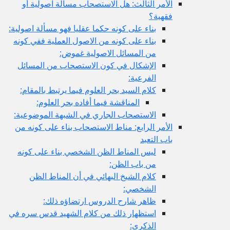
الأمر الثالث: هل الاستصحاب مسألة اصولية أو
فقهية؟
بناء على كونه حكما عقليا فهو مسألة اصولية:
بناء على كونه من الاصول العملية ففي كونه
من المسائل الاصولية غموض:
الإشكال في كون الاستصحاب من المسائل
الفرعية:
كلام السيد بحر العلوم فيما يرتبط بالمقام:
المناقشة فيما أفاده بحر العلوم:
الاستصحاب الجاري في الشبهة الموضوعية:
الأمر الرابع: مناط الاستصحاب بناء على كونه من
باب التعبد
ليس المناط الظن الشخصي بناء على كونه
من باب الظن:
كلام الشيخ البهائي في أن المناط الظن
الشخصي:
ظاهر شارح الدروس ارتضاؤه ذلك:
استظهار ذلك من كلام الشهيد قدس سره في
الذكرى: