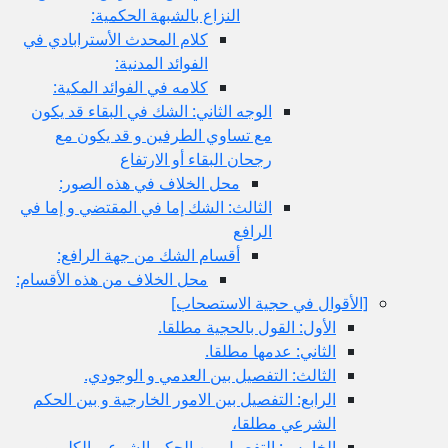
النزاع بالشبهة الحكمية:
كلام المحدث الأسترابادي في
الفوائد المدنية:
كلامه في الفوائد المكية:
الوجه الثاني: الشك في البقاء قد يكون
مع تساوي الطرفين و قد يكون مع
رجحان البقاء أو الارتفاع
محل الخلاف في هذه الصور:
الثالث: الشك إما في المقتضي و إما في
الرافع
أقسام الشك من جهة الرافع:
محل الخلاف من هذه الأقسام:
[الأقوال في حجية الاستصحاب‏]
الأول: القول بالحجية مطلقا.
الثاني: عدمها مطلقا.
الثالث: التفصيل بين العدمي و الوجودي.
الرابع: التفصيل بين الامور الخارجية و بين الحكم
الشرعي مطلقا،
الخامس: التفصيل بين الحكم الشرعي الكلي و