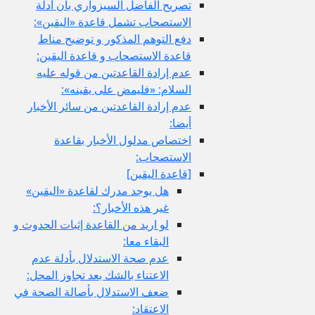
تصريح الفاضل السبزواري بأن أدلة
الاستصحاب تشمل قاعدة «اليقين»:
دفع التوهم المذكور و توضيح مناط
قاعدة الاستصحاب و قاعدة اليقين:
عدم إرادة القاعدتين من قوله عليه
السلام: «فليمض على يقينه»:
عدم إرادة القاعدتين من سائر الأخبار
أيضا:
اختصاص مدلول الأخبار بقاعدة
الاستصحاب:
[قاعدة اليقين‏]
هل يوجد مدرك لقاعدة «اليقين»
غير هذه الأخبار؟:
لو اريد من القاعدة إثبات الحدوث و
البقاء معا:
عدم صحة الاستدلال بأدلة عدم
الاعتناء بالشك بعد تجاوز المحل:
ضعف الاستدلال بأصالة الصحة في
الاعتقاد: