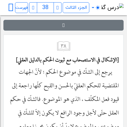
فرائد الاصول (رسائل)
فهرست
٣٨
الإشكال في الاستصحاب مع ثبوت الحكم بالدليل العقلي
يرجع إلى الشكّ في موضوع الحكم ؛ لأنّ الجهات
المقتضية للحكم العقليّ بالحسن والقبح كلّها راجعة إلى
قيود فعل المكلّف ، الذي هو الموضوع. فالشكّ في حكم
العقل حتّى لأجل وجود الرافع لا يكون إلاّ للشكّ في