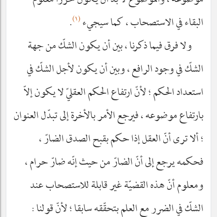
موضوعه ، والموضوع لا بدّ أن يكون محرزا معلوم
(١)
البقاء في الاستصحاب ، كما سيجيء
.
ولا فرق فيما ذكرنا ، بين أن يكون الشكّ من جهة
الشكّ في وجود الرافع ، وبين أن يكون لأجل الشكّ في
استعداد الحكم ؛ لأنّ ارتفاع الحكم العقليّ لا يكون إلاّ
بارتفاع موضوعه ، فيرجع الأمر بالأخرة إلى تبدّل العنوان
؛ ألا ترى أنّ العقل إذا حكم بقبح الصدق الضارّ ،
فحكمه يرجع إلى أنّ الضارّ من حيث إنّه ضارّ حرام ،
ومعلوم أنّ هذه القضيّة غير قابلة للاستصحاب عند
الشكّ في الضرر مع العلم بتحقّقه سابقا ؛ لأنّ قولنا :