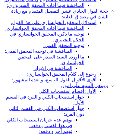
المناقشة فيما أفاده المحقق السبزواري:
حجة القول الحادي عشر التفصيل المتقدم مع زيادة
الشك في مصداق الغاية:
استدلال المحقق الخوانساري على هذا القول:
المناقشة فيما أفاده المحقق الخوانساري:
توجيه ما ذكره المحقق الخوانساري في
الحكم التخييري:
توجيه المحقق القمي:
المناقشة في توجيه المحقق القمي:
ما أورده السيد الصدر على المحقق
الخوانساري:
المناقشة في الإيراد:
رجوع إلى كلام المحقق الخوانساري:
أقوى الأقوال القول التاسع، و بعده المشهور:
و ينبغي التنبيه على امور:
الأول: أقسام استصحاب الكلي
جواز استصحاب الكلي و الفرد في القسم
الأول:
جواز استصحاب الكلي في القسم الثاني
دون الفرد:
توهم عدم جريان استصحاب الكلي
في هذا القسم و دفعه:
توهم آخر و دفعه: