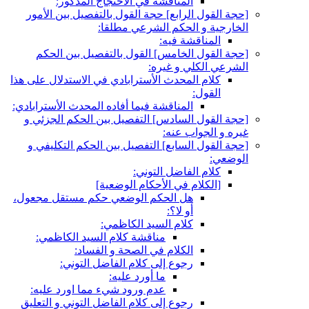
المناقشة في الاحتجاج المذكور:
[حجة القول الرابع‏] حجة القول بالتفصيل بين الأمور
الخارجية و الحكم الشرعي مطلقا:
المناقشة فيه:
[حجة القول الخامس‏] القول بالتفصيل بين الحكم
الشرعي الكلي و غيره:
كلام المحدث الأسترابادي في الاستدلال على هذا
القول:
المناقشة فيما أفاده المحدث الأسترابادي:
[حجة القول السادس‏] التفصيل بين الحكم الجزئي و
غيره و الجواب عنه:
[حجة القول السابع‏] التفصيل بين الحكم التكليفي و
الوضعي:
كلام الفاضل التوني:
[الكلام في الأحكام الوضعية]
هل الحكم الوضعي حكم مستقل مجعول،
أو لا؟:
كلام السيد الكاظمي:
مناقشة كلام السيد الكاظمي:
الكلام في الصحة و الفساد:
رجوع إلى كلام الفاضل التوني:
ما أورد عليه:
عدم ورود شي‏ء مما اورد عليه:
رجوع إلى كلام الفاضل التوني و التعليق