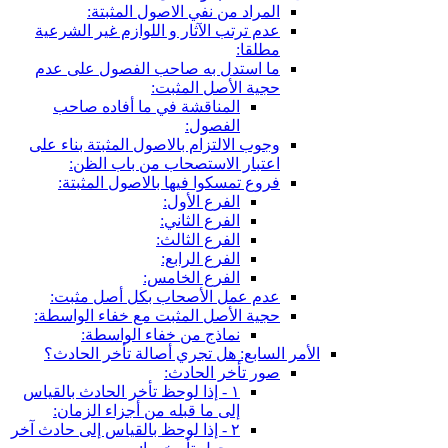
المراد من نفي الاصول المثبتة:
عدم ترتب الآثار و اللوازم غير الشرعية
مطلقا:
ما استدل به صاحب الفصول على عدم
حجية الأصل المثبت:
المناقشة في ما أفاده صاحب
الفصول:
وجوب الالتزام بالاصول المثبتة بناء على
اعتبار الاستصحاب من باب الظن:
فروع تمسكوا فيها بالاصول المثبتة:
الفرع الأول:
الفرع الثاني:
الفرع الثالث:
الفرع الرابع:
الفرع الخامس:
عدم عمل الأصحاب بكل أصل مثبت:
حجية الأصل المثبت مع خفاء الواسطة:
نماذج من خفاء الواسطة:
الأمر السابع: هل تجري أصالة تأخر الحادث؟
صور تأخر الحادث:
١ - إذا لوحظ تأخر الحادث بالقياس
إلى ما قبله من أجزاء الزمان:
٢ - إذا لوحظ بالقياس إلى حادث آخر