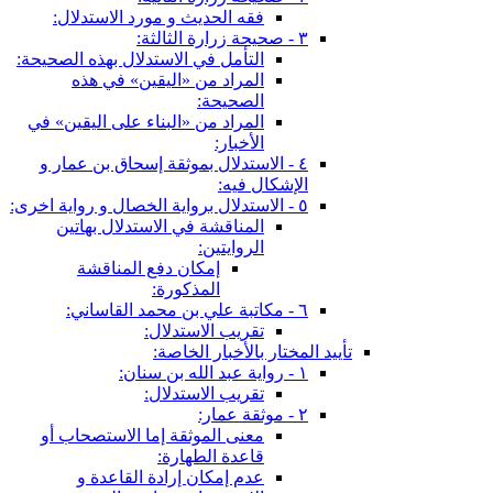
فقه الحديث و مورد الاستدلال:
٣ - صحيحة زرارة الثالثة:
التأمل في الاستدلال بهذه الصحيحة:
المراد من «اليقين» في هذه
الصحيحة:
المراد من «البناء على اليقين» في
الأخبار:
٤ - الاستدلال بموثقة إسحاق بن عمار و
الإشكال فيه:
٥ - الاستدلال برواية الخصال و رواية اخرى:
المناقشة في الاستدلال بهاتين
الروايتين:
إمكان دفع المناقشة
المذكورة:
٦ - مكاتبة علي بن محمد القاساني:
تقريب الاستدلال:
تأييد المختار بالأخبار الخاصة:
١ - رواية عبد الله بن سنان:
تقريب الاستدلال:
٢ - موثقة عمار:
معنى الموثقة إما الاستصحاب أو
قاعدة الطهارة:
عدم إمكان إرادة القاعدة و