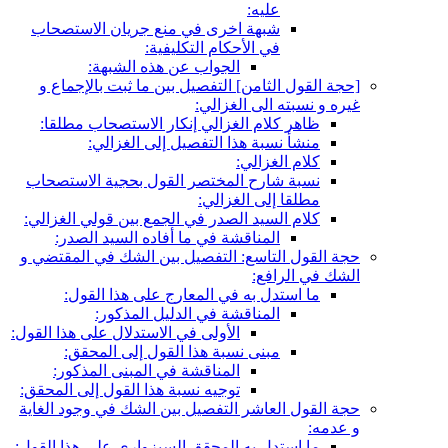
عليه:
شبهة اخرى في منع جريان الاستصحاب
في الأحكام التكليفية:
الجواب عن هذه الشبهة:
[حجة القول الثامن‏] التفصيل بين ما ثبت بالإجماع و
غيره و نسبته الى الغزالي:
ظاهر كلام الغزالي إنكار الاستصحاب مطلقا:
منشأ نسبة هذا التفصيل إلى الغزالي:
كلام الغزالي:
نسبة شارح المختصر القول بحجية الاستصحاب
مطلقا إلى الغزالي:
كلام السيد الصدر في الجمع بين قولي الغزالي:
المناقشة في ما أفاده السيد الصدر:
حجة القول التاسع: التفصيل بين الشك في المقتضي و
الشك في الرافع:
ما استدل به في المعارج على هذا القول:
المناقشة في الدليل المذكور:
الأولى في الاستدلال على هذا القول:
مبنى نسبة هذا القول إلى المحقق:
المناقشة في المبنى المذكور:
توجيه نسبة هذا القول إلى المحقق:
حجة القول العاشر التفصيل بين الشك في وجود الغاية
و عدمه:
ما استدل به المحقق السبزواري على هذا القول: