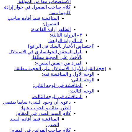
الاستصحاب معا من الموثقة:
كلام صاحب الفصول في جواز إرادة
كليهما منها:
المناقشة فيما أفاده صاحب
الفصول:
الظاهر إرادة القاعدة:
٣ - الرواية الثالثة:
٤ - الرواية الرابعة:
[اختصاص الأخبار بالشك في الرافع‏]
تأمل المحقق الخوانساري في الاستدلال
بالأخبار على الحجية مطلقا:
المراد من «نقض اليقين»:
[حجة القول الأول‏]: الاستدلال على الحجية مطلقا:
الوجه الأول و المناقشة فيه:
الوجه الثاني:
المناقشة في الوجه الثاني:
الوجه الثالث:
المناقشة في الوجه الثالث:
دعوى أن وجود الشي‏ء سابقا يقتضي
الظن ببقائه و الجواب عنها:
كلام السيد الصدر في المقام:
المناقشة فيما أفاده السيد
الصدر:
كلام صاحب القوانين في المقام: