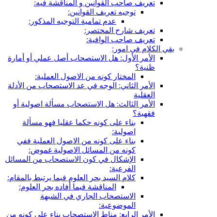
تعريف صاحب القوانين و المناقشة فيه:
توجيه تعريف القوانين:
عدم تمامية التوجيه المذكور:
تعريف شارح المختصر:
تعريف صاحب الوافية:
بقي الكلام في امور:
الأمر الأول: هل الاستصحاب أصل عملي أو أمارة
ظنية؟
المختار كونه من الاصول العملية:
الأمر الثاني: الوجه في عد الاستصحاب من الأدلة
العقلية
الأمر الثالث: هل الاستصحاب مسألة اصولية أو
فقهية؟
بناء على كونه حكما عقليا فهو مسألة
اصولية:
بناء على كونه من الاصول العملية ففي
كونه من المسائل الاصولية غموض:
الإشكال في كون الاستصحاب من المسائل
الفرعية:
كلام السيد بحر العلوم فيما يرتبط بالمقام:
المناقشة فيما أفاده بحر العلوم:
الاستصحاب الجاري في الشبهة
الموضوعية:
الأمر الرابع: مناط الاستصحاب بناء على كونه من