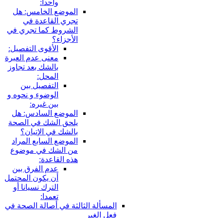
واحدا:
الموضع الخامس: هل
تجري القاعدة في
الشروط كما تجري في
الأجزاء؟
الأقوى التفصيل:
معنى عدم العبرة
بالشك بعد تجاوز
المحل:
التفصيل بين
الوضوء و نحوه و
بين غيره:
الموضع السادس: هل
يلحق الشك في الصحة
بالشك في الإتيان؟
الموضع السابع المراد
من الشك في موضوع
هذه القاعدة:
عدم الفرق بين
أن يكون المحتمل
الترك نسيانا أو
تعمدا:
المسألة الثالثة في أصالة الصحة في
فعل الغير