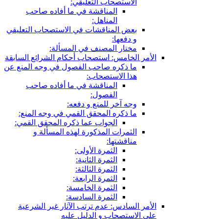
الاستصحاب التعليقي:
المناقشة في ما أفاده صاحب
المناهل:
بعض المناقشات في الاستصحاب التعليقي
و دفعها:
مختار المصنف في المسألة:
الأمر الخامس: استصحاب أحكام الشرائع السابقة
ما ذكره صاحب الفصول في وجه المنع عن
هذا الاستصحاب:
المناقشة في ما أفاده صاحب
الفصول:
وجه آخر للمنع و دفعه:
ما ذكره المحقق القمي في وجه المنع:
الجواب عما ذكره المحقق القمي:
الثمرات المذكورة لهذه المسألة و
مناقشتها:
الثمرة الأولى:
الثمرة الثانية:
الثمرة الثالثة:
الثمرة الرابعة:
الثمرة الخامسة:
الثمرة السادسة:
الأمر السادس: عدم ترتب الآثار غير الشرعية
على الاستصحاب و الدليل عليه