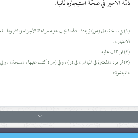
ذمّة الأجير في صحّة استيجاره ثانيا.
__________________
(١) في نسخة بدل (ص) زيادة : «لهذا يجب عليه مراعاة الأجزاء والشروط المعتبر
الاعتبار».
(٢) لم نقف عليه.
(٣) لم ترد «المعتبرة في المباشر» في (ر) ، وفي (ص) كتب عليها : «نسخة» ، وفي 
«المباشرة».