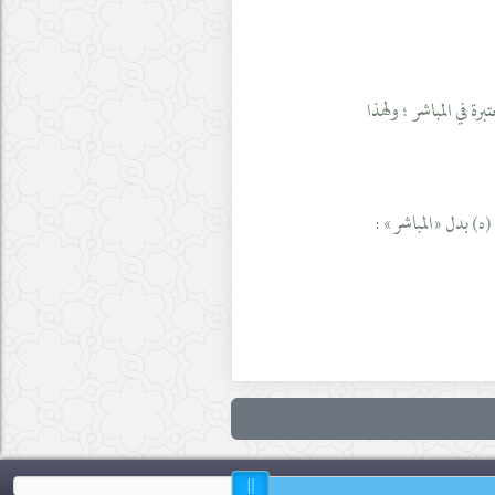
ة في المباشر ؛ ولهذا
(ه) بدل «المباشر» :