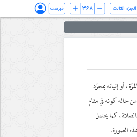
فهرست
ّة ، أو إتيانه بمجرّد
 من حاله كونه في مقام
 بالصلاة ، كما يحتمل
 هذه الصورة.