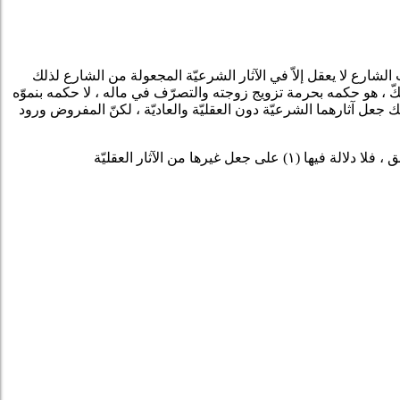
لشارع لا يعقل إلاّ في الآثار الشرعيّة المجعولة من الشارع لذلك
لشكّ ، هو حكمه بحرمة تزويج زوجته والتصرّف في ماله ، لا حكمه بنموّه
ك جعل آثارهما الشرعيّة دون العقليّة والعاديّة ، لكنّ المفروض ورود
 ، فلا دلالة فيها
(١)
على جعل غيرها من الآثار العقليّة