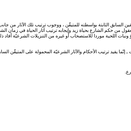
ن السابق الثابتة بواسطته للمتيقّن ، ووجوب ترتيب تلك الآثار من جانب ا
 فالمعقول من حكم الشارع بحياة زيد وإيجابه ترتيب آثار الحياة في زمان ا
ّ ونبات اللحية موردا للاستصحاب أو غيره من التنزيلات الشرعيّة أفاد ذل
إنّما يفيد ترتيب الأحكام والآثار الشرعيّة المحمولة على المتيقّن السابق