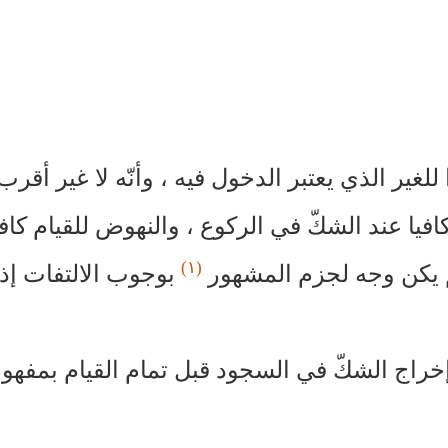
لغير الذي يعتبر الدخول فيه ، وأنّه لا غير أقرب 
افيا عند الشكّ في الركوع ، والنهوض للقيام كافي
(١)
لم يكن وجه لجزم المشهور
بوجوب الالتفات إذا
خراج الشكّ في السجود قبل تمام القيام بمفهوم 