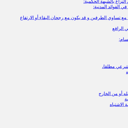
لنزاع بالشبهة الحكمية:
ي الفوائد المدنية:
 مع تساوي الطرفين و قد يكون مع رجحان البقاء أو الارتفاع
ي الرافع
سام:
الشرعي مطلقا،
ه أو من الخارج
ة
 الاشتباه