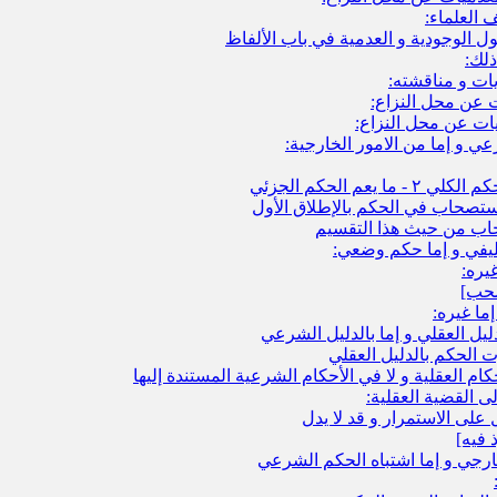
 العلماء:
ل الوجودية و العدمية في باب الألفاظ
ذلك:
ات و مناقشته:
ت عن محل النزاع:
ت عن محل النزاع:
ي و إما من الامور الخارجية:
لاستصحاب في الحكم بالإطلاق الأول
اب من حيث هذا التقسيم
ليفي و إما حكم وضعي:
يره:
ما غيره:
ليل العقلي و إما بالدليل الشرعي
 الحكم بالدليل العقلي
 العقلية و لا في الأحكام الشرعية المستندة إليها
ى القضية العقلية:
على الاستمرار و قد لا يدل
خارجي و إما اشتباه الحكم الشرعي