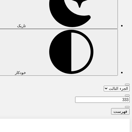
تاریک
خودکار
فهرست