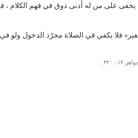
لا يخفى على من له أدنى ذوق في فهم الكلام ، 
ير» فلا يكفي في الصلاة مجرّد الدخول ولو في