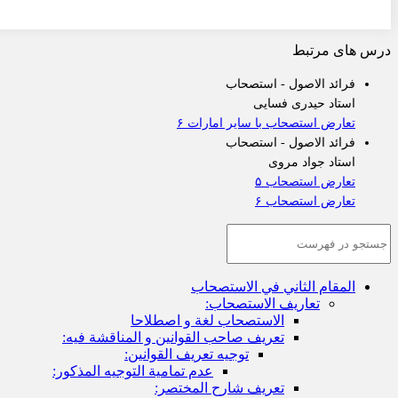
درس های مرتبط
فرائد الاصول - استصحاب
استاد حیدری فسایی
تعارض استصحاب با سایر امارات ۶
فرائد الاصول - استصحاب
استاد جواد مروی
تعارض استصحاب ۵
تعارض استصحاب ۶
المقام الثاني في الاستصحاب
تعاريف الاستصحاب:
الاستصحاب لغة و اصطلاحا
تعريف صاحب القوانين و المناقشة فيه:
توجيه تعريف القوانين:
عدم تمامية التوجيه المذكور:
تعريف شارح المختصر: