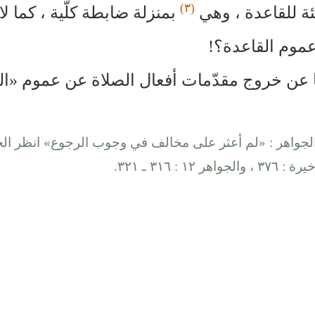
(٣)
ئة للقاعدة ، وهي
بمنزلة ضابطة كلّية ، كما 
وم القاعدة؟!
ا عن خروج مقدّمات أفعال الصلاة عن عموم «الغ