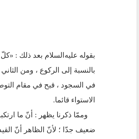
بقوله
عليه‌السلام
بعد ذلك : «كلّ 
بالنسبة إلى الركوع ، ومن الثاني 
في السجود ، قبح في مقام التوطئ
الاستواء قائما.
وممّا ذكرنا يظهر : أنّ ما ارتك
ضعيف جدّا ؛ لأنّ الظاهر أنّ القي