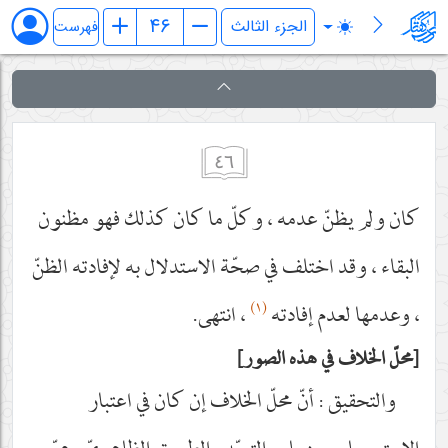
فرائد الاصول (رسائل)
فهرست
٤٦
كان ولم يظنّ عدمه ، وكلّ ما كان كذلك فهو مظنون
البقاء ، وقد اختلف في صحّة الاستدلال به لإفادته الظنّ
(١)
، وعدمها لعدم إفادته
، انتهى.
محلّ الخلاف في هذه الصور
والتحقيق : أنّ محلّ الخلاف إن كان في اعتبار