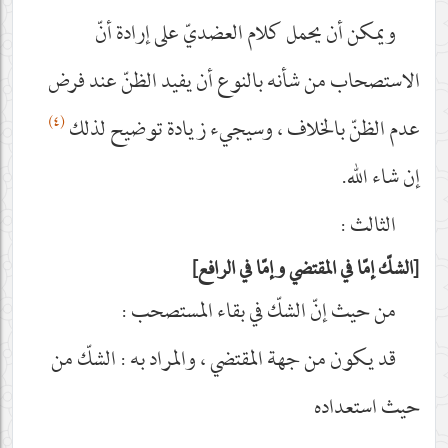
ويمكن أن يحمل كلام العضديّ على إرادة أنّ
الاستصحاب من شأنه بالنوع أن يفيد الظنّ عند فرض
(٤)
عدم الظنّ بالخلاف ، وسيجيء زيادة توضيح لذلك
إن شاء الله.
الثالث :
الشكّ إمّا في المقتضي وإمّا في الرافع
من حيث إنّ الشكّ في بقاء المستصحب :
قد يكون من جهة المقتضي ، والمراد به : الشكّ من
حيث استعداده