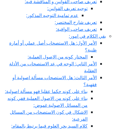
تعريف صاحب القوانين و المناقشة فيه:
توجيه تعريف القوانين:
عدم تمامية التوجيه المذكور:
تعريف شارح المختصر:
تعريف صاحب الوافية:
بقي الكلام في امور:
الأمر الأول: هل الاستصحاب أصل عملي أو أمارة
ظنية؟
المختار كونه من الاصول العملية:
الأمر الثاني: الوجه في عد الاستصحاب من الأدلة
العقلية
الأمر الثالث: هل الاستصحاب مسألة اصولية أو
فقهية؟
بناء على كونه حكما عقليا فهو مسألة اصولية:
بناء على كونه من الاصول العملية ففي كونه
من المسائل الاصولية غموض:
الإشكال في كون الاستصحاب من المسائل
الفرعية:
كلام السيد بحر العلوم فيما يرتبط بالمقام: