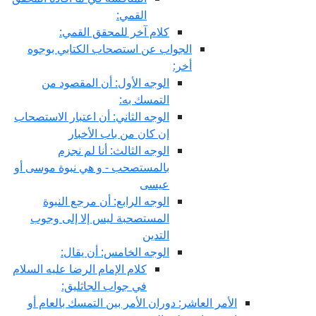
القمي:
كلام آخر للمحقق القمي:
الجواب عن استصحاب الكتابي بوجوه
أخر:
الوجه الأول: أن المقصود من
التمسك به:
الوجه الثاني: أن اعتبار الاستصحاب
إن كان من باب الأخبار
الوجه الثالث: أنا لم نجزم
بالمستصحب - و هي نبوة موسى أو
عيسى
الوجه الرابع: أن مرجع النبوة
المستصحبة ليس إلا إلى وجوب
التدين
الوجه الخامس: أن يقال:
كلام الإمام الرضا عليه السلام
في جواب الجاثليق:
الأمر العاشر: دوران الأمر بين التمسك بالعام أو