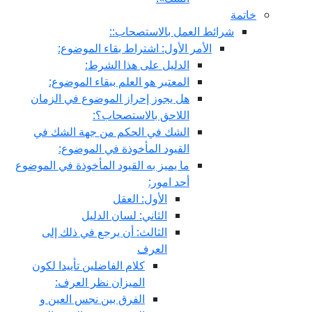
خاتمة
شرائط العمل بالاستصحاب::
الأمر الأول: اشتراط بقاء الموضوع:
الدليل على هذا الشرط:
المعتبر هو العلم ببقاء الموضوع:
هل يجوز إحراز الموضوع في الزمان
اللاحق بالاستصحاب؟:
الشك في الحكم من جهة الشك في
القيود المأخوذة في الموضوع:
ما يميز به القيود المأخوذة في الموضوع
أحد امور:
الأول: العقل
الثاني: لسان الدليل
الثالث: أن يرجع في ذلك إلى
العرف
كلام الفاضلين تأييدا لكون
الميزان نظر العرف:
الفرق بين نجس العين و