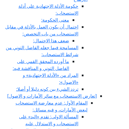
حكومة الأدلة الاجتهادية على أدلة
الاستصحاب:
معنى الحكومة:
احتمال أن يكون العمل بالأدلة في مقابل
الاستصحاب من باب التخصص:
ضعف هذا الاحتمال:
المسامحة فيما جعله الفاضل التوني من
شرائط الاستصحاب:
ما أورده المحقق القمي على
الفاضل التوني و المناقشة فيه:
المراد من «الأدلة الاجتهادية» و
«الاصول»:
تردد الشي‏ء بين كونه دليلا أو أصلا:
[تعارض الاستصحاب مع سائر الأمارات و الاصول‏]
المقام الأول: عدم معارضة الاستصحاب
لبعض الأمارات، و فيه مسائل:
المسألة الاولى: تقدم «اليد» على
الاستصحاب و الاستدلال عليه