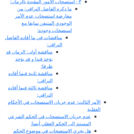
٣ - استصحاب الامور المقيدة بالزمان:
ما ذكره الفاضل النراقي: من
معارضة استصحاب عدم الأمر
الوجودي المتيقن سابقا مع
استصحاب وجوده:
مناقشات في ما أفاده الفاضل
النراقي:
مناقشة أولى: الزمان قد
يؤخذ قيدا و قد يؤخذ
ظرفا:
مناقشة ثانية فيما أفاده
النراقي:
مناقشة ثالثة فيما أفاده
النراقي:
الأمر الثالث: عدم جريان الاستصحاب في الأحكام
العقلية
عدم جريان الاستصحاب في الحكم الشرعي
المستند إلى الحكم العقلي أيضا:
هل يجري الاستصحاب في موضوع الحكم