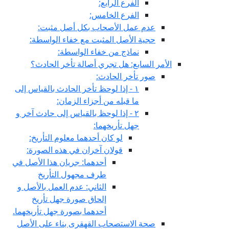
الفرع الرابع:
الفرع الخامس:
عدم عمل الأصحاب بكل أصل مثبت:
حجية الأصل المثبت مع خفاء الواسطة:
نماذج من خفاء الواسطة:
الأمر السابع: هل تجري أصالة تأخر الحادث؟
صور تأخر الحادث:
١ - إذا لوحظ تأخر الحادث بالقياس إلى
ما قبله من أجزاء الزمان:
٢ - إذا لوحظ بالقياس إلى حادث آخر و
جهل تأريخهما:
لو كان أحدهما معلوم التأريخ:
قولان آخران في هذه الصورة:
أحدهما: جريان هذا الأصل في
طرف مجهول التأريخ
الثاني: عدم العمل بالأصل و
إلحاق صورة جهل تأريخ
أحدهما بصورة جهل تأريخهما.
صحة الاستصحاب القهقرى بناء على الأصل