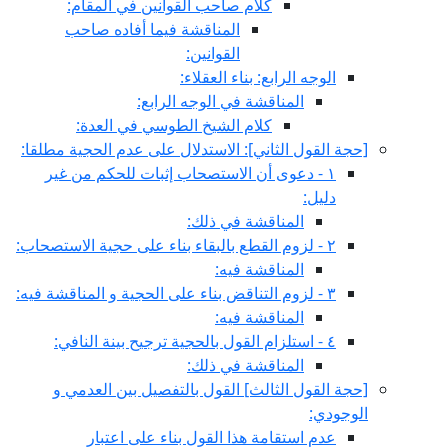
كلام صاحب القوانين في المقام:
المناقشة فيما أفاده صاحب
القوانين:
الوجه الرابع: بناء العقلاء:
المناقشة في الوجه الرابع:
كلام الشيخ الطوسي في العدة:
[حجة القول الثاني‏]: الاستدلال على عدم الحجية مطلقا:
١ - دعوى أن الاستصحاب إثبات للحكم من غير
دليل:
المناقشة في ذلك:
٢ - لزوم القطع بالبقاء بناء على حجية الاستصحاب:
المناقشة فيه:
٣ - لزوم التناقض بناء على الحجية و المناقشة فيه:
المناقشة فيه:
٤ - استلزام القول بالحجية ترجيح بينة النافي:
المناقشة في ذلك:
[حجة القول الثالث‏] القول بالتفصيل بين العدمي و
الوجودي:
عدم استقامة هذا القول بناء على اعتبار