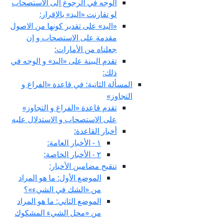
الوجه في الرجوع إلى الاستصحاب
لو تقارنت «اليد» بالإقرار:
«اليد» على تقدير كونها من الاصول
مقدمة على الاستصحاب و إن
جعلناه من الأمارات:
تقدم البينة على «اليد» و الوجه في
ذلك:
المسألة الثانية: في قاعدة «الفراغ و
التجاوز»
تقدم قاعدة «الفراغ و التجاوز»
على الاستصحاب و الاستدلال عليه
أخبار القاعدة:
١ - الأخبار العامة:
٢ - الأخبار الخاصة:
تنقيح مضامين الأخبار:
الموضع الأول: ما هو المراد
من «الشك في الشي‏ء»؟
الموضع الثاني: ما هو المراد
من «محل الشي‏ء المشكوك