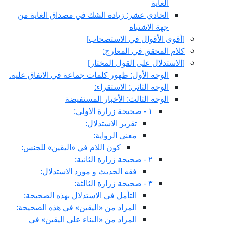
الغاية
الحادي عشر: زيادة الشك في مصداق الغاية من
جهة الاشتباه
[أقوى الأقوال في الاستصحاب‏]
كلام المحقق في المعارج:
[الاستدلال على القول المختار]
الوجه الأول: ظهور كلمات جماعة في الاتفاق عليه.
الوجه الثاني: الاستقراء:
الوجه الثالث: الأخبار المستفيضة
١ - صحيحة زرارة الاولى:
تقرير الاستدلال:
معنى الرواية:
كون اللام في «اليقين» للجنس:
٢ - صحيحة زرارة الثانية:
فقه الحديث و مورد الاستدلال:
٣ - صحيحة زرارة الثالثة:
التأمل في الاستدلال بهذه الصحيحة:
المراد من «اليقين» في هذه الصحيحة:
المراد من «البناء على اليقين» في