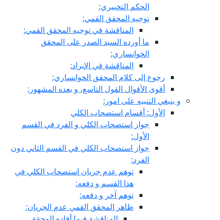
الحكم التخييري:
توجيه المحقق القمي:
المناقشة في توجيه المحقق القمي:
ما أورده السيد الصدر على المحقق
الخوانساري:
المناقشة في الإيراد:
رجوع إلى كلام المحقق الخوانساري:
أقوى الأقوال القول التاسع، و بعده المشهور:
و ينبغي التنبيه على امور:
الأول: أقسام استصحاب الكلي
جواز استصحاب الكلي و الفرد في القسم
الأول:
جواز استصحاب الكلي في القسم الثاني دون
الفرد:
توهم عدم جريان استصحاب الكلي في
هذا القسم و دفعه:
توهم آخر و دفعه:
ظاهر المحقق القمي عدم الجريان:
المناقشة فيما أفاده المحقق