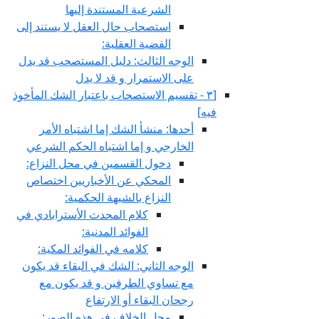
الشرعية المستندة إليها
استصحاب حال العقل لا يستند إلى
القضية العقلية:
الوجه الثالث: دليل المستصحب قد يدل
على الاستمرار و قد لا يدل
[٣ - تقسيم الاستصحاب باعتبار الشك المأخوذ
فيه‏]
أحدها: منشأ الشك إما اشتباه الأمر
الخارجي و إما اشتباه الحكم الشرعي
دخول القسمين في محل النزاع:
المحكي عن الأخباريين اختصاص
النزاع بالشبهة الحكمية:
كلام المحدث الأسترابادي في
الفوائد المدنية:
كلامه في الفوائد المكية:
الوجه الثاني: الشك في البقاء قد يكون
مع تساوي الطرفين و قد يكون مع
رجحان البقاء أو الارتفاع
محل الخلاف في هذه الصور: