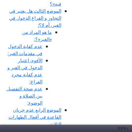
فيه»؟
الموضع الثالث هل يعتبر في
التجاوز و الفراغ الدخول في
الغير، أم لا؟:
ما هو المراد من
«الغير»؟:
عدم كفاية الدخول
في مقدمات الغير:
الأقوى اعتبار
الدخول في الغير و
عدم كفاية مجرد
الفراغ:
عدم صحة التفصيل
بين الصلاة و
الوضوء:
الموضع الرابع عدم جريان
القاعدة في أفعال الطهارات
الثلاث
۴۳۹
۱
مستند الخروج: