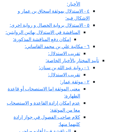
الأخبار:
٤ - الاستدلال بموثقة إسحاق بن عمار و
الإشكال فيه:
٥ - الاستدلال برواية الخصال و رواية اخرى:
المناقشة في الاستدلال بهاتين الروايتين:
إمكان دفع المناقشة المذكورة:
٦ - مكاتبة علي بن محمد القاساني:
تقريب الاستدلال:
تأييد المختار بالأخبار الخاصة:
١ - رواية عبد الله بن سنان:
تقريب الاستدلال:
٢ - موثقة عمار:
معنى الموثقة إما الاستصحاب أو قاعدة
الطهارة:
عدم إمكان إرادة القاعدة و الاستصحاب
معا من الموثقة:
كلام صاحب الفصول في جواز إرادة
كليهما منها:
المناقشة فيما أفاده صاحب