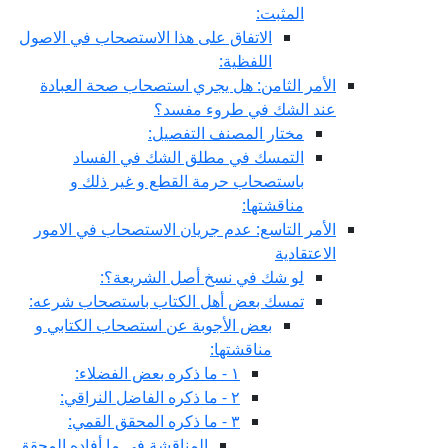
المثبت:
الاتفاق على هذا الاستصحاب في الاصول
اللفظية:
الأمر الثامن: هل يجري استصحاب صحة العبادة
عند الشك في طروء مفسد؟
مختار المصنف التفصيل:
التمسك في مطلق الشك في الفساد
باستصحاب حرمة القطع و غير ذلك و
مناقشتها:
الأمر التاسع: عدم جريان الاستصحاب في الامور
الاعتقادية
لو شك في نسخ أصل الشريعة؟:
تمسك بعض أهل الكتاب باستصحاب شرعه:
بعض الأجوبة عن استصحاب الكتابي و
مناقشتها:
١ - ما ذكره بعض الفضلاء:
٢ - ما ذكره الفاضل النراقي:
٣ - ما ذكره المحقق القمي:
المناقشة في ما أفاده المحقق