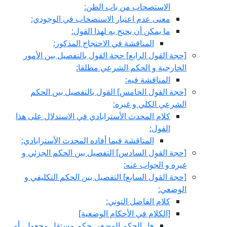
الاستصحاب من باب الظن:
معنى عدم اعتبار الاستصحاب في الوجودي:
ما يمكن أن يحتج به لهذا القول:
المناقشة في الاحتجاج المذكور:
[حجة القول الرابع‏] حجة القول بالتفصيل بين الأمور
الخارجية و الحكم الشرعي مطلقا:
المناقشة فيه:
[حجة القول الخامس‏] القول بالتفصيل بين الحكم
الشرعي الكلي و غيره:
كلام المحدث الأسترابادي في الاستدلال على هذا
القول:
المناقشة فيما أفاده المحدث الأسترابادي:
[حجة القول السادس‏] التفصيل بين الحكم الجزئي و
غيره و الجواب عنه:
[حجة القول السابع‏] التفصيل بين الحكم التكليفي و
الوضعي:
كلام الفاضل التوني:
[الكلام في الأحكام الوضعية]
هل الحكم الوضعي حكم مستقل مجعول، أو