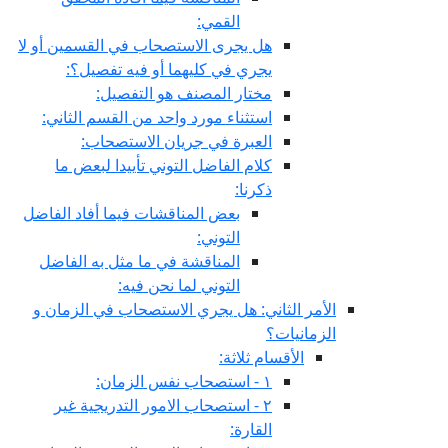
القمي:
هل يجرى الاستصحاب في القسمين أو لا
يجري في كليهما أو فيه تفصيل؟:
مختار المصنف هو التفصيل:
استثناء مورد واحد من القسم الثاني:
العبرة في جريان الاستصحاب:
كلام الفاضل التوني تأييدا لبعض ما
ذكرنا:
بعض المناقشات فيما أفاد الفاضل
التوني:
المناقشة في ما مثل به الفاضل
التوني لما نحن فيه:
الأمر الثاني: هل يجري الاستصحاب في الزمان و
الزمانيات؟
الأقسام ثلاثة:
١ - استصحاب نفس الزمان:
٢ - استصحاب الامور التدريجية غير
القارة: