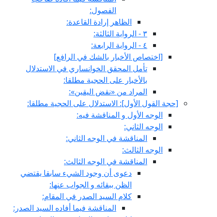
الفصول:
الظاهر إرادة القاعدة:
٣ - الرواية الثالثة:
٤ - الرواية الرابعة:
[اختصاص الأخبار بالشك في الرافع‏]
تأمل المحقق الخوانساري في الاستدلال
بالأخبار على الحجية مطلقا:
المراد من «نقض اليقين»:
[حجة القول الأول‏]: الاستدلال على الحجية مطلقا:
الوجه الأول و المناقشة فيه:
الوجه الثاني:
المناقشة في الوجه الثاني:
الوجه الثالث:
المناقشة في الوجه الثالث:
دعوى أن وجود الشي‏ء سابقا يقتضي
الظن ببقائه و الجواب عنها:
كلام السيد الصدر في المقام:
المناقشة فيما أفاده السيد الصدر: