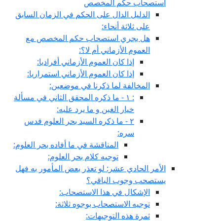
استصحاب حكم المخصص
الدليل الدال على الحكم في الزمان السابق
على ثلاثة أنحاء:
هل يجري استصحاب حكم المخصص مع
العموم الأزماني أم لا؟:
إذا كان العموم الأزماني أفراديا:
إذا كان العموم الأزماني استمراريا:
المخالفة لما ذكرنا في موضعين:
: ١ - ما ذكره المحقق الثاني في مسألة
خيار الغبن و ما يرد عليه:
٢ - ما ذكره السيد بحر العلوم قدس
سره:
المناقشة في ما أفاده بحر العلوم:
توجيه كلام بحر العلوم:
الأمر الحادي عشر: لو تعذر بعض المأمور به فهل
يستصحب وجوب الباقي؟
الإشكال في هذا الاستصحاب:
توجيه الاستصحاب بوجوه ثلاثة:
ثمرة هذه التوجيهات: