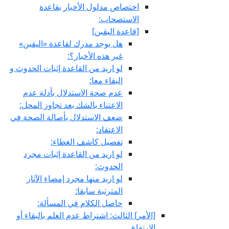
اختصاص مدلول الأخبار بقاعدة
الاستصحاب:
[قاعدة اليقين‏]
هل يوجد مدرك لقاعدة «اليقين»
غير هذه الأخبار؟:
لو اريد من القاعدة إثبات الحدوث و
البقاء معا:
عدم صحة الاستدلال بأدلة عدم
الاعتناء بالشك بعد تجاوز المحل:
ضعف الاستدلال بأصالة الصحة في
الاعتقاد:
تفصيل كاشف الغطاء:
لو اريد من القاعدة إثبات مجرد
الحدوث:
لو اريد منها مجرد إمضاء الآثار
المترتبة سابقا:
حاصل الكلام في المسألة:
[الأمر] الثالث: اشتراط عدم العلم بالبقاء أو
الارتفاع