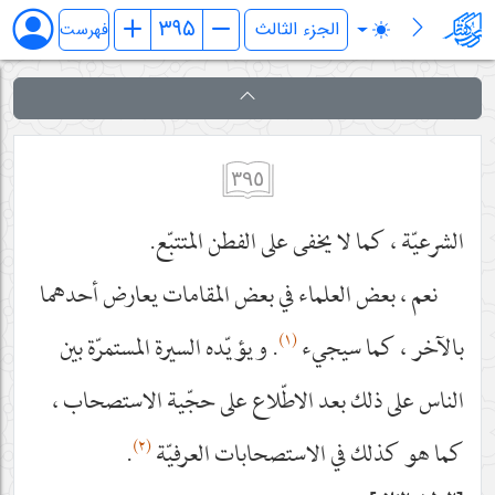
فرائد الاصول (رسائل)
فهرست
٣٩٥
الشرعيّة ، كما لا يخفى على الفطن المتتبّع.
نعم ، بعض العلماء في بعض المقامات يعارض أحدهما
(١)
بالآخر ، كما سيجيء
. ويؤيّده السيرة المستمرّة بين
الناس على ذلك بعد الاطّلاع على حجّية الاستصحاب ،
(٢)
كما هو كذلك في الاستصحابات العرفيّة
.