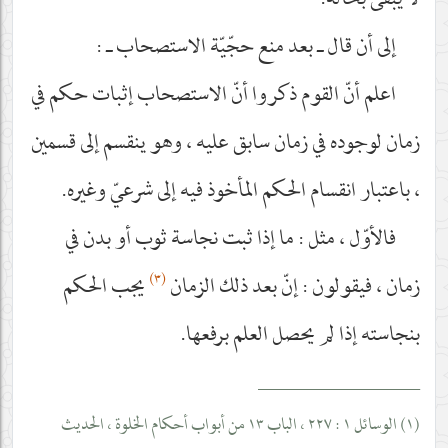
لا يبقى بحاله.
إلى أن قال ـ بعد منع حجّيّة الاستصحاب ـ :
اعلم أنّ القوم ذكروا أنّ الاستصحاب إثبات حكم في
زمان لوجوده في زمان سابق عليه ، وهو ينقسم إلى قسمين
، باعتبار انقسام الحكم المأخوذ فيه إلى شرعيّ وغيره.
فالأوّل ، مثل : ما إذا ثبت نجاسة ثوب أو بدن في
(٣)
زمان ، فيقولون : إنّ بعد ذلك الزمان
يجب الحكم
بنجاسته إذا لم يحصل العلم برفعها.
__________________
(١) الوسائل ١ : ٢٢٧ ، الباب ١٣ من أبواب أحكام الخلوة ، الحديث