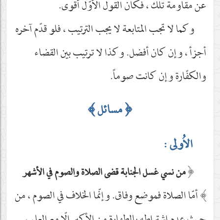
عن مقاومة تلك ، فكان القول الأوّل أقوى.
وكما لا تجب المتابعة لا يجب الترتيب ، فلو قدّم آخره
أجزأ ، وإن كان أفضل. وكذا لا ترتيب بين القضاء
والكفّارة وإن كانت صوماً.
﴿
مسائل
﴾
الاُولى :
﴿
من نسي غسل الجنابة قضى الصلاة والصوم في الأشهر
﴾
أمّا الصلاة فموضع وفاق. وإنّما الخلاف في الصوم ، من