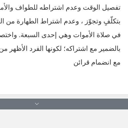
تفصيل الوقت وعدم اشتراطه للطواف والأموات
بتكلّفٍ وتجوّز ، وعدم اشتراط الطهارة من 
في صلاة الأموات وهي إحدى السبعة. واختصاص
بالضمير مع اشتراكه؛ لكونها الفرد الأظهر من ب
مع انضمام قرائن