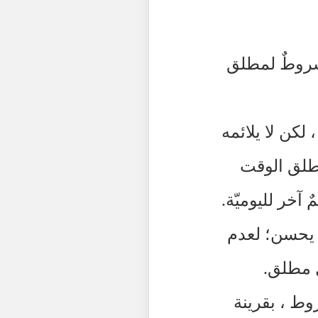
 شروطٌ لمطلق
كن لا يلائمه
مطلق الوقت
 آخر لليوميّة.
ا يحسن؛ لعدم
ٍ مطلق.
روط ، بقرينة