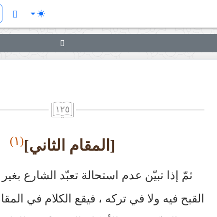
١٢٥
(١)
[المقام الثاني]
ثمّ إذا تبيّن عدم استحالة تعبّد الشارع بغير
القبح فيه ولا في تركه ، فيقع الكلام في المقا