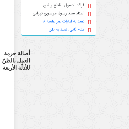
فرائد الاصول - قطع و ظن
استاد سید رسول موسوی تهرانی
تعبد به امارات غیر علمیه ۸
مقام ثانی. تعبد به ظن ۱
أصالة حرمة
العمل بالظنّ
للأدلّة الأربعة