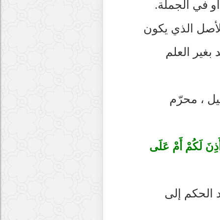
أو في الجملة.
لأصل الذي يكون
 بغير العلم
ليل ، محرّم
ذِنَ لَكُمْ أَمْ عَلَى
د الحكم إلى