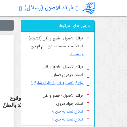
فرائد الاصول (رسائل)
درس های مرتبط
فرائد الاصول - قطع و ظن (فشرده)
استاد سید محمدصادق علم الهدی
جلسه ۱۲
فرائد الاصول - قطع و ظن
استاد حیدری فسایی
وقوع تعبد به ظن از طرف شارع ۱
فرائد الاصول - قطع و ظن
في وقوع
استاد جواد مروی
التعبّد بالظنّ
امکان تعبد به ظن ۸
امکان تعبد به ظن ۹