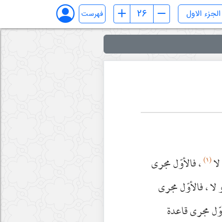
فهرست
(١)
لا
، فالأوّل مجرى
لا ، فالأوّل مجرى
لأوّل مجرى قاعدة