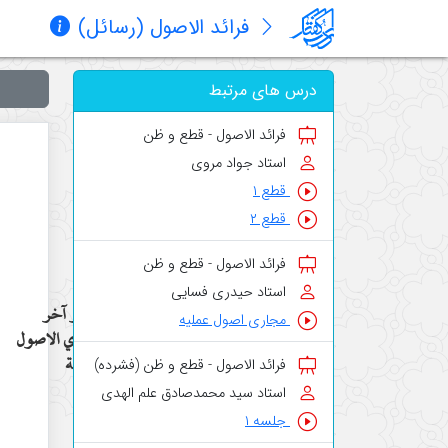
فرائد الاصول (رسائل)
درس های مرتبط
فرائد الاصول - قطع و ظن
استاد جواد مروی
قطع ۱
قطع ۲
فرائد الاصول - قطع و ظن
استاد حیدری فسایی
تقرير آخر
مجاری اصول عملیه
لمجاري الاصول
العمليّة
فرائد الاصول - قطع و ظن (فشرده)
استاد سید محمدصادق علم الهدی
جلسه ۱