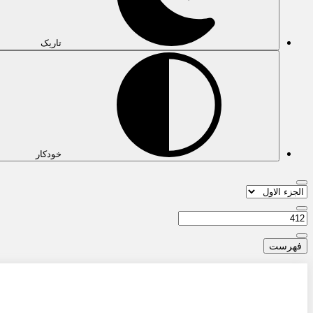
تاریک
خودکار
فهرست