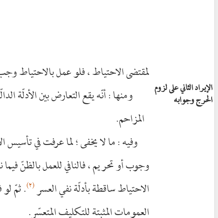
لمقتضى الاحتياط ، فلو عمل بالاحتياط وجب
الإيراد الثاني على لزوم
ومنها : أنّه يقع التعارض بين الأدلّة ال
الحرج وجوابه
المزاحم.
وفيه : ما لا يخفى ؛ لما عرفت في تأسيس 
وجوب أو تحريم ، فالنافي للعمل بالظنّ فيما ن
(٢)
الاحتياط ساقطة بأدلّة نفي العسر
. ثمّ لو
العمومات المثبتة للتكليف المتعسّر.