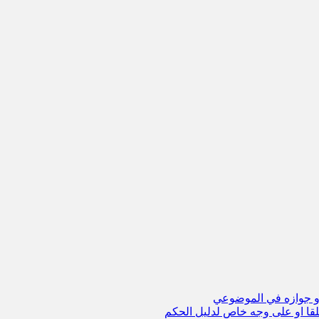
قا او على وجه خاص لدليل الحكم