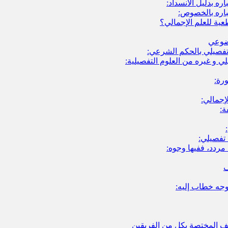
ره بدليل الانسداد:
باره بالخصوص:
طعية للعلم الإجمالي؟
وضوعي
م تفصيلي بالحكم الشرعي:
لي و غيره من العلوم التفصيلية:
رة:
لإجمالي:
ة:
تفصيلي:
مردد، ففيها وجوه:
ف
توجه خطاب إليه:
ليف المختصة بكل من الفريقين