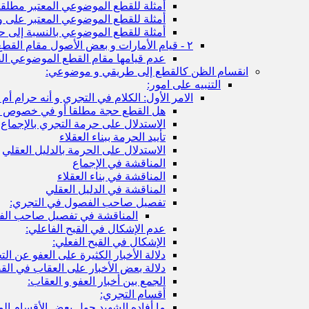
أمثلة للقطع الموضوعي المعتبر مطلقا
أمثلة للقطع الموضوعي المعتبر على 
أمثلة للقطع الموضوعي بالنسبة إلى ح
٢ - قيام الأمارات و بعض الأصول مقام القطع الموضوعي و الطريقي:
عدم قيامها مقام القطع الموضوعي ال
انقسام الظن كالقطع إلى طريقي و موضوعي:
التنبيه على امور:
الامر الأول: الكلام في التجري و أنه حرام أم ل
هل القطع حجة مطلقا أو في خصوص ص
الاستدلال على حرمة التجري بالإجماع
تأييد الحرمة ببناء العقلاء
الاستدلال على الحرمة بالدليل العقلي
المناقشة في الإجماع
المناقشة في بناء العقلاء
المناقشة في الدليل العقلي
تفصيل صاحب الفصول في التجري:
المناقشة في تفصيل صاحب الف
عدم الإشكال في القبح الفاعلي:
الإشكال في القبح الفعلي:
دلالة الأخبار الكثيرة على العفو عن ا
دلالة بعض الأخبار على العقاب في الق
الجمع بين أخبار العفو و العقاب:
أقسام التجري:
ما أفاده الشهيد حول بعض الأقسام الم