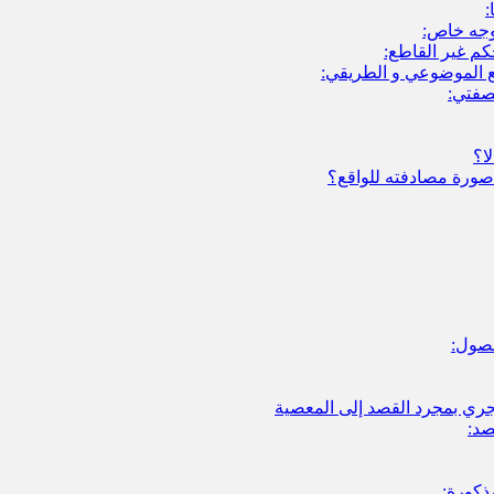
:
وجه خاص:
كم غير القاطع:
صفتي:
ا؟
ورة مصادفته للواقع؟
صول:
لتجري بمجرد القصد إلى المعصية
صد:
ذكورة: