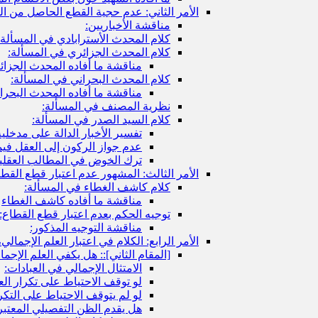
الأمر الثاني: عدم حجية القطع الحاصل من الم
مناقشة الأخباريين:
كلام المحدث الأسترابادي في المسألة
كلام المحدث الجزائري في المسألة:
مناقشة ما أفاده المحدث الجزائ
كلام المحدث البحراني في المسألة:
مناقشة ما أفاده المحدث البحرا
نظرية المصنف في المسألة:
كلام السيد الصدر في المسألة:
تفسير الأخبار الدالة على مدخلية
عدم جواز الركون إلى العقل فيما
ترك الخوض في المطالب العقلية 
الأمر الثالث: المشهور عدم اعتبار قطع القط
كلام كاشف الغطاء في المسألة:
مناقشة ما أفاده كاشف الغطاء
توجيه الحكم بعدم اعتبار قطع القطاع:
مناقشة التوجيه المذكور:
الأمر الرابع: الكلام في اعتبار العلم الإجمالي
[المقام الثاني‏]:: هل يكفي العلم الإجم
الامتثال الإجمالي في العبادات:
لو توقف الاحتياط على تكرار الع
لو لم يتوقف الاحتياط على التكر
هل يقدم الظن التفصيلي المعتبر