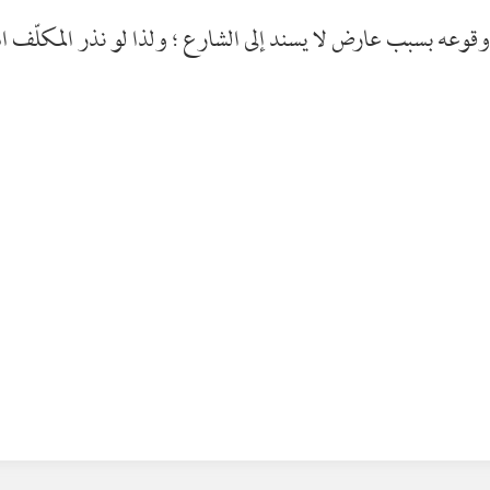
في وقوعه بسبب عارض لا يسند إلى الشارع ؛ ولذا لو نذر المكلّف ا