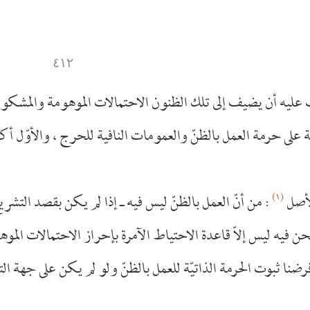
٤١٢
 عليه أن يضيف إلى تلك الظنون الاحتمالات الموهومة والمشكوك
دالّة على حرمة العمل بالظنّ والعمومات النافية للحرج ، والأوّل أ
(١)
الأصل
: من أنّ العمل بالظنّ ليس فيه ـ إذا لم يكن بقصد التشريع وا
حن فيه ليس إلاّ قاعدة الاحتياط الآمرة بإحراز الاحتمالات الموه
 فرضنا ثبوت الحرمة الذاتيّة للعمل بالظنّ ولو لم يكن على جهة 