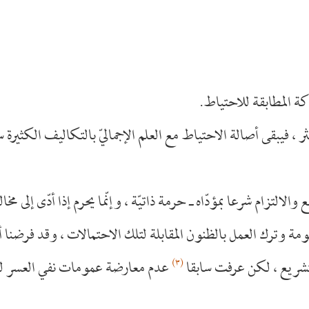
ة المطابقة للاحتياط.
كثر ، فيبقى أصالة الاحتياط مع العلم الإجماليّ بالتكاليف الكثيرة
لالتزام شرعا بمؤدّاه ـ حرمة ذاتيّة ، وإنّما يحرم إذا أدّى إلى مخا
ومة وترك العمل بالظنون المقابلة لتلك الاحتمالات ، وقد فرضنا أ
(٣)
التشريع ، لكن عرفت سابقا
عدم معارضة عمومات نفي العسر ل