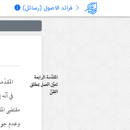
فرائد الاصول (رسائل)
المقدّمة الرابعة
المقدّمة
تعيّن العمل بمطلق
الظنّ
في أنّه
مقتضى المق
وعدم جواز 