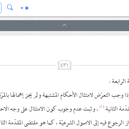
٤٣١
 الرابعة :
 إذا وجب التعرّض لامتثال الأحكام المشتبهة ولم يجز إهمالها بالمرّ
(١)
دّمة الثانية
، وثبت عدم وجوب كون الامتثال على وجه الاح
الرجوع فيه إلى الاصول الشرعيّة ، كما هو مقتضى المقدّمة الثالثة