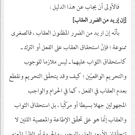
فالأولى أن يجاب عن هذا الدليل :
إن إريد من الضرر العقاب
بأنّه إن اريد من الضرر المظنون العقاب ، فالصغرى
ممنوعة ؛ فإنّ استحقاق العقاب على الفعل أو الترك ـ
كاستحقاق الثواب عليهما ـ ليس ملازما للوجوب
والتحريم الواقعيّين ؛ كيف وقد يتحقّق التحريم ونقطع
بعدم العقاب في الفعل ، كما في الحرام والواجب
المجهولين جهلا بسيطا أو مركّبا ، بل استحقاق الثواب
والعقاب إنّما هو على تحقّق الإطاعة والمعصية اللتين لا