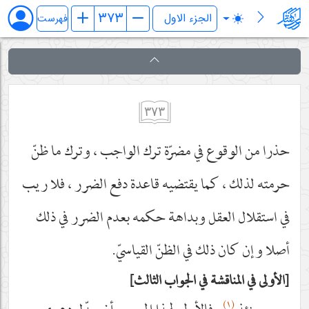
فرائد الاصول (رسائل)
فهرست
٣٧٣
حذرا من الوقوع في مضرّة ترك الواجب ، وترك ما ظنّ
حرمته لذلك ، كما يقتضيه قاعدة دفع الضرر ، فلا ريب
في استقلال العقل وبداهة حكمه بعدم الضرر في ذلك
أصلا وإن كان ذلك في الظنّ القياسيّ.
الأولى في المناقشة في الجواب الثالث
(١)