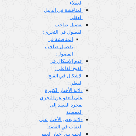
العقلاء
المناقشة في الدليل
العقلي
تفصيل صاحب
الفصول في التجري:
المناقشة في
تفصيل صاحب
الفصول:
عدم الإشكال في
القبح الفاعلي:
الإشكال في القبح
الفعلي:
دلالة الأخبار الكثيرة
على العفو عن التجري
بمجرد القصد إلى
المعصية
دلالة بعض الأخبار على
العقاب في القصد:
الجمع بين أخبار العفو