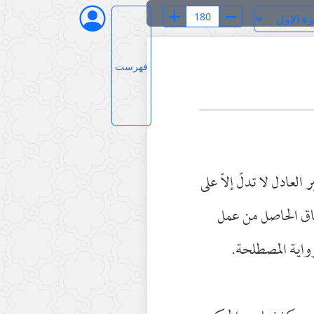
فهرست
 العادل لا تدلّ إلاّ على
ّفاق الحاصل من عمل
رواية المصطلحة.