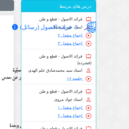
درس های مرتبط
فرائد الاصول - قطع و ظن
فرائد الاصول (رسائل)
استاد حیدری فسایی
اجماع منقول ۲
اجماع منقول ۳
فرائد الاصول - قطع و ظن
(فشرده)
عدم حجّية
استاد سید محمدصادق علم الهدی
الإخبار عن حدس
جلسه ۱۶
فرائد الاصول - قطع و ظن
استاد جواد مروی
اجماع منقول ۱
اجماع منقول ۲
دعوى وحدة
فرائد الاصول - قطع و ظن