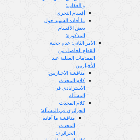
و العقاب:
أقسام التجري:
ما أفاده الشهيد حول
بعض الأقسام
المذكورة:
الأمر الثاني: عدم حجية
القطع الحاصل من
المقدمات العقلية عند
الأخباريين
مناقشة الأخباريين:
كلام المحدث
الأسترابادي في
المسألة
كلام المحدث
الجزائري في المسألة:
مناقشة ما أفاده
المحدث
الجزائري: