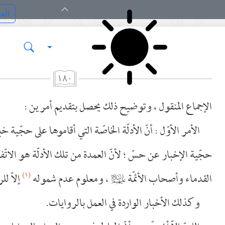
١٨٠
الإجماع المنقول ، وتوضيح ذلك يحصل بتقديم أمرين :
الأمر الأوّل : أنّ الأدلّة الخاصّة التي أقاموها على حجّية خبر
حجّية الإخبار عن حسّ ؛ لأنّ العمدة من تلك الأدلّة هو الات
(١)
القدماء وأصحاب الأئمّة
عليهم‌السلام
، ومعلوم عدم شموله
إلاّ لل
وكذلك الأخبار الواردة في العمل بالروايات.