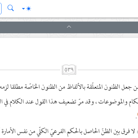
٥٣٩
ن جعل الظنون المتعلّقة بالألفاظ من الظنون الخاصّة مطلقا لزمه 
كام والموضوعات ، وقد مرّ تضعيف هذا القول عند الكلام في ا
.
لا فرق بين الظنّ الحاصل بالحكم الفرعيّ الكلّي من نفس الأمارة 