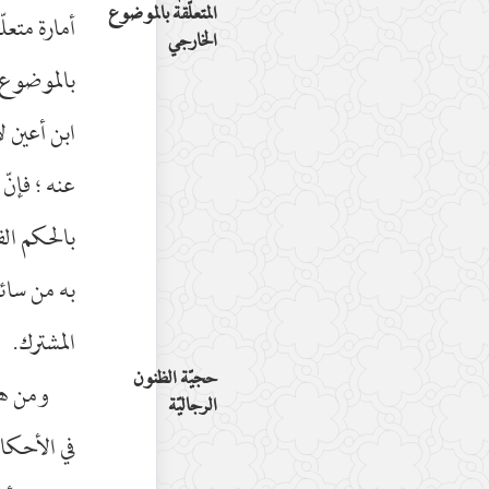
المتعلّقة بالموضوع
أمارة متعلّ
الخارجي
بالموضوع 
ابن أعين ل
عنه ؛ فإنّ 
بالحكم الف
به من سائر
المشترك.
حجيّة الظنون
ومن هنا
الرجاليّة
في الأحكام