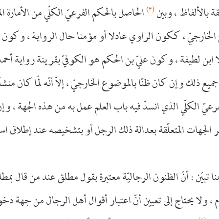
(٣)
قة بالألفاظ ، وبين
الحاصل بالحكم الفرعيّ الكلّي من الأمارة الم
الخارجيّ ، ككون الراوي عادلا أو مؤمنا حال الرواية ، وكون 
ا ابن لطيفة ، وكون عليّ بن الحكم هو الكوفيّ بقرينة رواية أحمد
جميع ذلك وإن كان ظنّا بالموضوع الخارجيّ ، إلاّ أنّه لمّا كان منشأ
رعيّ الكلّي الذي انسدّ فيه باب العلم عمل به من هذه الجهة ، وإ
 الجهات المتعلّقة بعدالة ذلك الرجل أو بتشخيصه عند إطلاق اس
 تبيّن : أنّ الظنون الرجاليّة معتبرة بقول مطلق عند من قال بمطل
 ، ولا يحتاج إلى تعيين أنّ اعتبار أقوال أهل الرجال من جهة دخول