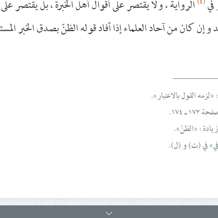
(٤)
 في
الرواية ، ولا يقتصر على أقوال أهل الخبرة ، بل يقتصر عل
د وإن كان من آحاد العلماء إذا أفاد قوله الظنّ بصدق الخبر المستل
__________