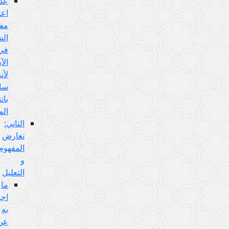
عدم
اعتبار
مفهوم
الشرط
في
الآية
لأنه
سالبة
بانتفاء
الموضوع:
الثاني:
تعارض
المفهوم
و
التعليل
ما
اجيب
به
عن