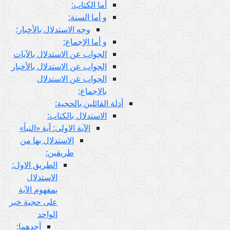
أما الكتاب:
و أما السنة:
وجه الاستدلال بالأخبار:
و أما الإجماع:
الجواب عن الاستدلال بالآيات
الجواب عن الاستدلال بالأخبار
الجواب عن الاستدلال
بالإجماع:
أدلة القائلين بالحجية:
الاستدلال بالكتاب:
الآية الاولى: آية «النبأ»
الاستدلال بها من
طريقين:
الطريق الاول:
الاستدلال
بمفهوم الآية
على حجية خبر
الواحد
أحدهما: