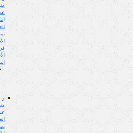
منها:
عدم
إمكان
العمل
بمفهوم
الآية
في
الأحكام
الشرعية
الجواب
عن
هذا
الإيراد
و
منها:
عدم
العمل
بمفهوم