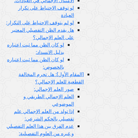
الامتثال الإجمالي في العبادات:
لو توقف الاحتياط على تكرار
العبادة
لو لم يتوقف الاحتياط على التكرار:
هل يقدم الظن التفصيلي المعتبر
على العلم الإجمالي؟
لو كان الظن مما ثبت اعتباره
بدليل الانسداد:
لو كان الظن مما ثبت اعتباره
بالخصوص:
[المقام الأول‏]: هل تحرم المخالفة
القطعية للعلم الإجمالي؟
صور العلم الإجمالي:
العلم الإجمالي الطريقي و
الموضوعي
إذا تولد من العلم الإجمالي علم
تفصيلي بالحكم الشرعي:
عدم الفرق بين هذا العلم التفصيلي
و غيره من العلوم التفصيلية: