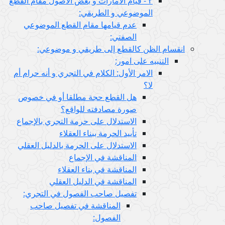
٢ - قيام الأمارات و بعض الأصول مقام القطع
الموضوعي و الطريقي:
عدم قيامها مقام القطع الموضوعي
الصفتي:
ام الظن كالقطع إلى طريقي و موضوعي:
التنبيه على امور:
الامر الأول: الكلام في التجري و أنه حرام أم
لا؟
هل القطع حجة مطلقا أو في خصوص
صورة مصادفته للواقع؟
الاستدلال على حرمة التجري بالإجماع
تأييد الحرمة ببناء العقلاء
الاستدلال على الحرمة بالدليل العقلي
المناقشة في الإجماع
المناقشة في بناء العقلاء
المناقشة في الدليل العقلي
تفصيل صاحب الفصول في التجري:
المناقشة في تفصيل صاحب
الفصول: