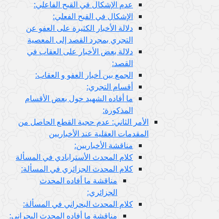
عدم الإشكال في القبح الفاعلي:
الإشكال في القبح الفعلي:
دلالة الأخبار الكثيرة على العفو عن
التجري بمجرد القصد إلى المعصية
دلالة بعض الأخبار على العقاب في
القصد:
الجمع بين أخبار العفو و العقاب:
أقسام التجري:
ما أفاده الشهيد حول بعض الأقسام
المذكورة:
الأمر الثاني: عدم حجية القطع الحاصل من
المقدمات العقلية عند الأخباريين
مناقشة الأخباريين:
كلام المحدث الأسترابادي في المسألة
كلام المحدث الجزائري في المسألة:
مناقشة ما أفاده المحدث
الجزائري:
كلام المحدث البحراني في المسألة:
مناقشة ما أفاده المحدث البحراني: