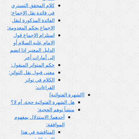
كلام المحقق التستري
في فائدة نقل الإجماع:
الفائدة المذكورة لنقل
الإجماع بحكم المعدومة:
استلزام الإجماع قول
الإمام عليه السلام أو
الدليل المعتبر إذا انضم
إلى أمارات أخر
حكم المتواتر المنقول:
معنى قبول نقل التواتر:
الكلام في تواتر
القراءات:
[الشهرة الفتوائية]
هل الشهرة الفتوائية حجة، أم لا؟
منشأ توهم الحجية:
أحدهما: الاستدلال بمفهوم
الموافقة:
المناقشة في هذا