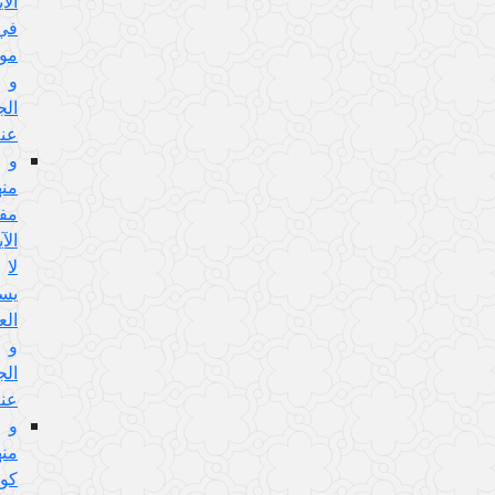
الآية
في
مورده،
و
الجواب
عنه
و
منها:
مفهوم
الآية
لا
يستلزم
العمل
و
الجواب
عنه
و
منها:
كون