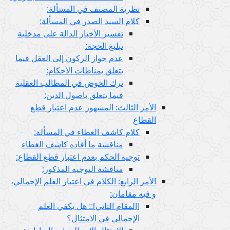
نظرية المصنف في المسألة:
كلام السيد الصدر في المسألة:
تفسير الأخبار الدالة على مدخلية
تبليغ الحجة:
عدم جواز الركون إلى العقل فيما
يتعلق بمناطات الأحكام:
ترك الخوض في المطالب العقلية
فيما يتعلق باصول الدين:
الأمر الثالث: المشهور عدم اعتبار قطع
القطاع
كلام كاشف الغطاء في المسألة:
مناقشة ما أفاده كاشف الغطاء
توجيه الحكم بعدم اعتبار قطع القطاع:
مناقشة التوجيه المذكور:
الأمر الرابع: الكلام في اعتبار العلم الإجمالي،
و فيه مقامان:
[المقام الثاني‏]:: هل يكفي العلم
الإجمالي في الامتثال؟