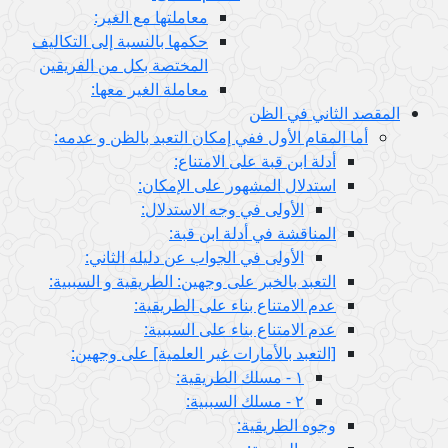
معاملتها مع الغير:
حكمها بالنسبة إلى التكاليف
المختصة بكل من الفريقين
معاملة الغير معها:
ثاني في الظن
لمقام الأول ففي إمكان التعبد بالظن و عدمه:
أدلة ابن قبة على الامتناع:
استدلال المشهور على الإمكان:
الأولى في وجه الاستدلال:
المناقشة في أدلة ابن قبة:
الأولى في الجواب عن دليله الثاني:
التعبد بالخبر على وجهين: الطريقية و السببية:
عدم الامتناع بناء على الطريقية:
عدم الامتناع بناء على السببية:
[التعبد بالأمارات غير العلمية] على وجهين:
١ - مسلك الطريقية:
٢ - مسلك السببية:
وجوه الطريقية: