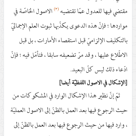
(٣)
للعدول عمّا تقتضيه
الاصول الخاصّة في
نّ هذه الدعوى يكذّبها ثبوت العلم الإجماليّ
إلزاميّ قبل استقصاء الأمارات ، بل قبل
ها ، وقد مرّ تضعيفه سابقا ، فتأمّل فيه ؛ فإنّ
ليس كلّ البعيد.
الاصول اللفظيّة أيضا
نظير هذا الإشكال الوارد في المشكوكات من
فيها بعد العمل بالظنّ إلى الاصول العمليّة
 من حيث الرجوع فيها بعد العمل بالظنّ إلى