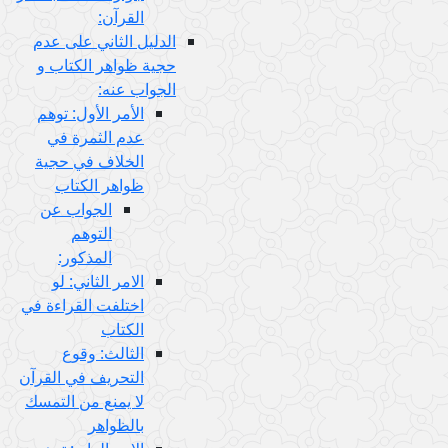
القرآن:
الدليل الثاني على عدم
حجية ظواهر الكتاب و
الجواب عنه:
الأمر الأول: توهم
عدم الثمرة في
الخلاف في حجية
ظواهر الكتاب
الجواب عن
التوهم
المذكور:
الامر الثاني: لو
اختلفت القراءة في
الكتاب
الثالث: وقوع
التحريف في القرآن
لا يمنع من التمسك
بالظواهر