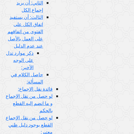
الثاني: أن يريد
إجماع الكل
الثالث: أن يستفيد
اتفاق الكل على
الفتوى من اتفاقهم
على العمل بالأصل
عند عدم الدليل
ذكر موارد تدل
على الوجه
الأخير:
حاصل الكلام في
المسألة:
فائدة نقل الإجماع:
لو حصل من نقل الإجماع
و ما انضم إليه القطع
بالحكم
لو حصل من نقل الإجماع
القطع بوجود دليل ظني
معتبر: