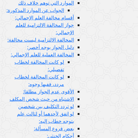
الموارد التي توهم خلاف ذلك
الجواب عن الموارد المذكورة:
أقسام مخالفة العلم الإجمالي:
جواز المخالفة الالتزامية للعلم
الإجمالي:
المخالفة الالتزامية ليست مخالفة:
دليل الجواز بوجه أخصر:
المخالفة العملية للعلم الإجمالي:
لو كانت المخالفة لخطاب
تفصيلي:
لو كانت المخالفة لخطاب
مردد، ففيها وجوه:
الأقوى عدم الجواز مطلقا:
الاشتباه من حيث شخص المكلف
لو تردد التكليف بين شخصين
لو اتفق لأحدهما أو لثالث علم
بتوجه خطاب إليه:
بعض فروع المسألة:
أحكام الخنثى: