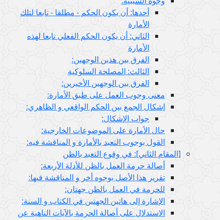
وجوه السببية:
أحدها: أن يكون الحكم - مطلقا - تابعا لتلك
الأمارة
الثاني: أن يكون الحكم الفعلي تابعا لهذه
الأمارة
الفرق بين هذين الوجهين:
الثالث: المصلحة السلوكية
الفرق بين الوجهين الأخيرين:
معنى وجوب العمل على طبق الأمارة:
إشكال الجمع بين الحكم الواقعي و الظاهري:
جواب الإشكال:
حال الأمارة على الموضوعات الخارجية:
القول بوجوب التعبد بالأمارة و المناقشة فيه:
ام الثاني‏]: في وقوع التعبد بالظن
أصالة حرمة العمل بالظن للأدلة الأربعة:
تقرير هذا الأصل بوجوه أخر و المناقشة فيها:
للحرمة في العمل بالظن جهتان:
الإشارة إلى هاتين الجهتين في الكتاب و السنة:
الاستدلال على أصالة الحرمة بالآيات الناهية عن