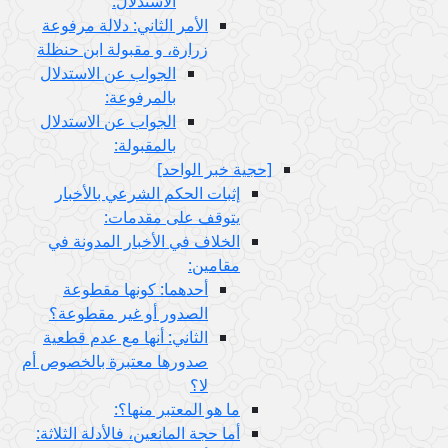
الاستدلال:
الأمر الثاني: دلالة مرفوعة
زرارة، و مقبولة ابن حنظلة
الجواب عن الاستدلال
بالمرفوعة:
الجواب عن الاستدلال
بالمقبولة:
[حجية خبر الواحد]
إثبات الحكم الشرعي بالأخبار
يتوقف على مقدمات:
الخلاف في الأخبار المدونة في
مقامين:
أحدهما: كونها مقطوعة
الصدور أو غير مقطوعة؟
الثاني: أنها مع عدم قطعية
صدورها معتبرة بالخصوص أم
لا؟
ما هو المعتبر منها؟:
أما حجة المانعين، فالأدلة الثلاثة: