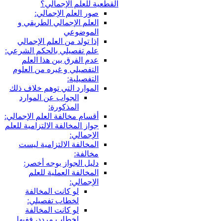
قطعية للعلم الإجمالي؟
صور العلم الإجمالي:
العلم الإجمالي الطريقي و
الموضوعي
إذا تولد من العلم الإجمالي
علم تفصيلي بالحكم الشرعي:
عدم الفرق بين هذا العلم
التفصيلي و غيره من العلوم
التفصيلية:
الموارد التي توهم خلاف ذلك
الجواب عن الموارد
المذكورة:
أقسام مخالفة العلم الإجمالي:
جواز المخالفة الالتزامية للعلم
الإجمالي:
المخالفة الالتزامية ليست
مخالفة:
دليل الجواز بوجه أخصر:
المخالفة العملية للعلم
الإجمالي:
لو كانت المخالفة
لخطاب تفصيلي:
لو كانت المخالفة
لخطاب مردد، ففيها