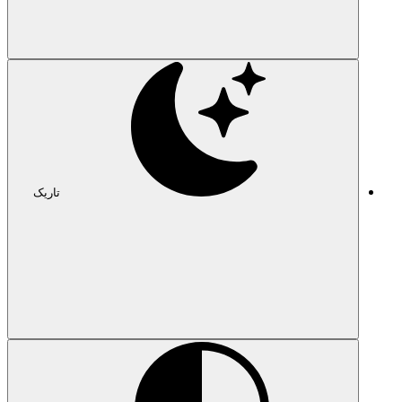
تاریک