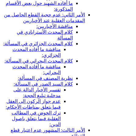
 أفاده الشهيد حول بعض الأقسام
مذكورة:
ثاني: عدم حجية القطع الحاصل من
 العقلية عند الأخباريين
اقشة الأخباريين:
ام المحدث الأسترابادي في
مسألة
ام المحدث الجزائري في المسألة:
مناقشة ما أفاده المحدث
الجزائري:
ام المحدث البحراني في المسألة:
مناقشة ما أفاده المحدث
البحراني:
رية المصنف في المسألة:
ام السيد الصدر في المسألة:
تفسير الأخبار الدالة على
مدخلية تبليغ الحجة:
عدم جواز الركون إلى العقل
فيما يتعلق بمناطات الأحكام:
ترك الخوض في المطالب
العقلية فيما يتعلق باصول
الدين:
ثالث: المشهور عدم اعتبار قطع